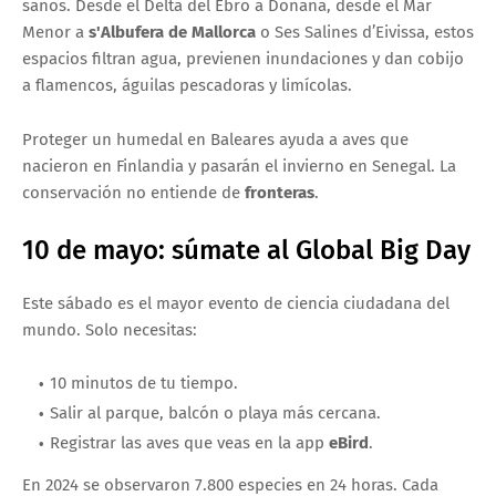
sanos. Desde el Delta del Ebro a Doñana, desde el Mar
Menor a
s'Albufera de Mallorca
o Ses Salines d’Eivissa, estos
espacios filtran agua, previenen inundaciones y dan cobijo
a flamencos, águilas pescadoras y limícolas.
Proteger un humedal en Baleares ayuda a aves que
nacieron en Finlandia y pasarán el invierno en Senegal. La
conservación no entiende de
fronteras
.
10 de mayo: súmate al Global Big Day
Este sábado es el mayor evento de ciencia ciudadana del
mundo. Solo necesitas:
10 minutos de tu tiempo.
Salir al parque, balcón o playa más cercana.
Registrar las aves que veas en la app
eBird
.
En 2024 se observaron 7.800 especies en 24 horas. Cada