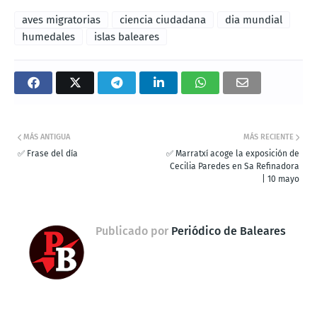
aves migratorias
ciencia ciudadana
dia mundial
humedales
islas baleares
MÁS ANTIGUA
MÁS RECIENTE
✅ Frase del día
✅ Marratxí acoge la exposición de
Cecilia Paredes en Sa Refinadora
| 10 mayo
Publicado por
Periódico de Baleares