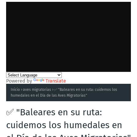
Powered by
Translate
Inicio
aves migratorias
✅ "Baleares en su ruta: cuidemos los
humedales en el Día de las Aves Migratorias"
✅ "Baleares en su ruta:
cuidemos los humedales en