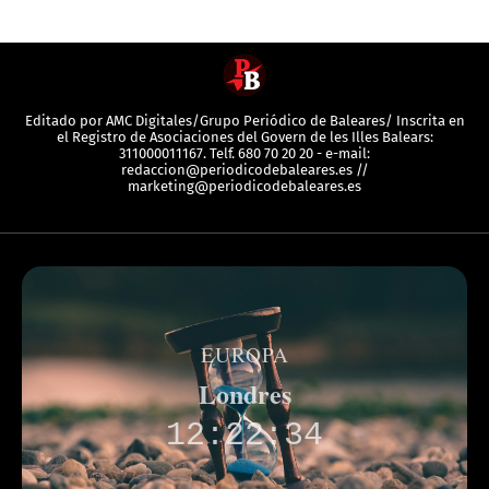
Editado por AMC Digitales/Grupo Periódico de Baleares/ Inscrita en
el Registro de Asociaciones del Govern de les Illes Balears:
311000011167. Telf. 680 70 20 20 - e-mail:
redaccion@periodicodebaleares.es //
marketing@periodicodebaleares.es
EUROPA
Londres
12:22:34