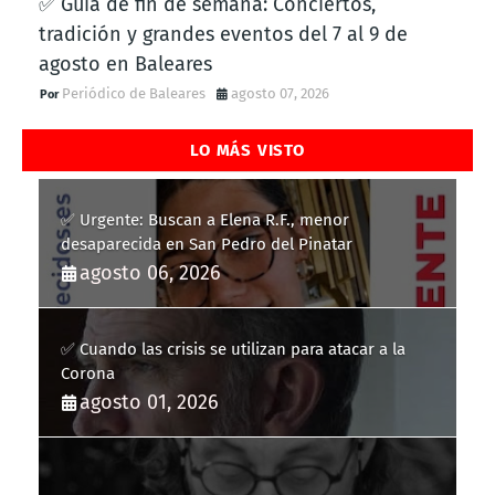
✅ Guía de fin de semana: Conciertos,
tradición y grandes eventos del 7 al 9 de
agosto en Baleares
Periódico de Baleares
agosto 07, 2026
LO MÁS VISTO
✅ Urgente: Buscan a Elena R.F., menor
desaparecida en San Pedro del Pinatar
agosto 06, 2026
✅ Cuando las crisis se utilizan para atacar a la
Corona
agosto 01, 2026