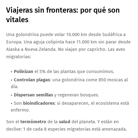
Viajeras sin fronteras: por qué son
vitales
Una golondrina puede volar 10.000 km desde Sudáfrica a
Europa. Una aguja colipinta hace 11.000 km sin parar desde
Alaska a Nueva Zelanda. No viajan por capricho. Las aves
migratorias:
Polinizan
el 5% de las plantas que consumimos.
Controlan plagas
: una golondrina come 850 moscas al
día.
Dispersan semillas
y regeneran bosques.
Son
bioindicadores
: si desaparecen, el ecosistema está
enfermo.
Son el
termómetro
de la
salud
del planeta. Y están en
declive: 1 de cada 8 especies migratorias está amenazada.