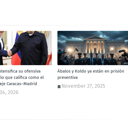
tensifica su ofensiva
Ábalos y Koldo ya están en prisión
s lo que califica como el
preventiva
 eje Caracas–Madrid
November 27, 2025
04, 2026