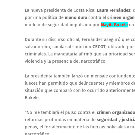
La nueva presidenta de Costa Rica,
Laura Fernández
, 
por una política de
mano dura
contra el
crimen organ
modelo de seguridad impulsado por
Nayib Bukele
en 
Durante su discurso oficial, Fernández aseguró que c
salvadoreño, similar al conocido
CECOT
, utilizado po
criminales. La mandataria afirmó que su prioridad se
violencia y la presencia del narcotráfico.
La presidenta también lanzó un mensaje contundente a
jueces han permitido que delincuentes y miembros de
situación que comparó con lo ocurrido anteriormente
Bukele.
“No me temblará el pulso contra el
crimen organizad
reformas profundas en materia de
seguridad
y
justici
penas, el fortalecimiento de las fuerzas policiales y 
narcotráfico.