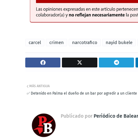
carcel
crimen
narcotrafico
nayid bukele
MÁS ANTIGUA
✅ Detenido en Palma el dueño de un bar por agredir a un cliente
Publicado por
Periódico de Balea