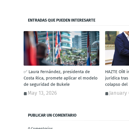
ENTRADAS QUE PUEDEN INTERESARTE
✅ Laura Fernández, presidenta de
HAZTE OÍR in
Costa Rica, promete aplicar el modelo
jurídica tra
de seguridad de Bukele
colapso del
May 13, 2026
January 
PUBLICAR UN COMENTARIO
0 Comentarios