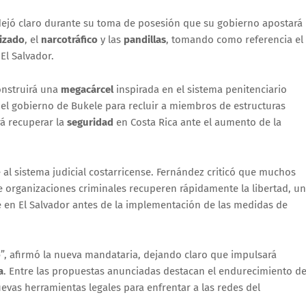
dejó claro durante su toma de posesión que su gobierno apostará
izado
, el
narcotráfico
y las
pandillas
, tomando como referencia el
El Salvador.
onstruirá una
megacárcel
inspirada en el sistema penitenciario
r el gobierno de Bukele para recluir a miembros de estructuras
rá recuperar la
seguridad
en Costa Rica ante el aumento de la
l sistema judicial costarricense. Fernández criticó que muchos
 organizaciones criminales recuperen rápidamente la libertad, u
 en El Salvador antes de la implementación de las medidas de
o
”, afirmó la nueva mandataria, dejando claro que impulsará
a
. Entre las propuestas anunciadas destacan el endurecimiento d
nuevas herramientas legales para enfrentar a las redes del