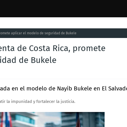
romete aplicar el modelo de seguridad de Bukele
enta de Costa Rica, promete
ridad de Bukele
ada en el modelo de Nayib Bukele en El Salvad
r la impunidad y fortalecer la justicia.