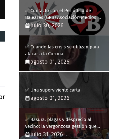
✅ Contacto con el Periódico de
Baleares (GPB) Asociación Medios de
Comunicación Digitales
julio 30, 2026
✅ Cuando las crisis se utilizan para
atacar a la Corona
agosto 01, 2026
✅ Una superviviente carta
or
agosto 01, 2026
✅ Basura, plagas y desprecio al
vecino: la vergonzosa gestión que
ha hecho estallar a Llucmajor
julio 31, 2026