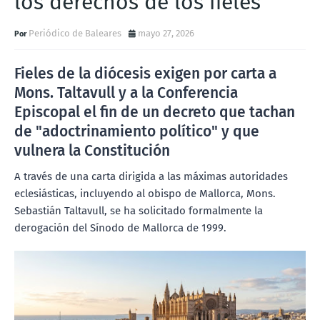
los derechos de los fieles
Periódico de Baleares
mayo 27, 2026
Fieles de la diócesis exigen por carta a
Mons. Taltavull y a la Conferencia
Episcopal el fin de un decreto que tachan
de "adoctrinamiento político" y que
vulnera la Constitución
A través de una carta dirigida a las máximas autoridades
eclesiásticas, incluyendo al obispo de Mallorca, Mons.
Sebastián Taltavull, se ha solicitado formalmente la
derogación del Sínodo de Mallorca de 1999.