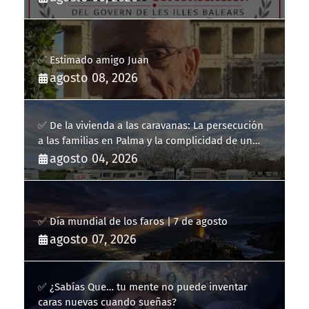
Balears
✅ Estimado amigo Juan
agosto 08, 2026
✅ De la vivienda a las caravanas: La persecución
a las familias en Palma y la complicidad de un
fracaso heredado
agosto 04, 2026
✅ Día mundial de los faros | 7 de agosto
agosto 07, 2026
✅ ¿Sabías Que… tu mente no puede inventar
caras nuevas cuando sueñas?