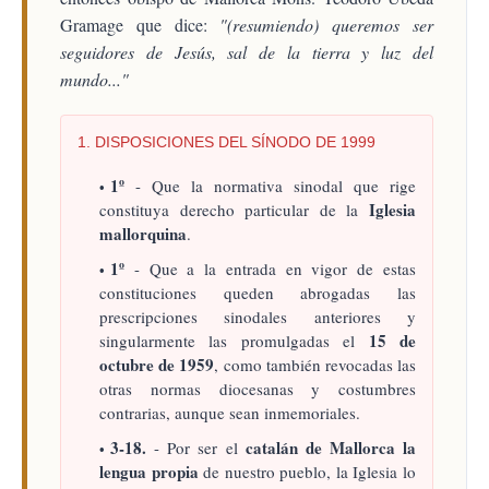
Gramage que dice:
"(resumiendo) queremos ser
seguidores de Jesús, sal de la tierra y luz del
mundo..."
1. DISPOSICIONES DEL SÍNODO DE 1999
1º
- Que la normativa sinodal que rige
Iglesia
constituya derecho particular de la
mallorquina
.
1º
- Que a la entrada en vigor de estas
constituciones queden abrogadas las
prescripciones sinodales anteriores y
15 de
singularmente las promulgadas el
octubre de 1959
, como también revocadas las
otras normas diocesanas y costumbres
contrarias, aunque sean inmemoriales.
3-18.
catalán de Mallorca la
- Por ser el
lengua propia
de nuestro pueblo, la Iglesia lo