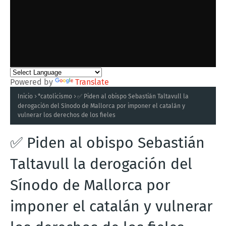
Powered by
Translate
Inicio
*catolicismo
✅ Piden al obispo Sebastián Taltavull la
derogación del Sínodo de Mallorca por imponer el catalán y
vulnerar los derechos de los fieles
✅ Piden al obispo Sebastián
Taltavull la derogación del
Sínodo de Mallorca por
imponer el catalán y vulnerar