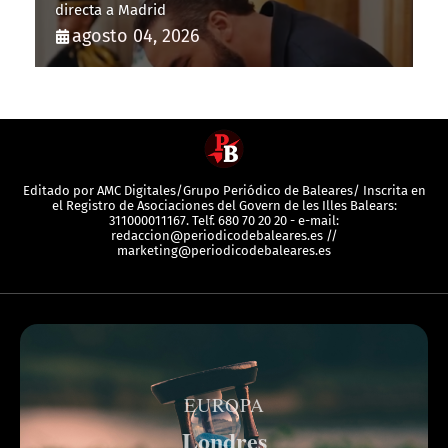
directa a Madrid
agosto 04, 2026
Editado por AMC Digitales/Grupo Periódico de Baleares/ Inscrita en
el Registro de Asociaciones del Govern de les Illes Balears:
311000011167. Telf. 680 70 20 20 - e-mail:
redaccion@periodicodebaleares.es //
marketing@periodicodebaleares.es
EUROPA
Londres