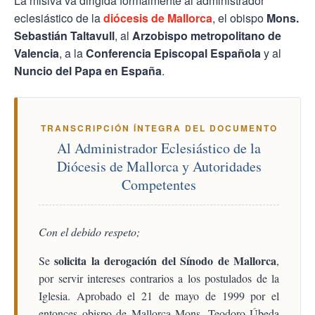
La misiva va dirigida formalmente al administrador
eclesiástico de la
diócesis de Mallorca
, el obispo
Mons.
Sebastián Taltavull
, al
Arzobispo metropolitano de
Valencia
, a la
Conferencia Episcopal Española
y al
Nuncio del Papa en España
.
TRANSCRIPCIÓN ÍNTEGRA DEL DOCUMENTO
Al Administrador Eclesiástico de la
Diócesis de Mallorca y Autoridades
Competentes
Con el debido respeto;
solicita la derogación del Sínodo de Mallorca
Se
,
por servir intereses contrarios a los postulados de la
Iglesia. Aprobado el 21 de mayo de 1999 por el
entonces obispo de Mallorca Mons. Teodoro Úbeda