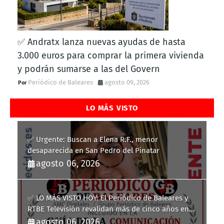
✅ Andratx lanza nuevas ayudas de hasta
3.000 euros para comprar la primera vivienda
y podrán sumarse a las del Govern
Periódico de Baleares
agosto 09, 2026
LO MÁS VISTO
✅ Urgente: Buscan a Elena R.F., menor
desaparecida en San Pedro del Pinatar
agosto 06, 2026
✅ LO MÁS VISTO HOY: El Periódico de Baleares y
RTBE Televisión revalidan más de cinco años en
la Guía de la Comunicación del Govern de les Illes
agosto 06, 2026