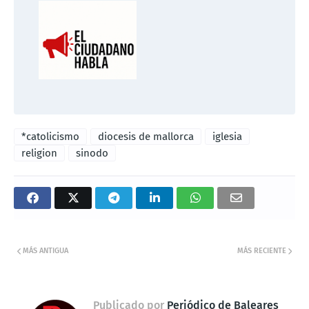
*catolicismo
diocesis de mallorca
iglesia
religion
sinodo
MÁS ANTIGUA
MÁS RECIENTE
Publicado por
Periódico de Baleares