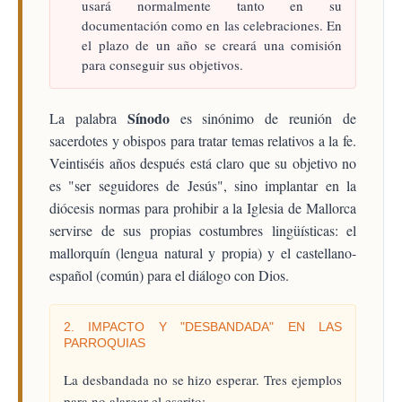
usará normalmente tanto en su
documentación como en las celebraciones. En
el plazo de un año se creará una comisión
para conseguir sus objetivos.
Sínodo
La palabra
es sinónimo de reunión de
sacerdotes y obispos para tratar temas relativos a la fe.
Veintiséis años después está claro que su objetivo no
es "ser seguidores de Jesús", sino implantar en la
diócesis normas para prohibir a la Iglesia de Mallorca
servirse de sus propias costumbres lingüísticas: el
mallorquín (lengua natural y propia) y el castellano-
español (común) para el diálogo con Dios.
2. IMPACTO Y "DESBANDADA" EN LAS
PARROQUIAS
La desbandada no se hizo esperar. Tres ejemplos
para no alargar el escrito: