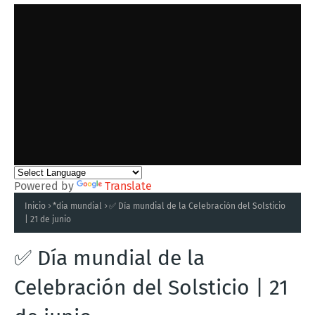
Powered by
Translate
Inicio
*dia mundial
✅ Día mundial de la Celebración del Solsticio
| 21 de junio
✅ Día mundial de la
Celebración del Solsticio | 21