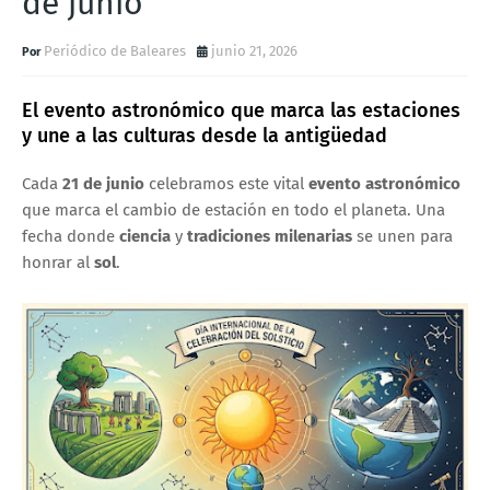
de junio
Periódico de Baleares
junio 21, 2026
El evento astronómico que marca las estaciones
y une a las culturas desde la antigüedad
Cada
21 de junio
celebramos este vital
evento astronómico
que marca el cambio de estación en todo el planeta. Una
fecha donde
ciencia
y
tradiciones milenarias
se unen para
honrar al
sol
.