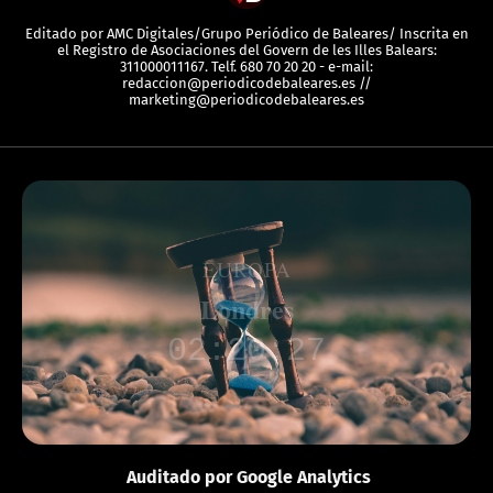
Editado por AMC Digitales/Grupo Periódico de Baleares/ Inscrita en
el Registro de Asociaciones del Govern de les Illes Balears:
311000011167. Telf. 680 70 20 20 - e-mail:
redaccion@periodicodebaleares.es //
marketing@periodicodebaleares.es
EUROPA
Londres
02:20:27
Auditado por Google Analytics