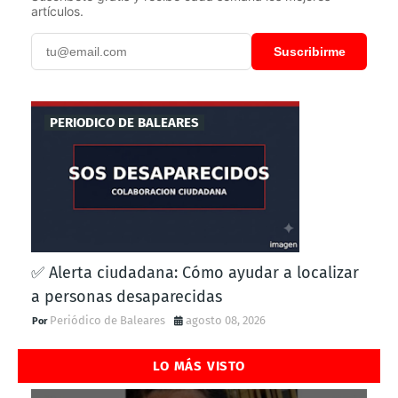
artículos.
Suscribirme
PERIODICO DE BALEARES
✅ Alerta ciudadana: Cómo ayudar a localizar
a personas desaparecidas
Periódico de Baleares
agosto 08, 2026
LO MÁS VISTO