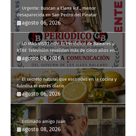
✅ Urgente: Buscan a Elena R.F., menor
desaparecida en San Pedro del Pinatar
agosto 06, 2026
✅ LO MÁS VISTO HOY: El Periódico de Baleares y
RTBE Televisión revalidan más de cinco años en
la Guía de la Comunicación del Govern de les Illes
agosto 06, 2026
Balears
✅ El secreto natural que escondes en la cocina y
fulmina el estrés diario
agosto 06, 2026
✅ Estimado amigo Juan
agosto 08, 2026