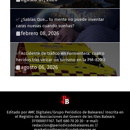
✅ ¿Sabías Que… tu mente no puede inventar
caras nuevas cuando sueñas?
febrero 08, 2026
✅ Accidente de tráfico en Formentera: cuatro
heridos tras volcar un turismo en la PM-820-2
agosto 06, 2026
Editado por AMC Digitales/Grupo Periódico de Baleares/ Inscrita en
el Registro de Asociaciones del Govern de les Illes Balears:
311000011167. Telf. 680 70 20 20 - e-mail:
redaccion@periodicodebaleares.es //
marketing@periodicodebaleares.es