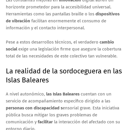
Las constantes mejoras en
innovación
digital abren un
horizonte prometedor para la accesibilidad universal.
Herramientas como las pantallas braille o los
dispositivos
de vibración
facilitan enormemente el consumo de
información y el contacto interpersonal.
Pese a estos desarrollos técnicos, el verdadero
cambio
social
exige una legislación firme que asegure la cobertura
total de las necesidades de este colectivo tan vulnerable.
La realidad de la sordoceguera en las
Islas Baleares
A nivel autonómico,
las Islas Baleares
cuentan con un
servicio de acompañamiento específico dirigido a las
personas con discapacidad s
ensorial grave. Esta iniciativa
pública busca mitigar los graves problemas de
comunicación y
facilitar
la interacción del afectado con su
entorno diario.