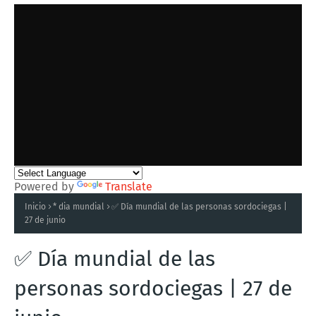
Powered by
Translate
Inicio
* dia mundial
✅ Día mundial de las personas sordociegas |
27 de junio
✅ Día mundial de las
personas sordociegas | 27 de