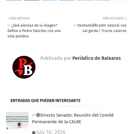
MÁS ANTIGUA
MÁS RECIENTE
✅ ¿Qué piensas de la imagen?
✅ Deshumidificador natural con
Define a Pedro Sánchez con una
sal gorda | Trucos caseros
sola palabra
Publicado por
Periódico de Baleares
ENTRADAS QUE PUEDEN INTERESARTE
✅🔴Directo Senado: Reunión del Comité
Permanente de la CALRE
July 10, 2026