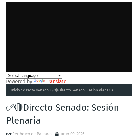
Powered by
Translate
Inicio
directo senado
✅🔴Directo Senado: Sesión Plenaria
✅🔴Directo Senado: Sesión
Plenaria
Periódico de Baleares
junio 09, 2026