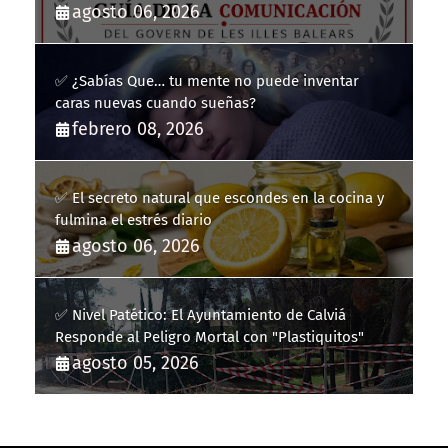
la Guía de la Comunicación del Govern de les Illes
agosto 06, 2026
Balears
✅ ¿Sabías Que… tu mente no puede inventar
caras nuevas cuando sueñas?
febrero 08, 2026
✅ El secreto natural que escondes en la cocina y
fulmina el estrés diario
agosto 06, 2026
✅ Nivel Patético: El Ayuntamiento de Calviá
Responde al Peligro Mortal con "Plastiquitos"
agosto 05, 2026