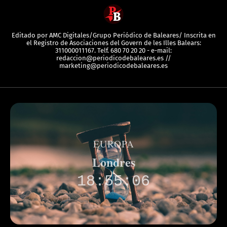
Editado por AMC Digitales/Grupo Periódico de Baleares/ Inscrita en
el Registro de Asociaciones del Govern de les Illes Balears:
311000011167. Telf. 680 70 20 20 - e-mail:
redaccion@periodicodebaleares.es //
marketing@periodicodebaleares.es
EUROPA
Londres
18:55:06