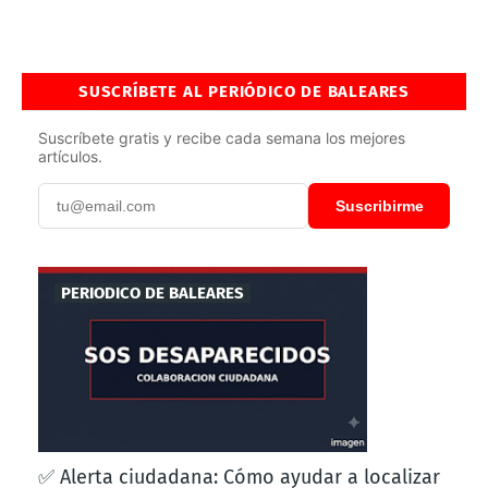
SUSCRÍBETE AL PERIÓDICO DE BALEARES
Suscríbete gratis y recibe cada semana los mejores
artículos.
Suscribirme
PERIODICO DE BALEARES
✅ Alerta ciudadana: Cómo ayudar a localizar