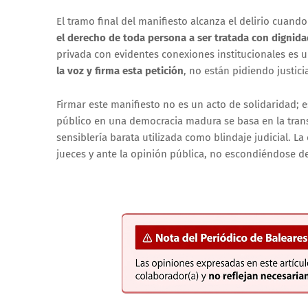
El tramo final del manifiesto alcanza el delirio cuan
el derecho de toda persona a ser tratada con dignida
privada con evidentes conexiones institucionales es 
la voz y firma esta petición
, no están pidiendo justic
Firmar este manifiesto no es un acto de solidaridad; 
público en una democracia madura se basa en la trans
sensiblería barata utilizada como blindaje judicial. L
jueces y ante la opinión pública, no escondiéndose det