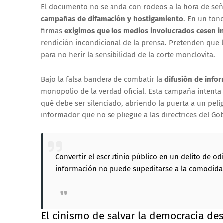
El documento no se anda con rodeos a la hora de señal
campañas de difamación y hostigamiento
. En un ton
firmas
exigimos que los medios involucrados cesen 
rendición incondicional de la prensa. Pretenden que 
para no herir la sensibilidad de la corte monclovita.
Bajo la falsa bandera de combatir la
difusión de info
monopolio de la verdad oficial. Esta campaña intenta
qué debe ser silenciado, abriendo la puerta a un pel
informador que no se pliegue a las directrices del Go
Convertir el escrutinio público en un delito de odi
información no puede supeditarse a la comodidad 
El cinismo de salvar la democracia de