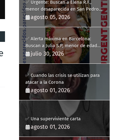
✅ Urgente: Buscan a Elena R.F.,
menor desaparecida en San Pedro
del Pinatar
agosto 05, 2026
✅ Alerta máxima en Barcelona:
Buscan a Julia S.P, menor de edad
e
desaparecida en Pineda de Mar
julio 30, 2026
✅ Cuando las crisis se utilizan para
atacar a la Corona
agosto 01, 2026
✅ Una superviviente carta
agosto 01, 2026