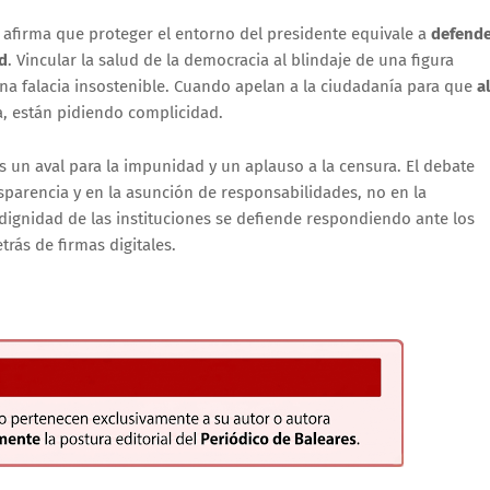
do afirma que proteger el entorno del presidente equivale a
defend
d
. Vincular la salud de la democracia al blindaje de una figura
una falacia insostenible. Cuando apelan a la ciudadanía para que
a
ia, están pidiendo complicidad.
es un aval para la impunidad y un aplauso a la censura. El debate
parencia y en la asunción de responsabilidades, no en la
a dignidad de las instituciones se defiende respondiendo ante los
rás de firmas digitales.