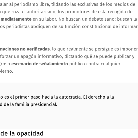
ar al periodismo libre, tildando las exclusivas de los medios de
o que roza el autoritarismo, los promotores de esta recogida de
inmediatamente
en su labor. No buscan un debate sano; buscan la
los periodistas abdiquen de su función constitucional de informar
rmaciones no verificadas
, lo que realmente se persigue es imponer
 forzar un apagón informativo, dictando qué se puede publicar y
igroso
escenario de señalamiento
público contra cualquier
bierno.
o es el primer paso hacia la autocracia. El derecho a la
de la familia presidencial.
sde la opacidad