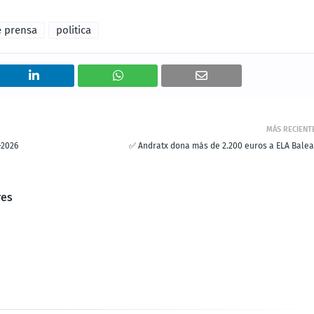
e prensa
politica
MÁS RECIENT
-2026
✅ Andratx dona más de 2.200 euros a ELA Balea
res