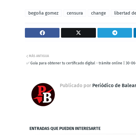
begoña gomez
censura
change
libertad d
MÁS ANTIGUA
✅ Guía para obtener tu certificado digital - trámite online | 30-06
Publicado por
Periódico de Balea
ENTRADAS QUE PUEDEN INTERESARTE