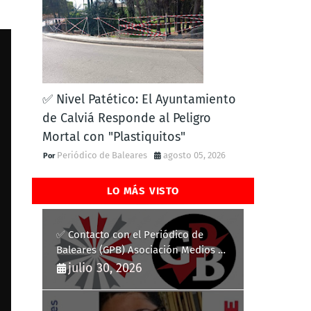
✅ Nivel Patético: El Ayuntamiento
de Calviá Responde al Peligro
Mortal con "Plastiquitos"
Periódico de Baleares
agosto 05, 2026
LO MÁS VISTO
✅ Contacto con el Periódico de
Baleares (GPB) Asociación Medios de
Comunicación Digitales
julio 30, 2026