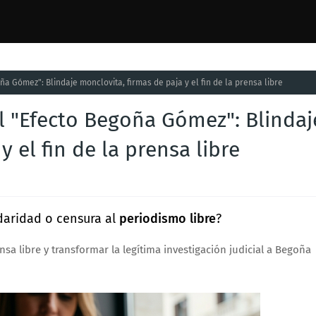
a Gómez": Blindaje monclovita, firmas de paja y el fin de la prensa libre
l "Efecto Begoña Gómez": Blindaj
y el fin de la prensa libre
idaridad o censura al
periodismo libre
?
a libre y transformar la legítima investigación judicial a Begoña