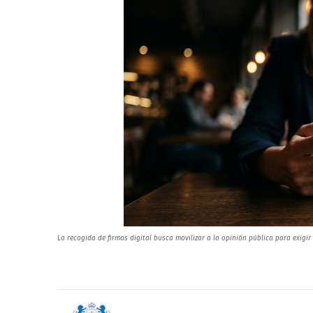
La recogida de firmas digital busca movilizar a la opinión pública para exig