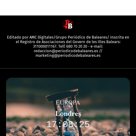
Editado por AMC Digitales/Grupo Periódico de Baleares/ Inscrita en
el Registro de Asociaciones del Govern de les Illes Balears:
311000011167. Telf. 680 70 20 20 - e-mail:
redaccion@periodicodebaleares.es //
marketing@periodicodebaleares.es
EUROPA
Londres
17:08:25