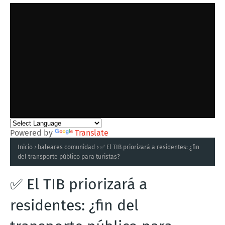
Powered by
Translate
Inicio
baleares comunidad
✅ El TIB priorizará a residentes: ¿fin
del transporte público para turistas?
✅ El TIB priorizará a
residentes: ¿fin del