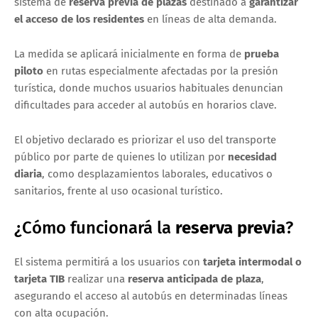
sistema de
reserva previa de plazas
destinado a
garantizar
el acceso de los residentes
en líneas de alta demanda.
La medida se aplicará inicialmente en forma de
prueba
piloto
en rutas especialmente afectadas por la presión
turística, donde muchos usuarios habituales denuncian
dificultades para acceder al autobús en horarios clave.
El objetivo declarado es priorizar el uso del transporte
público por parte de quienes lo utilizan por
necesidad
diaria
, como desplazamientos laborales, educativos o
sanitarios, frente al uso ocasional turístico.
¿Cómo funcionará la
reserva previa
?
El sistema permitirá a los usuarios con
tarjeta intermodal o
tarjeta TIB
realizar una
reserva anticipada de plaza
,
asegurando el acceso al autobús en determinadas líneas
con alta ocupación.