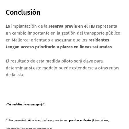
Conclusión
La implantación de la
reserva previa en el TIB
representa
un cambio importante en la gestión del transporte público
en Mallorca, orientado a asegurar que los
residentes
tengan acceso prioritario a plazas en líneas saturadas
.
El resultado de esta medida piloto será clave para
determinar si este modelo puede extenderse a otras rutas
de la isla.
¿Tú también tienes una queja?
Si has presenciado situaciones similares y cuentas con
pruebas evidentes
(fotos, vídeos,
testimonios), no dudes en escribirnos a: