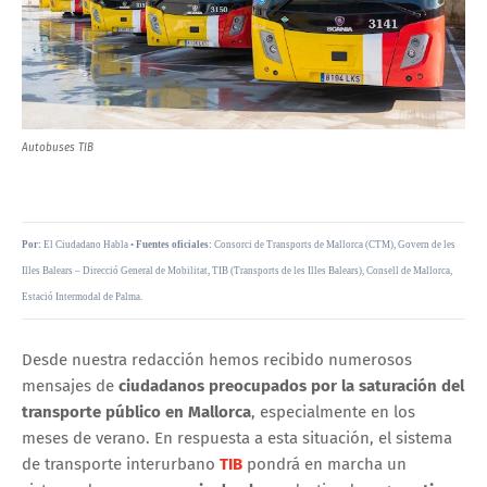
Autobuses TIB
Por:
El Ciudadano Habla •
Fuentes oficiales:
Consorci de Transports de Mallorca (CTM), Govern de les
Illes Balears – Direcció General de Mobilitat, TIB (Transports de les Illes Balears), Consell de Mallorca,
Estació Intermodal de Palma.
Desde nuestra redacción hemos recibido numerosos
mensajes de
ciudadanos preocupados por la saturación del
transporte público en Mallorca
, especialmente en los
meses de verano. En respuesta a esta situación, el sistema
de transporte interurbano
TIB
pondrá en marcha un