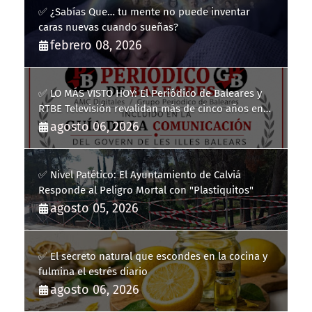
✅ ¿Sabías Que… tu mente no puede inventar
caras nuevas cuando sueñas?
febrero 08, 2026
✅ LO MÁS VISTO HOY: El Periódico de Baleares y
RTBE Televisión revalidan más de cinco años en
la Guía de la Comunicación del Govern de les Illes
agosto 06, 2026
Balears
✅ Nivel Patético: El Ayuntamiento de Calviá
Responde al Peligro Mortal con "Plastiquitos"
agosto 05, 2026
✅ El secreto natural que escondes en la cocina y
fulmina el estrés diario
agosto 06, 2026