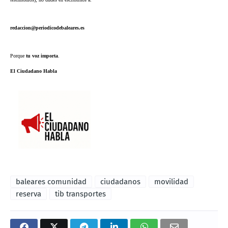
redaccion@periodicodebaleares.es
Porque
tu voz importa
.
El Ciudadano Habla
baleares comunidad
ciudadanos
movilidad
reserva
tib transportes