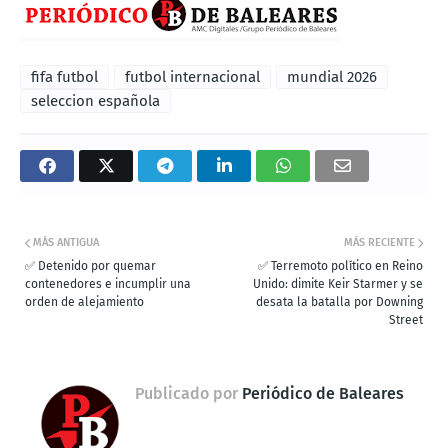
fifa futbol
futbol internacional
mundial 2026
seleccion española
MÁS ANTIGUA
MÁS RECIENTE
✅ Detenido por quemar
✅ Terremoto político en Reino
contenedores e incumplir una
Unido: dimite Keir Starmer y se
orden de alejamiento
desata la batalla por Downing
Street
Publicado por
Periódico de Baleares