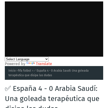
Powered by
Translate
Inicio
fifa futbol
✅ España 4 - 0 Arabia Saudí: Una goleada
terapéutica que disipa las dudas
✅ España 4 - 0 Arabia Saudí:
Una goleada terapéutica que