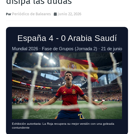
disipa las dudas
Periódico de Baleares
junio 22, 2026
España 4 - 0 Arabia Saudí
Mundial 2026 · Fase de Grupos (Jornada 2) · 21 de junio
Exhibición autoritaria: La Roja recupera su mejor versión con una goleada
contundente