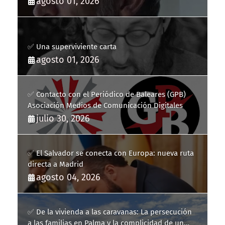
agosto 01, 2026
✅ Una superviviente carta
agosto 01, 2026
✅ Contacto con el Periódico de Baleares (GPB)
Asociación Medios de Comunicación Digitales
julio 30, 2026
✅ El Salvador se conecta con Europa: nueva ruta
directa a Madrid
agosto 04, 2026
✅ De la vivienda a las caravanas: La persecución
a las familias en Palma y la complicidad de un