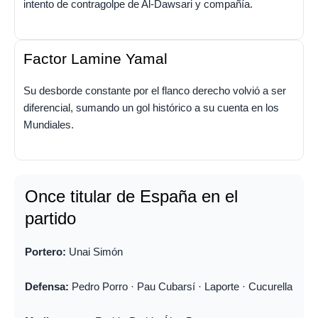
intento de contragolpe de Al-Dawsari y compañía.
Factor Lamine Yamal
Su desborde constante por el flanco derecho volvió a ser
diferencial, sumando un gol histórico a su cuenta en los
Mundiales.
Once titular de España en el
partido
Portero:
Unai Simón
Defensa:
Pedro Porro · Pau Cubarsí · Laporte · Cucurella