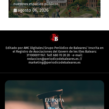
nuestros espacios públicos
agosto 06, 2026
Editado por AMC Digitales/Grupo Periódico de Baleares/ Inscrita en
el Registro de Asociaciones del Govern de les Illes Balears:
311000011167. Telf. 680 70 20 20 - e-mail:
redaccion@periodicodebaleares.es //
marketing@periodicodebaleares.es
EUROPA
París