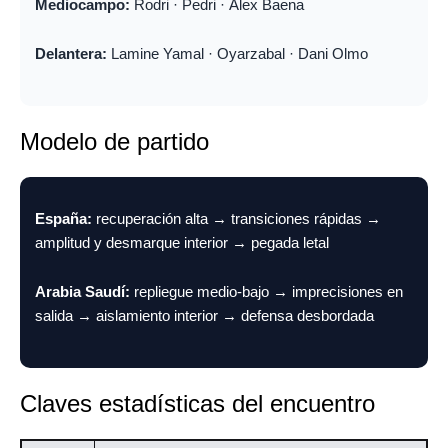
Mediocampo:
Rodri · Pedri · Álex Baena
Delantera:
Lamine Yamal · Oyarzabal · Dani Olmo
Modelo de partido
España:
recuperación alta → transiciones rápidas →
amplitud y desmarque interior → pegada letal
Arabia Saudí:
repliegue medio-bajo → imprecisiones en
salida → aislamiento interior → defensa desbordada
Claves estadísticas del encuentro