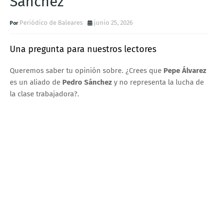
Sánchez
Periódico de Baleares
junio 25, 2026
Una pregunta para nuestros lectores
Queremos saber tu opinión sobre. ¿Crees que
Pepe Álvarez
es un aliado de
Pedro Sánchez
y no representa la lucha de
la clase trabajadora?.