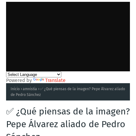
Powered by
Translate
Inicio
amnistia
✅ ¿Qué piensas de la imagen? Pepe Álvarez aliado
de Pedro Sánchez
✅ ¿Qué piensas de la imagen?
Pepe Álvarez aliado de Pedro