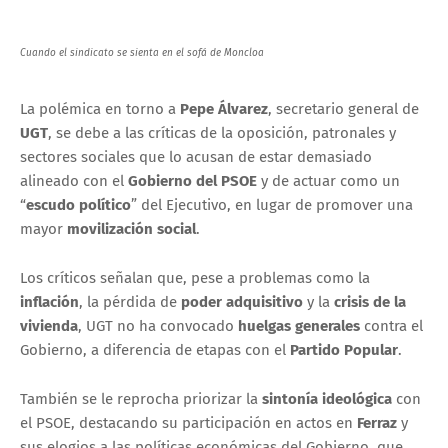
Cuando el sindicato se sienta en el sofá de Moncloa
La polémica en torno a
Pepe Álvarez
, secretario general de
UGT
, se debe a las críticas de la oposición, patronales y
sectores sociales que lo acusan de estar demasiado
alineado con el
Gobierno del PSOE
y de actuar como un
“
escudo político
” del Ejecutivo, en lugar de promover una
mayor
movilización social
.
Los críticos señalan que, pese a problemas como la
inflación
, la pérdida de
poder adquisitivo
y la
crisis de la
vivienda
, UGT no ha convocado
huelgas generales
contra el
Gobierno, a diferencia de etapas con el
Partido Popular
.
También se le reprocha priorizar la
sintonía ideológica
con
el PSOE, destacando su participación en actos en
Ferraz
y
sus elogios a las políticas económicas del Gobierno, que