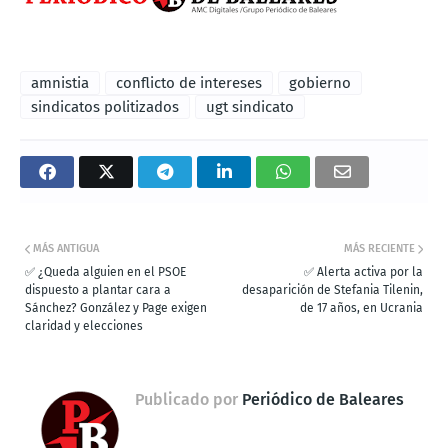
amnistia
conflicto de intereses
gobierno
sindicatos politizados
ugt sindicato
MÁS ANTIGUA
MÁS RECIENTE
✅ ¿Queda alguien en el PSOE
✅ Alerta activa por la
dispuesto a plantar cara a
desaparición de Stefania Tilenin,
Sánchez? González y Page exigen
de 17 años, en Ucrania
claridad y elecciones
Publicado por
Periódico de Baleares