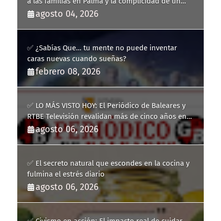
a las familias en Palma y la complicidad de un
fracaso heredado
agosto 04, 2026
✅ ¿Sabías Que… tu mente no puede inventar
caras nuevas cuando sueñas?
febrero 08, 2026
✅ LO MÁS VISTO HOY: El Periódico de Baleares y
RTBE Televisión revalidan más de cinco años en
la Guía de la Comunicación del Govern de les Illes
agosto 06, 2026
Balears
✅ El secreto natural que escondes en la cocina y
fulmina el estrés diario
agosto 06, 2026