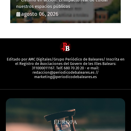
✅ Civismo en acción: El impacto real de cuidar
nuestros espacios públicos
agosto 06, 2026
Editado por AMC Digitales/Grupo Periódico de Baleares/ Inscrita en
el Registro de Asociaciones del Govern de les Illes Balears:
311000011167. Telf. 680 70 20 20 - e-mail:
redaccion@periodicodebaleares.es //
marketing@periodicodebaleares.es
EUROPA