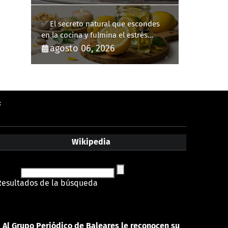
✅ El secreto natural que escondes
en la cocina y fulmina el estrés
diario
agosto 06, 2026
:
Wikipedia
Resultados de la búsqueda
Al Grupo Periódico de Baleares le reconocen su