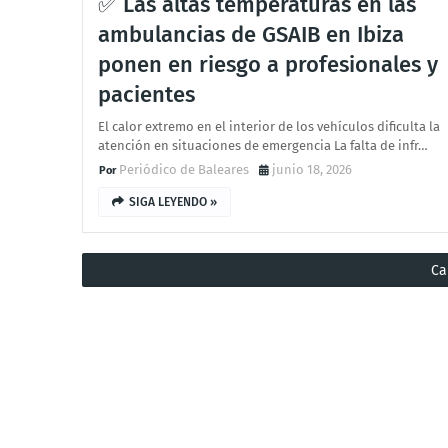
✅ Las altas temperaturas en las
ambulancias de GSAIB en Ibiza
ponen en riesgo a profesionales y
pacientes
El calor extremo en el interior de los vehículos dificulta la
atención en situaciones de emergencia La falta de infr…
Periódico de Baleares
junio 18, 2026
SIGA LEYENDO »
Ca