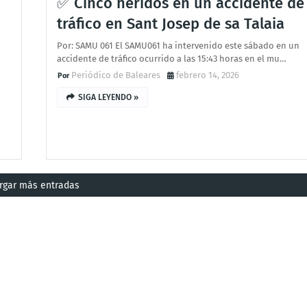
✅ Cinco heridos en un accidente de
tráfico en Sant Josep de sa Talaia
Por: SAMU 061 El SAMU061 ha intervenido este sábado en un
accidente de tráfico ocurrido a las 15:43 horas en el mu…
Periódico de Baleares
febrero 14, 2026
SIGA LEYENDO »
rgar más entradas