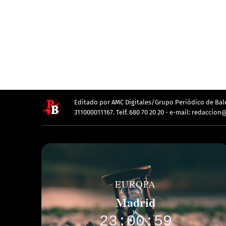
Editado por AMC Digitales/Grupo Periódico de Balea
311000011167. Telf. 680 70 20 20 - e-mail: redacc
EUROPA
Londres
22:01:05