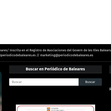
res/ Inscrita en el Registro de Asociaciones del Govern de les Illes Balears
ion@periodicodebaleares.es // marketing@periodicodebaleares.es
Buscar en Periódico de Baleares