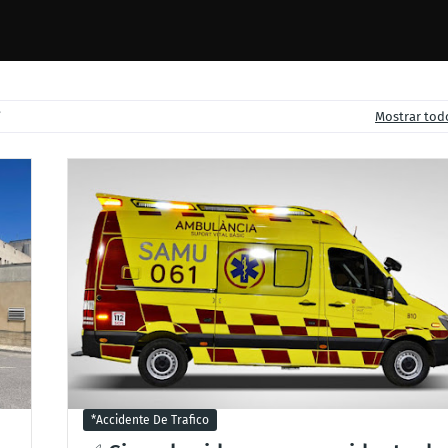
Mostrar tod
*accidente De Trafico