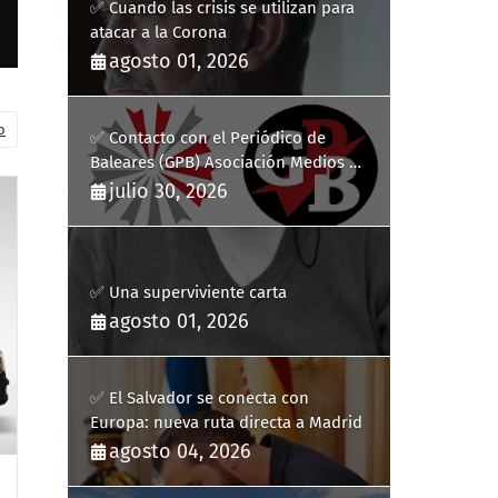
✅ Cuando las crisis se utilizan para
atacar a la Corona
agosto 01, 2026
o
✅ Contacto con el Periódico de
Baleares (GPB) Asociación Medios de
Comunicación Digitales
julio 30, 2026
✅ Una superviviente carta
agosto 01, 2026
✅ El Salvador se conecta con
Europa: nueva ruta directa a Madrid
agosto 04, 2026