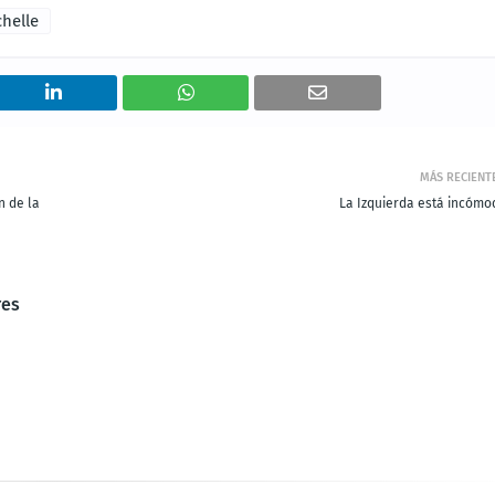
helle
MÁS RECIENT
n de la
La Izquierda está incómo
res