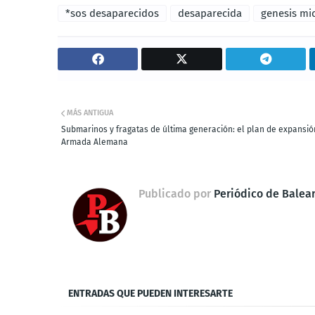
*sos desaparecidos
desaparecida
genesis mic
MÁS ANTIGUA
Submarinos y fragatas de última generación: el plan de expansió
Armada Alemana
Publicado por
Periódico de Balea
ENTRADAS QUE PUEDEN INTERESARTE