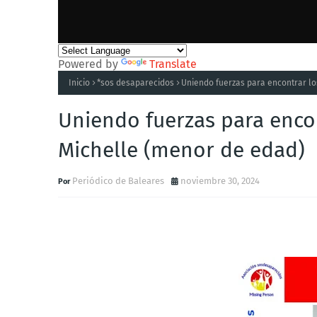
Powered by
Translate
Inicio
*sos desaparecidos
Uniendo fuerzas para encontrar lo
Uniendo fuerzas para enco
Michelle (menor de edad)
Periódico de Baleares
noviembre 30, 2024