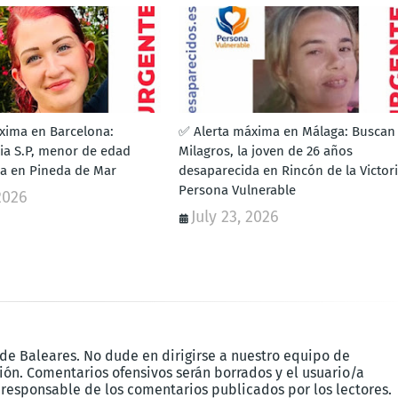
xima en Barcelona:
✅ Alerta máxima en Málaga: Buscan
lia S.P, menor de edad
Milagros, la joven de 26 años
a en Pineda de Mar
desaparecida en Rincón de la Victori
Persona Vulnerable
 2026
July 23, 2026
 de Baleares. No dude en dirigirse a nuestro equipo de
ón. Comentarios ofensivos serán borrados y el usuario/a
 responsable de los comentarios publicados por los lectores.