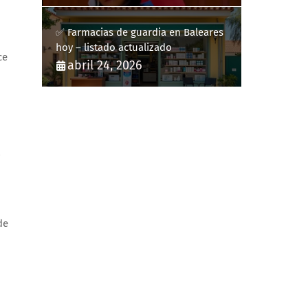
✅ Farmacias de guardia en Baleares
hoy – listado actualizado
ce
abril 24, 2026
de