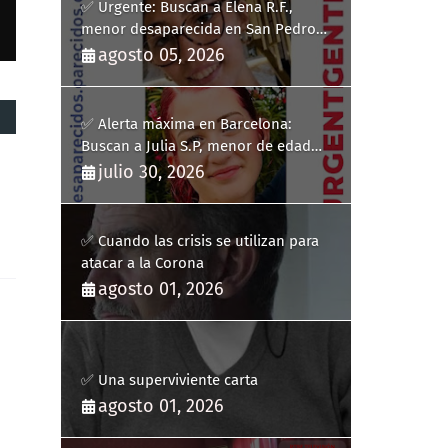
✅ Urgente: Buscan a Elena R.F.,
menor desaparecida en San Pedro
del Pinatar
agosto 05, 2026
✅ Alerta máxima en Barcelona:
Buscan a Julia S.P, menor de edad
desaparecida en Pineda de Mar
julio 30, 2026
✅ Cuando las crisis se utilizan para
atacar a la Corona
agosto 01, 2026
✅ Una superviviente carta
agosto 01, 2026