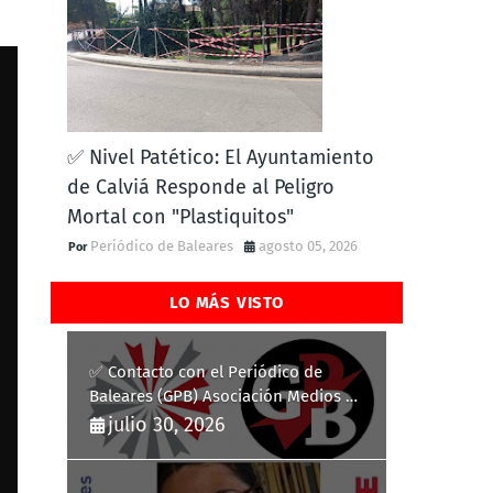
✅ Nivel Patético: El Ayuntamiento
de Calviá Responde al Peligro
Mortal con "Plastiquitos"
Periódico de Baleares
agosto 05, 2026
LO MÁS VISTO
✅ Contacto con el Periódico de
Baleares (GPB) Asociación Medios de
Comunicación Digitales
julio 30, 2026