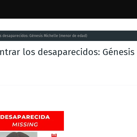
s desaparecidos: Génesis Michelle (menor de edad)
ntrar los desaparecidos: Génesis