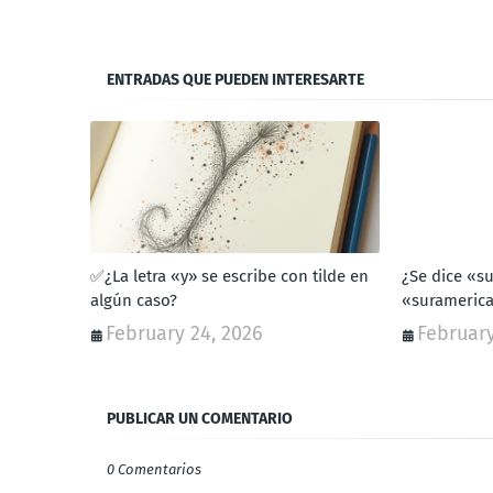
ENTRADAS QUE PUEDEN INTERESARTE
✅¿La letra «y» se escribe con tilde en
¿Se dice «s
algún caso?
«surameric
February 24, 2026
February
PUBLICAR UN COMENTARIO
0 Comentarios