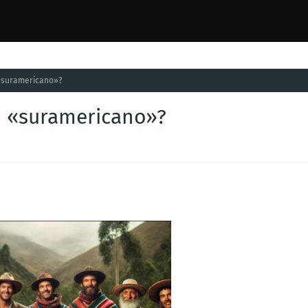
«suramericano»?
o «suramericano»?