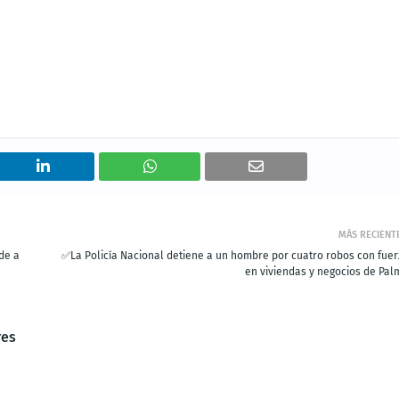
MÁS RECIENT
de a
✅La Policía Nacional detiene a un hombre por cuatro robos con fuer
en viviendas y negocios de Pal
res