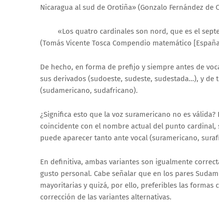
Nicaragua al sud de Orotiña» (Gonzalo Fernández de Ov
«Los quatro cardinales son nord, que es el septentri
(Tomás Vicente Tosca Compendio matemático [España 
De hecho, en forma de prefijo y siempre antes de voc
sus derivados (sudoeste, sudeste, sudestada…), y de 
(sudamericano, sudafricano).
¿Significa esto que la voz suramericano no es válida?
coincidente con el nombre actual del punto cardinal, 
puede aparecer tanto ante vocal (suramericano, suraf
En definitiva, ambas variantes son igualmente correct
gusto personal. Cabe señalar que en los pares Suda
mayoritarias y quizá, por ello, preferibles las formas c
corrección de las variantes alternativas.