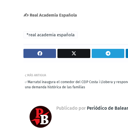
✍
Real Academia Española
*real academia española
MÁS ANTIGUA
✅Marratxí inaugura el comedor del CEIP Costa i Llobera y respon
una demanda histórica de las familias
Publicado por
Periódico de Balea