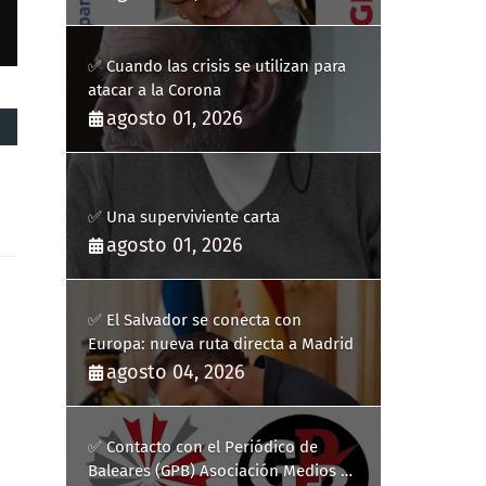
✅ Cuando las crisis se utilizan para
atacar a la Corona
agosto 01, 2026
✅ Una superviviente carta
agosto 01, 2026
✅ El Salvador se conecta con
Europa: nueva ruta directa a Madrid
agosto 04, 2026
✅ Contacto con el Periódico de
Baleares (GPB) Asociación Medios de