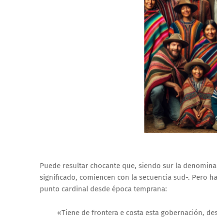
Puede resultar chocante que, siendo sur la denomina
significado, comiencen con la secuencia sud-. Pero h
punto cardinal desde época temprana:
«Tiene de frontera e costa esta gobernación, desde e