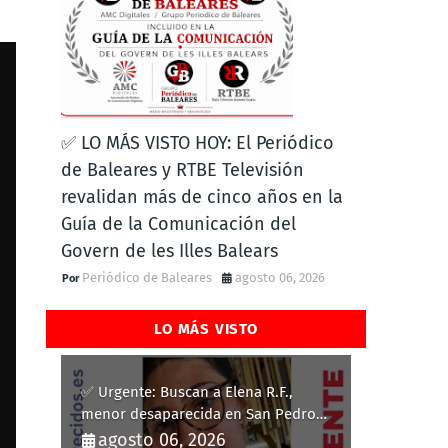
✅ LO MÁS VISTO HOY: El Periódico
de Baleares y RTBE Televisión
revalidan más de cinco años en la
Guía de la Comunicación del
Govern de les Illes Balears
Periódico de Baleares
agosto 06, 2026
LO MÁS VISTO
✅ Urgente: Buscan a Elena R.F.,
menor desaparecida en San Pedro
del Pinatar
agosto 06, 2026