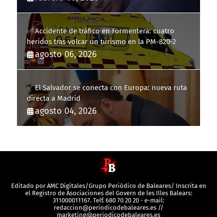
✅ Accidente de tráfico en Formentera: cuatro
heridos tras volcar un turismo en la PM-820-2
agosto 06, 2026
✅ El Salvador se conecta con Europa: nueva ruta
directa a Madrid
agosto 04, 2026
Editado por AMC Digitales/Grupo Periódico de Baleares/ Inscrita en
el Registro de Asociaciones del Govern de les Illes Balears:
311000011167. Telf. 680 70 20 20 - e-mail:
redaccion@periodicodebaleares.es //
marketing@periodicodebaleares.es