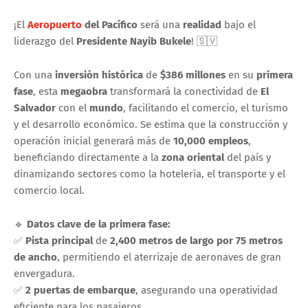
¡El
Aeropuerto
del Pacífico
será una
realidad
bajo el
liderazgo del
Presidente Nayib Bukele
! 🇸🇻
Con una
inversión histórica
de
$386 millones
en su
primera
fase
, esta
megaobra
transformará la conectividad de
El
Salvador
con el
mundo
, facilitando el comercio, el turismo
y el desarrollo económico. Se estima que la construcción y
operación inicial generará más de
10,000 empleos
,
beneficiando directamente a la
zona oriental
del país y
dinamizando sectores como la hotelería, el transporte y el
comercio local.
🔹
Datos clave de la primera fase:
✅
Pista principal
de
2,400 metros de largo por 75 metros
de ancho
, permitiendo el aterrizaje de aeronaves de gran
envergadura.
✅
2 puertas de embarque
, asegurando una operatividad
eficiente para los pasajeros.