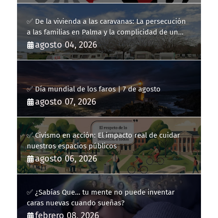
✅ De la vivienda a las caravanas: La persecución
a las familias en Palma y la complicidad de un
fracaso heredado
agosto 04, 2026
✅ Día mundial de los faros | 7 de agosto
agosto 07, 2026
✅ Civismo en acción: El impacto real de cuidar
nuestros espacios públicos
agosto 06, 2026
✅ ¿Sabías Que… tu mente no puede inventar
caras nuevas cuando sueñas?
febrero 08, 2026