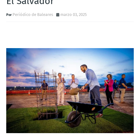
El Salvador
Periódico de Baleares
marzo 03, 2025