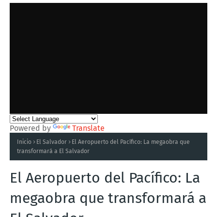
Powered by
Translate
Inicio
El Salvador
El Aeropuerto del Pacífico: La megaobra que
transformará a El Salvador
El Aeropuerto del Pacífico: La
megaobra que transformará a