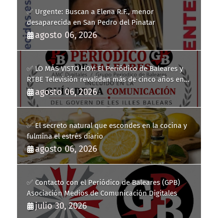
✅ Urgente: Buscan a Elena R.F., menor
desaparecida en San Pedro del Pinatar
agosto 06, 2026
✅ LO MÁS VISTO HOY: El Periódico de Baleares y
RTBE Televisión revalidan más de cinco años en
la Guía de la Comunicación del Govern de les Illes
agosto 06, 2026
Balears
✅ El secreto natural que escondes en la cocina y
fulmina el estrés diario
agosto 06, 2026
✅ Contacto con el Periódico de Baleares (GPB)
Asociación Medios de Comunicación Digitales
julio 30, 2026