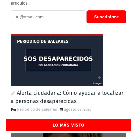
artículos.
Suscribirme
PERIODICO DE BALEARES
✅ Alerta ciudadana: Cómo ayudar a localizar
a personas desaparecidas
Periódico de Baleares
agosto 08, 2026
LO MÁS VISTO