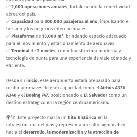
✅
2,000 operaciones anuales
, fortaleciendo la conectividad
aérea del país.
✅
Capacidad
para
300,000 pasajeros al año
, impulsando el
turismo y los negocios internacionales.
✅
Plataforma
de
13,000 m²
, brindando espacio adecuado
para el movimiento y estacionamiento de aeronaves.
✅
Terminal
de
3 niveles
, con infraestructura moderna y
tecnología de punta para una experiencia de viaje cómoda y
eficiente.
Desde su
inicio
, este aeropuerto estará preparado para
recibir aeronaves de gran capacidad como el
Airbus A330,
A340
y el
Boeing 747
, posicionando a
El Salvador
como un
destino estratégico en la región centroamericana.
🌍🚀 ¡Este proyecto marca un
hito histórico
en la
infraestructura del país y representa un salto significativo
hacia el
desarrollo, la modernización y la atracción de