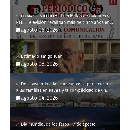
✅ LO MÁS VISTO HOY: El Periódico de Baleares y
RTBE Televisión revalidan más de cinco años en
la Guía de la Comunicación del Govern de les Illes
agosto 06, 2026
Balears
✅ Estimado amigo Juan
agosto 08, 2026
✅ De la vivienda a las caravanas: La persecución
a las familias en Palma y la complicidad de un
fracaso heredado
agosto 04, 2026
✅ Día mundial de los faros | 7 de agosto