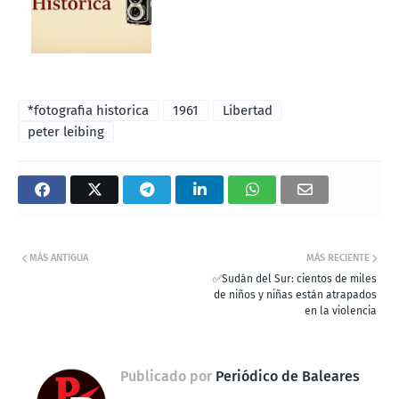
*fotografia historica
1961
Libertad
peter leibing
MÁS ANTIGUA
MÁS RECIENTE
✅Sudán del Sur: cientos de miles
de niños y niñas están atrapados
en la violencia
Publicado por
Periódico de Baleares