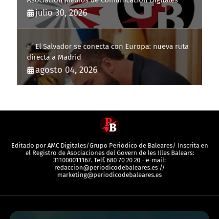
Asociación Medios de Comunicación Digitales
julio 30, 2026
✅ El Salvador se conecta con Europa: nueva ruta
directa a Madrid
agosto 04, 2026
Editado por AMC Digitales/Grupo Periódico de Baleares/ Inscrita en
el Registro de Asociaciones del Govern de les Illes Balears:
311000011167. Telf. 680 70 20 20 - e-mail:
redaccion@periodicodebaleares.es //
marketing@periodicodebaleares.es