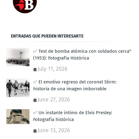
ENTRADAS QUE PUEDEN INTERESARTE
✅ Test de bomba atómica con soldados cerca"
(1953): Fotografía Histórica
July 11, 2026
✅ El emotivo regreso del coronel Stirm:
historia de una imagen imborrable
June 27, 2026
✅ Un instante íntimo de Elvis Presley:
Fotografía histórica
June 13, 2026