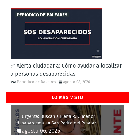
PERIODICO DE BALEARES
✅ Alerta ciudadana: Cómo ayudar a localizar
a personas desaparecidas
Periódico de Baleares
agosto 08, 2026
LO MÁS VISTO
✅ Urgente: Buscan a Elena R.F., menor
desaparecida en San Pedro del Pinatar
agosto 06, 2026