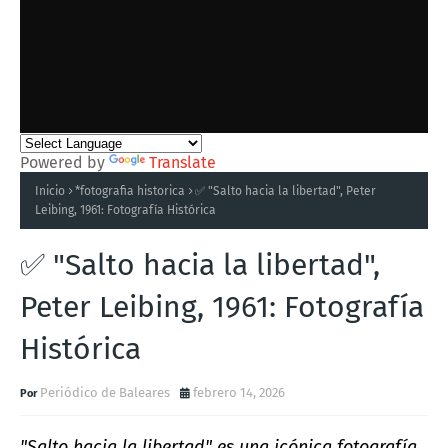
Powered by
Translate
Inicio
*fotografia historica
✅ "Salto hacia la libertad", Peter
Leibing, 1961: Fotografía Histórica
✅ "Salto hacia la libertad",
Peter Leibing, 1961: Fotografía
Histórica
Periódico de Baleares
febrero 14, 2026
"Salto hacia la libertad"
es una icónica fotografía