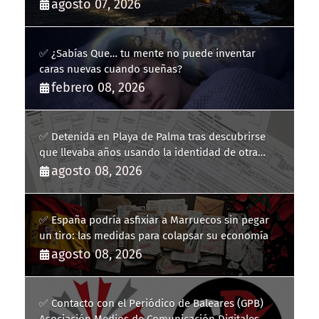
agosto 07, 2026
✅ ¿Sabías Que… tu mente no puede inventar
caras nuevas cuando sueñas?
febrero 08, 2026
✅ Detenida en Playa de Palma tras descubrirse
que llevaba años usando la identidad de otra
persona
agosto 08, 2026
✅ España podría asfixiar a Marruecos sin pegar
un tiro: las medidas para colapsar su economía
agosto 08, 2026
✅ Contacto con el Periódico de Baleares (GPB)