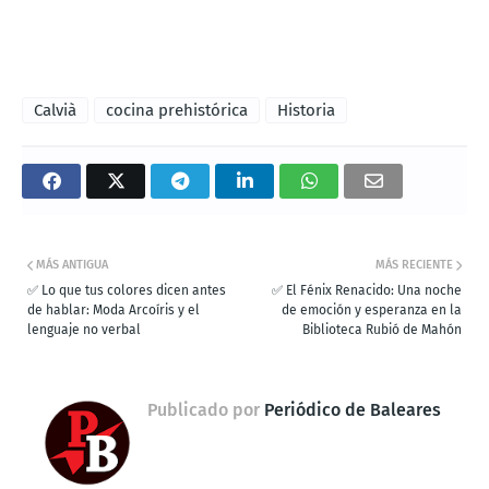
Calvià
cocina prehistórica
Historia
MÁS ANTIGUA
MÁS RECIENTE
✅ Lo que tus colores dicen antes
✅ El Fénix Renacido: Una noche
de hablar: Moda Arcoíris y el
de emoción y esperanza en la
lenguaje no verbal
Biblioteca Rubió de Mahón
Publicado por
Periódico de Baleares