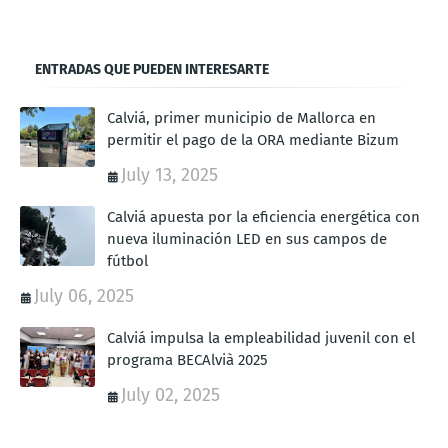
ENTRADAS QUE PUEDEN INTERESARTE
Calviá, primer municipio de Mallorca en
permitir el pago de la ORA mediante Bizum
July 13, 2025
Calviá apuesta por la eficiencia energética con
nueva iluminación LED en sus campos de
fútbol
July 06, 2025
Calviá impulsa la empleabilidad juvenil con el
programa BECAlvià 2025
July 02, 2025