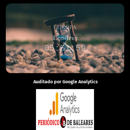
EUROPA
Londres
05:51:59
Auditado por Google Analytics