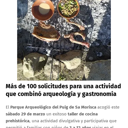
Más de 100 solicitudes para una actividad
que combinó arqueología y gastronomía
El
Parque Arqueológico del Puig de Sa Morisca
acogió este
sábado 29 de marzo
un exitoso
taller de cocina
prehistórica
, una actividad divulgativa y participativa que
permitió a familias con niños de
3 a 12 años
viajar en el