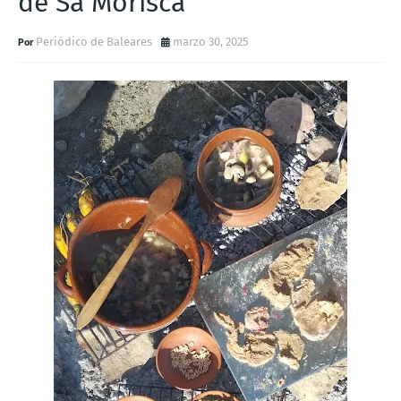
de Sa Morisca
Periódico de Baleares
marzo 30, 2025