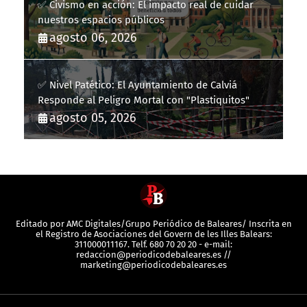
✅ Civismo en acción: El impacto real de cuidar
nuestros espacios públicos
agosto 06, 2026
✅ Nivel Patético: El Ayuntamiento de Calviá
Responde al Peligro Mortal con "Plastiquitos"
agosto 05, 2026
Editado por AMC Digitales/Grupo Periódico de Baleares/ Inscrita en
el Registro de Asociaciones del Govern de les Illes Balears:
311000011167. Telf. 680 70 20 20 - e-mail:
redaccion@periodicodebaleares.es //
marketing@periodicodebaleares.es