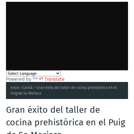
Powered by
Translate
Inicio
Calvià
Gran éxito del taller de cocina prehistórica en el
Puig de Sa Morisca
Gran éxito del taller de
cocina prehistórica en el Puig