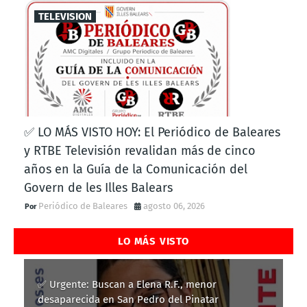
TELEVISION
✅ LO MÁS VISTO HOY: El Periódico de Baleares
y RTBE Televisión revalidan más de cinco
años en la Guía de la Comunicación del
Govern de les Illes Balears
Periódico de Baleares
agosto 06, 2026
LO MÁS VISTO
✅ Urgente: Buscan a Elena R.F., menor
desaparecida en San Pedro del Pinatar