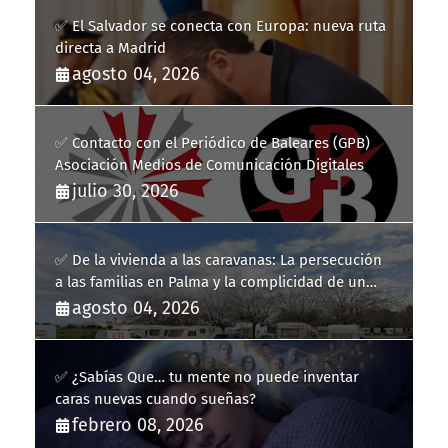
✅ El Salvador se conecta con Europa: nueva ruta
directa a Madrid
agosto 04, 2026
✅ Contacto con el Periódico de Baleares (GPB)
Asociación Medios de Comunicación Digitales
julio 30, 2026
✅ De la vivienda a las caravanas: La persecución
a las familias en Palma y la complicidad de un
fracaso heredado
agosto 04, 2026
✅ ¿Sabías Que… tu mente no puede inventar
caras nuevas cuando sueñas?
febrero 08, 2026