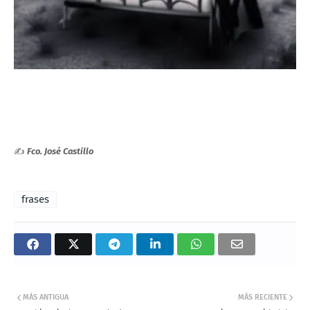
✍
Fco. José Castillo
frases
MÁS ANTIGUA
MÁS RECIENTE