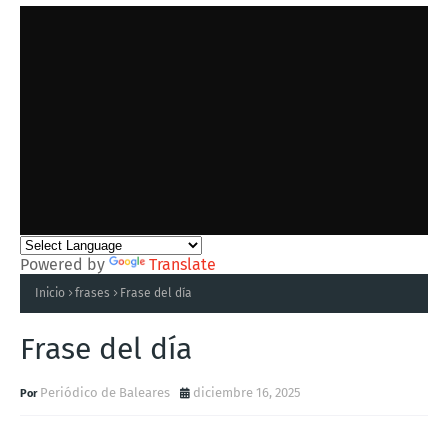
Powered by
Translate
Inicio
frases
Frase del día
Frase del día
Periódico de Baleares
diciembre 16, 2025