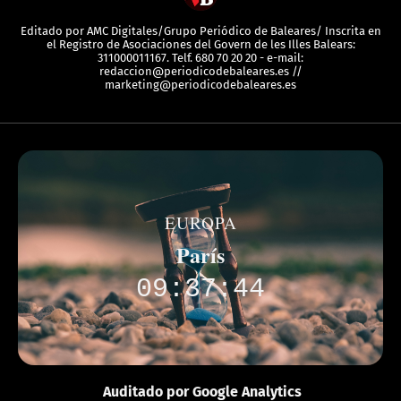
Editado por AMC Digitales/Grupo Periódico de Baleares/ Inscrita en
el Registro de Asociaciones del Govern de les Illes Balears:
311000011167. Telf. 680 70 20 20 - e-mail:
redaccion@periodicodebaleares.es //
marketing@periodicodebaleares.es
EUROPA
París
09:37:44
Auditado por Google Analytics