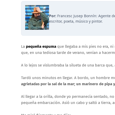
Por:
Francesc Jusep Bonnín: Agente de
escritor, poeta, músico y pintor.
La
pequeña espuma
que llegaba a mis pies no era, n
que, en una tediosa tarde de verano, venían a hacer
A lo lejos se vislumbraba la silueta de una barca que
Tardó unos minutos en llegar. A bordo, un hombre mu
agrietadas por la sal de la mar; un marinero de pipa 
Al llegar a la orilla, donde yo permanecía sentado, no 
pequeña embarcación. Asió un cabo y saltó a tierra,