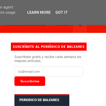
er-agent
rate usage
LEARN MORE
GOT IT
Dirección y Colaboradores
Contacto
SUSCRÍBETE AL PERIÓDICO DE BALEARES
Suscríbete gratis y recibe cada semana los
mejores artículos.
Suscribirme
PERIODICO DE BALEARES