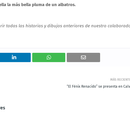
lla la más bella pluma de un albatros.
ir todas las historias y dibujos anteriores de nuestro colaborado
MÁS RECIENT
“El Fénix Renacido” se presenta en Calv
res