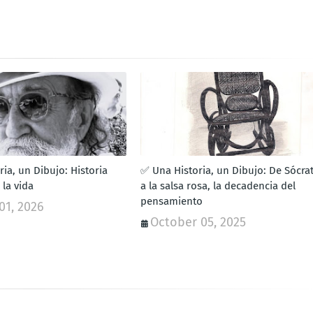
ia, un Dibujo: Historia
✅ Una Historia, un Dibujo: De Sócra
 la vida
a la salsa rosa, la decadencia del
pensamiento
01, 2026
October 05, 2025