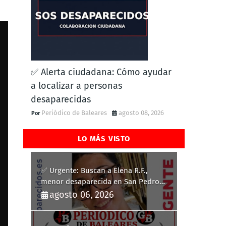
✅ Alerta ciudadana: Cómo ayudar
a localizar a personas
desaparecidas
Periódico de Baleares
agosto 08, 2026
LO MÁS VISTO
✅ Urgente: Buscan a Elena R.F.,
menor desaparecida en San Pedro
del Pinatar
agosto 06, 2026