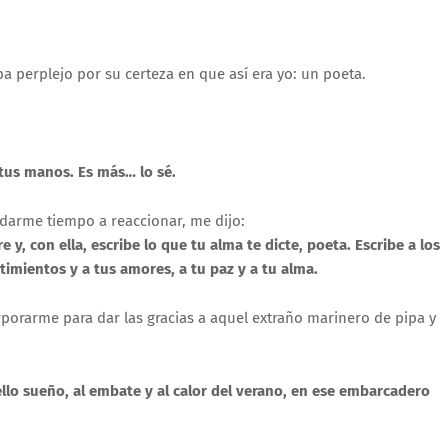
perplejo por su certeza en que así era yo: un poeta.
 tus manos. Es más… lo sé.
 darme tiempo a reaccionar, me dijo:
y, con ella, escribe lo que tu alma te dicte, poeta. Escribe a los
entimientos y a tus amores, a tu paz y a tu alma.
porarme para dar las gracias a aquel extraño marinero de pipa y
llo sueño, al embate y al calor del verano, en ese embarcadero