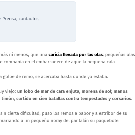
 Prensa, cantautor,
i más ni menos, que una
caricia llevada por las olas
; pequeñas olas
me compañía en el embarcadero de aquella pequeña cala.
, a golpe de remo, se acercaba hasta donde yo estaba.
y viejo:
un lobo de mar de cara enjuta, morena de sol; manos
y timón, curtido en cien batallas contra tempestades y corsarios
.
sin cierta dificultad, puso los remos a babor y a estribor de su
 amarrando a un pequeño noray del pantalán su paquebote.