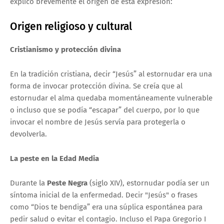
explico brevemente el origen de esta expresión:
Origen religioso y cultural
Cristianismo y protección divina
En la tradición cristiana, decir “Jesús” al estornudar era una
forma de invocar
protección divina
. Se creía que al
estornudar el alma quedaba momentáneamente vulnerable
o incluso que se podía “escapar” del cuerpo, por lo que
invocar el nombre de Jesús servía para protegerla o
devolverla.
La peste en la Edad Media
Durante la
Peste Negra
(siglo XIV), estornudar podía ser un
síntoma inicial de la enfermedad. Decir "Jesús" o frases
como “Dios te bendiga” era una súplica espontánea para
pedir salud o evitar el contagio. Incluso el Papa Gregorio I