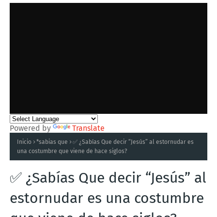
Powered by
Translate
Inicio
*sabias que
✅ ¿Sabías Que decir “Jesús” al estornudar es
una costumbre que viene de hace siglos?
✅ ¿Sabías Que decir “Jesús” al
estornudar es una costumbre