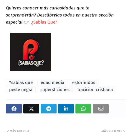
Quieres conocer más curiosidades que te
sorprenderán?
Descúbrelas todas en nuestra sección
especial
👉
¿Sabías Que?
*sabias que
edad media
estornudos
peste negra
supersticiones
tracicion cristiana
MÁS ANTIGUA
MÁS RECIENTE