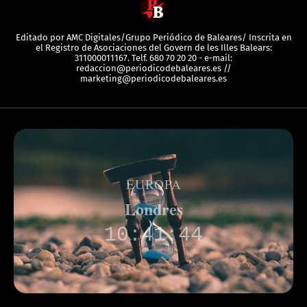
Editado por AMC Digitales/Grupo Periódico de Baleares/ Inscrita en
el Registro de Asociaciones del Govern de les Illes Balears:
311000011167. Telf. 680 70 20 20 - e-mail:
redaccion@periodicodebaleares.es //
marketing@periodicodebaleares.es
EUROPA
París
11:41:50