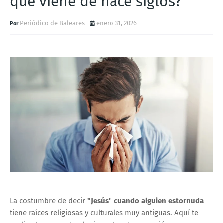
que viene de hace siglos?
Periódico de Baleares
enero 31, 2026
La costumbre de decir
"Jesús" cuando alguien estornuda
t
iene raíces religiosas y culturales muy antiguas. Aquí te