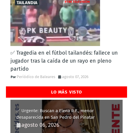
TAILANDIA
✅ Tragedia en el fútbol tailandés: fallece un
jugador tras la caída de un rayo en pleno
partido
Periódico de Baleares
agosto 07, 2026
LO MÁS VISTO
✅ Urgente: Buscan a Elena R.F., menor
desaparecida en San Pedro del Pinatar
agosto 06, 2026