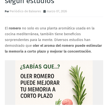
según estudios
Periódico de Baleares
marzo 07, 2026
El
romero
no solo es una planta aromática usada en la
cocina mediterránea, también tiene beneficios
sorprendentes para la mente. Diversos estudios han
demostrado que
oler el aroma del romero puede estimular
la memoria a corto plazo y mejorar la concentración
.