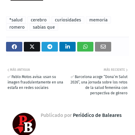
*salud
cerebro
curiosidades
memoria
romero
sabias que
MÁS ANTIGUA
MÁS RECIENTE
✅ Pablo Motos avisa: usan su
✅ Barcelona acoge “Dona’m Salut
imagen fraudulentamente en una
2026”, una jornada sobre los retos
estafa en redes sociales
de la salud femenina con
perspectiva de género
Publicado por
Periódico de Baleares