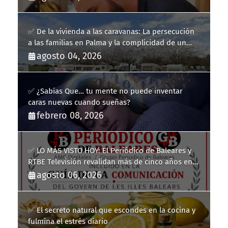
✅ De la vivienda a las caravanas: La persecución
a las familias en Palma y la complicidad de un
fracaso heredado
agosto 04, 2026
✅ ¿Sabías Que… tu mente no puede inventar
caras nuevas cuando sueñas?
febrero 08, 2026
✅ LO MÁS VISTO HOY: El Periódico de Baleares y
RTBE Televisión revalidan más de cinco años en
la Guía de la Comunicación del Govern de les Illes
agosto 06, 2026
Balears
✅ El secreto natural que escondes en la cocina y
fulmina el estrés diario