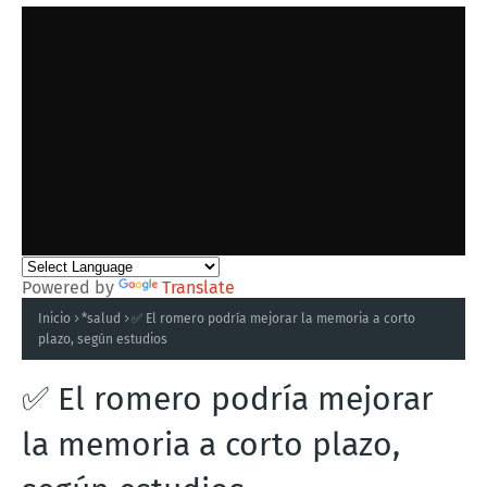
Powered by
Translate
Inicio
*salud
✅ El romero podría mejorar la memoria a corto
plazo, según estudios
✅ El romero podría mejorar
la memoria a corto plazo,