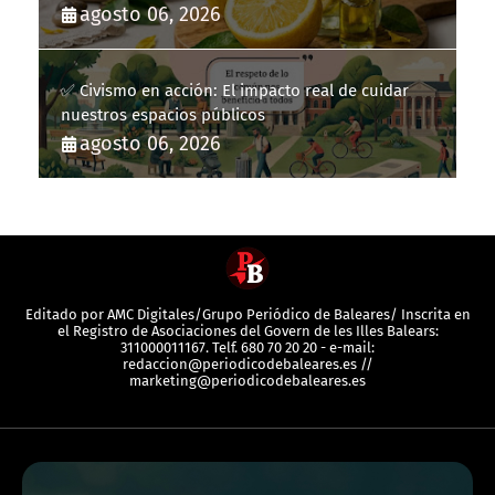
agosto 06, 2026
✅ Civismo en acción: El impacto real de cuidar
nuestros espacios públicos
agosto 06, 2026
Editado por AMC Digitales/Grupo Periódico de Baleares/ Inscrita en
el Registro de Asociaciones del Govern de les Illes Balears:
311000011167. Telf. 680 70 20 20 - e-mail:
redaccion@periodicodebaleares.es //
marketing@periodicodebaleares.es