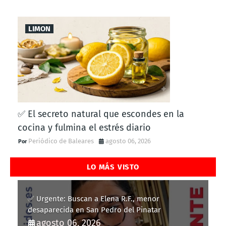
LIMON
✅ El secreto natural que escondes en la
cocina y fulmina el estrés diario
Periódico de Baleares
agosto 06, 2026
LO MÁS VISTO
✅ Urgente: Buscan a Elena R.F., menor
desaparecida en San Pedro del Pinatar
agosto 06, 2026