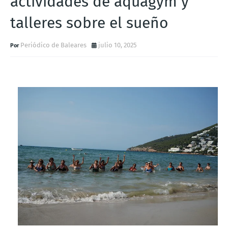
actividades de aquagym y
talleres sobre el sueño
Periódico de Baleares
julio 10, 2025