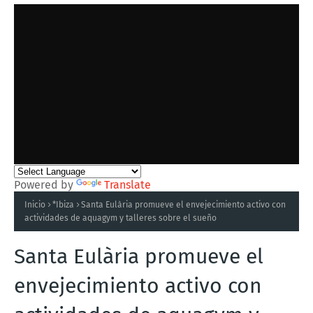
Powered by
Translate
Inicio
*Ibiza
Santa Eulària promueve el envejecimiento activo con
actividades de aquagym y talleres sobre el sueño
Santa Eulària promueve el
envejecimiento activo con