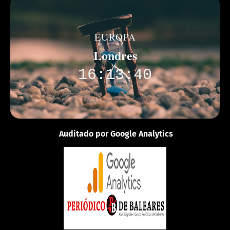
EUROPA
Londres
16:13:40
Auditado por Google Analytics