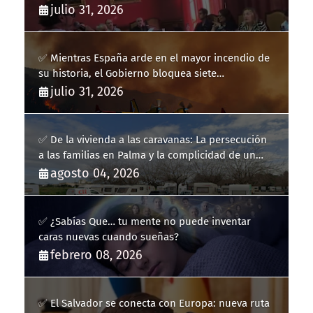
Llucmajor
julio 31, 2026
✅ Mientras España arde en el mayor incendio de
su historia, el Gobierno bloquea siete
hidroaviones por "ahorrarse" dinero
julio 31, 2026
✅ De la vivienda a las caravanas: La persecución
a las familias en Palma y la complicidad de un
fracaso heredado
agosto 04, 2026
✅ ¿Sabías Que… tu mente no puede inventar
caras nuevas cuando sueñas?
febrero 08, 2026
✅ El Salvador se conecta con Europa: nueva ruta