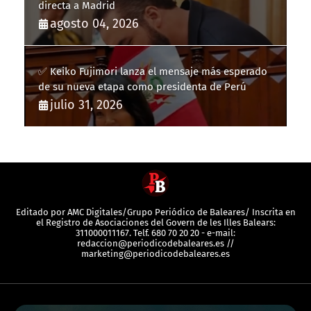
directa a Madrid
agosto 04, 2026
✅ Keiko Fujimori lanza el mensaje más esperado
de su nueva etapa como presidenta de Perú
julio 31, 2026
Editado por AMC Digitales/Grupo Periódico de Baleares/ Inscrita en
el Registro de Asociaciones del Govern de les Illes Balears:
311000011167. Telf. 680 70 20 20 - e-mail:
redaccion@periodicodebaleares.es //
marketing@periodicodebaleares.es