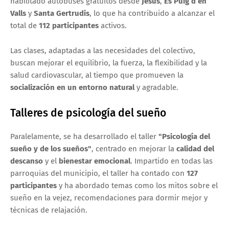
habilitado autobuses gratuitos desde
Jesús
,
Es Puig d’en
Valls
y
Santa Gertrudis
, lo que ha contribuido a alcanzar el
total de
112 participantes
activos.
Las clases, adaptadas a las necesidades del colectivo,
buscan mejorar el equilibrio, la fuerza, la flexibilidad y la
salud cardiovascular, al tiempo que promueven la
socialización en un entorno natural
y agradable.
Talleres de psicología del sueño
Paralelamente, se ha desarrollado el taller
"Psicología del
sueño y de los sueños"
, centrado en mejorar la
calidad del
descanso
y el
bienestar emocional
. Impartido en todas las
parroquias del municipio, el taller ha contado con
127
participantes
y ha abordado temas como los mitos sobre el
sueño en la vejez, recomendaciones para dormir mejor y
técnicas de relajación.