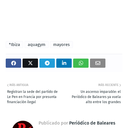
*Ibiza
aquagym
mayores
MÁS ANTIGUA
MÁS RECIENTE
Registran la sede del partido de
Un ascenso imparable: el
Le Pen en Francia por presunta
Periódico de Baleares ya vuela
financiación ilegal
alto entre los grandes
Publicado por
Periódico de Baleares