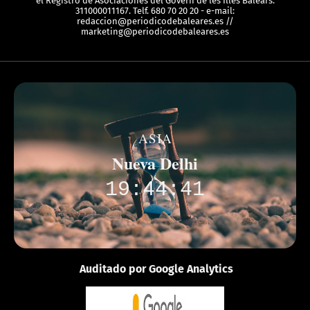
el Registro de Asociaciones del Govern de les Illes Balears:
311000011167. Telf. 680 70 20 20 - e-mail:
redaccion@periodicodebaleares.es //
marketing@periodicodebaleares.es
ASIA
Nueva Delhi
19:44:41
Auditado por Google Analytics