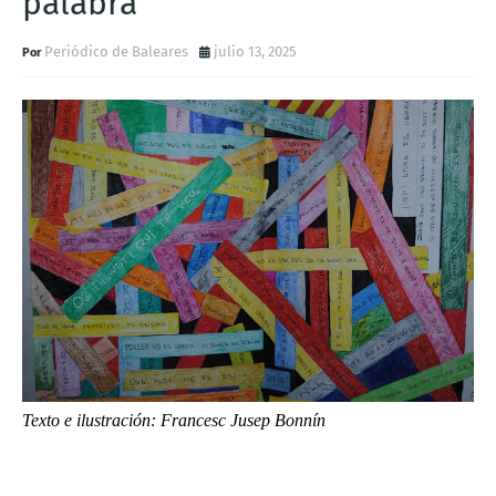
palabra
Periódico de Baleares
julio 13, 2025
Texto e ilustración:
Francesc Jusep Bonnín