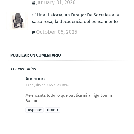
January 01, 2026
✅ Una Historia, un Dibujo: De Sócrates a la
salsa rosa, la decadencia del pensamiento
October 05, 2025
PUBLICAR UN COMENTARIO
1 Comentarios
Anónimo
13 de julio de 2025 a las 18:45
Me encanta todo lo que publica mi amigo Bonim
Bonim
Responder
Eliminar