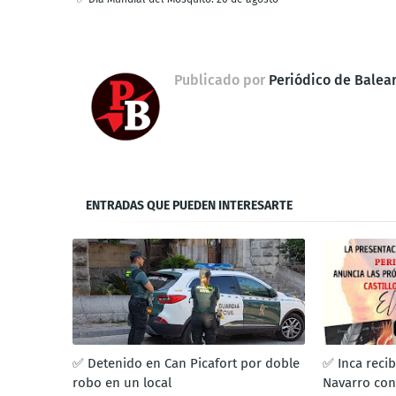
Publicado por
Periódico de Balea
ENTRADAS QUE PUEDEN INTERESARTE
✅ Detenido en Can Picafort por doble
✅ Inca recib
robo en un local
Navarro con