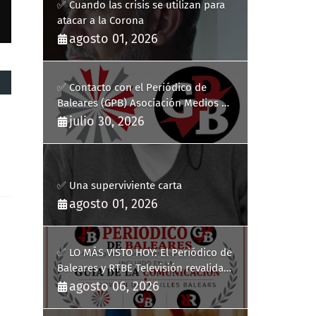
✅ Cuando las crisis se utilizan para
atacar a la Corona
agosto 01, 2026
✅ Contacto con el Periódico de
Baleares (GPB) Asociación Medios de
Comunicación Digitales
julio 30, 2026
✅ Una superviviente carta
agosto 01, 2026
✅ LO MÁS VISTO HOY: El Periódico de
Baleares y RTBE Televisión revalidan
más de cinco años en la Guía de la
agosto 06, 2026
Comunicación del Govern de les Illes
Balears