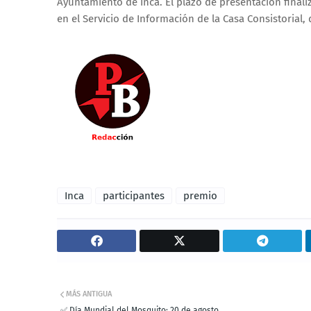
Ayuntamiento de Inca. El plazo de presentación finali
en el Servicio de Información de la Casa Consistorial, 
Inca
participantes
premio
MÁS ANTIGUA
✅ Día Mundial del Mosquito: 20 de agosto