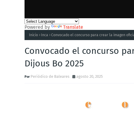
Powered by
Translate
Inicio
Inca
Convocado el concurso para crear la imagen oficia
Convocado el concurso para
Dijous Bo 2025
Periódico de Baleares
agosto 20, 2025