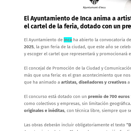
El Ayuntamiento de Inca anima a arti
el cartel de la feria, dotado con un p
El Ayuntamiento de
Inca
ha abierto la convocatoria de
2025
, la gran feria de la ciudad, que este año se celeb
y escoger el cartel que representará y promocionará 
El concejal de Promoción de la Ciudad y Comunicació
más que una feria: es el gran acontecimiento que nos 
que ha animado a
artistas, diseñadores y creativos
a 
El concurso está dotado con un
premio de 700 euros
como colectivos y empresas, sin limitación geográfic
originales e inéditas
, con técnica libre, siempre que s
Las obras deberán incluir obligatoriamente el texto
“D