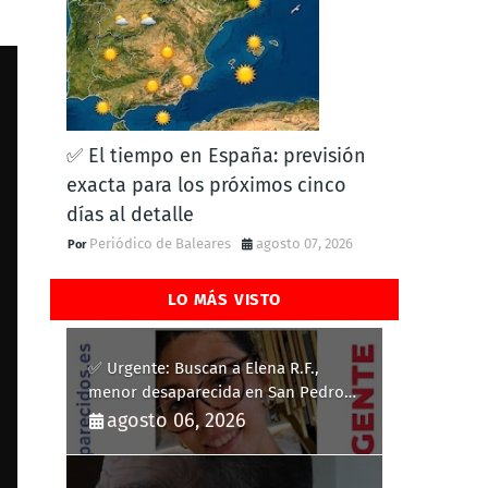
✅ El tiempo en España: previsión
exacta para los próximos cinco
días al detalle
Periódico de Baleares
agosto 07, 2026
LO MÁS VISTO
✅ Urgente: Buscan a Elena R.F.,
menor desaparecida en San Pedro
del Pinatar
agosto 06, 2026