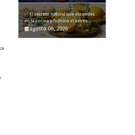
✅ El secreto natural que escondes
en la cocina y fulmina el estrés
diario
agosto 06, 2026
ca
o