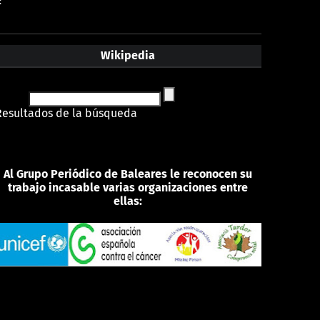
:
Wikipedia
Resultados de la búsqueda
Al Grupo Periódico de Baleares le reconocen su
trabajo incasable varias organizaciones entre
ellas: