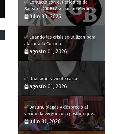
✅ Contacto con el Periódico de
Baleares (GPB) Asociación Medios de
Comunicación Digitales
julio 30, 2026
✅ Cuando las crisis se utilizan para
atacar a la Corona
agosto 01, 2026
✅ Una superviviente carta
agosto 01, 2026
✅ Basura, plagas y desprecio al
vecino: la vergonzosa gestión que
ha hecho estallar a Llucmajor
julio 31, 2026