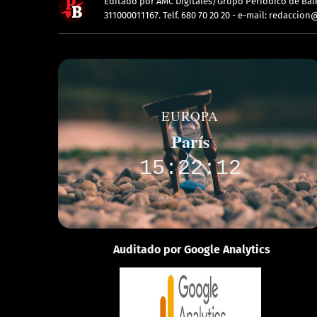
Editado por AMC Digitales/Grupo Periódico de Balea
311000011167. Telf. 680 70 20 20 - e-mail: redacc
EUROPA
París
15:22:12
Auditado por Google Analytics