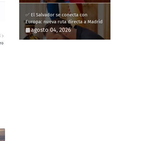
✅ El Salvador se conecta con
Europa: nueva ruta directa a Madrid
agosto 04, 2026
E
ro