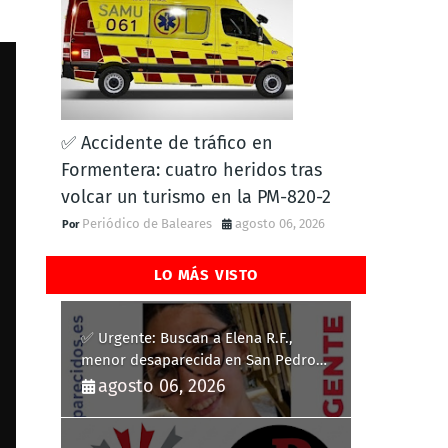
✅ Accidente de tráfico en
Formentera: cuatro heridos tras
volcar un turismo en la PM-820-2
Periódico de Baleares
agosto 06, 2026
LO MÁS VISTO
✅ Urgente: Buscan a Elena R.F.,
menor desaparecida en San Pedro
del Pinatar
agosto 06, 2026