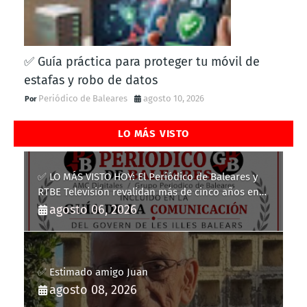
✅ Guía práctica para proteger tu móvil de
estafas y robo de datos
Periódico de Baleares
agosto 10, 2026
LO MÁS VISTO
✅ LO MÁS VISTO HOY: El Periódico de Baleares y
RTBE Televisión revalidan más de cinco años en
la Guía de la Comunicación del Govern de les Illes
agosto 06, 2026
Balears
✅ Estimado amigo Juan
agosto 08, 2026