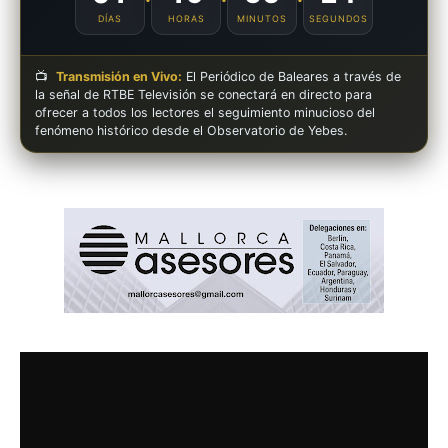
DÍAS
HORAS
MINUTOS
SEGUNDOS
📺
Transmisión en Vivo:
El Periódico de Baleares a través de
la señal de RTBE Televisión se conectará en directo para
ofrecer a todos los lectores el seguimiento minucioso del
fenómeno histórico desde el Observatorio de Yebes.