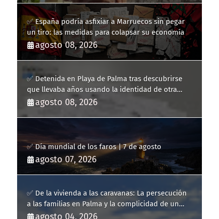
✅ España podría asfixiar a Marruecos sin pegar
un tiro: las medidas para colapsar su economía
agosto 08, 2026
✅ Detenida en Playa de Palma tras descubrirse
que llevaba años usando la identidad de otra
persona
agosto 08, 2026
✅ Día mundial de los faros | 7 de agosto
agosto 07, 2026
✅ De la vivienda a las caravanas: La persecución
a las familias en Palma y la complicidad de un
fracaso heredado
agosto 04, 2026