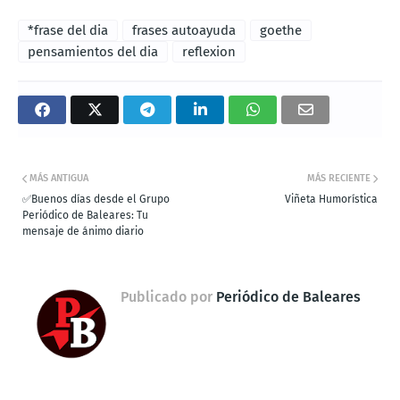
*frase del dia
frases autoayuda
goethe
pensamientos del dia
reflexion
MÁS ANTIGUA
MÁS RECIENTE
✅Buenos días desde el Grupo
Viñeta Humorística
Periódico de Baleares: Tu
mensaje de ánimo diario
Publicado por
Periódico de Baleares