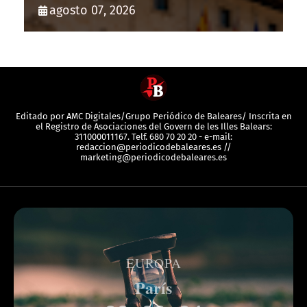
con 20.000 euros
agosto 07, 2026
Editado por AMC Digitales/Grupo Periódico de Baleares/ Inscrita en
el Registro de Asociaciones del Govern de les Illes Balears:
311000011167. Telf. 680 70 20 20 - e-mail:
redaccion@periodicodebaleares.es //
marketing@periodicodebaleares.es
EUROPA
París