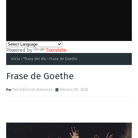
Powered by
Translate
Inicio
*frase del dia
Frase de Goethe
Frase de Goethe
Periódico de Baleares
febrero 05, 2026