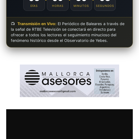
DÍAS
HORAS
MINUTOS
SEGUNDOS
📺
Transmisión en Vivo:
El Periódico de Baleares a través de
la señal de RTBE Televisión se conectará en directo para
ofrecer a todos los lectores el seguimiento minucioso del
fenómeno histórico desde el Observatorio de Yebes.