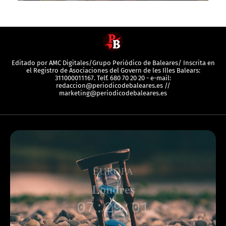
Editado por AMC Digitales/Grupo Periódico de Baleares/ Inscrita en
el Registro de Asociaciones del Govern de les Illes Balears:
311000011167. Telf. 680 70 20 20 - e-mail:
redaccion@periodicodebaleares.es //
marketing@periodicodebaleares.es
EUROPA
Londres
07:29:01