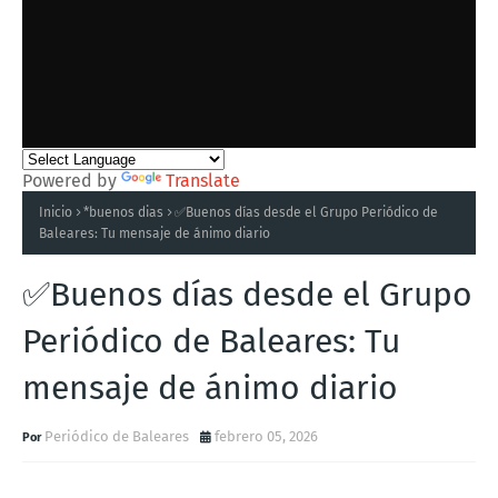
Powered by
Translate
Inicio
*buenos dias
✅Buenos días desde el Grupo Periódico de
Baleares: Tu mensaje de ánimo diario
✅Buenos días desde el Grupo
Periódico de Baleares: Tu
mensaje de ánimo diario
Periódico de Baleares
febrero 05, 2026