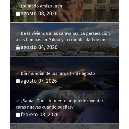
✅ Estimado amigo Juan
agosto 08, 2026
✅ De la vivienda a las caravanas: La persecución
a las familias en Palma y la complicidad de un
fracaso heredado
agosto 04, 2026
✅ Día mundial de los faros | 7 de agosto
agosto 07, 2026
✅ ¿Sabías Que… tu mente no puede inventar
caras nuevas cuando sueñas?
febrero 08, 2026