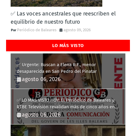
✅ Las voces ancestrales que reescriben el
equilibrio de nuestro futuro
Periódico de Baleares
agosto 09, 2026
LO MÁS VISTO
✅ Urgente: Buscan a Elena R.F., menor
desaparecida en San Pedro del Pinatar
agosto 06, 2026
✅ LO MÁS VISTO HOY: El Periódico de Baleares y
RTBE Televisión revalidan más de cinco años en
la Guía de la Comunicación del Govern de les Illes
agosto 06, 2026
Balears