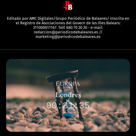
Editado por AMC Digitales/Grupo Periódico de Baleares/ Inscrita en
el Registro de Asociaciones del Govern de les Illes Balears:
311000011167. Telf. 680 70 20 20 - e-mail:
redaccion@periodicodebaleares.es //
marketing@periodicodebaleares.es
EUROPA
Londres
00:31:35