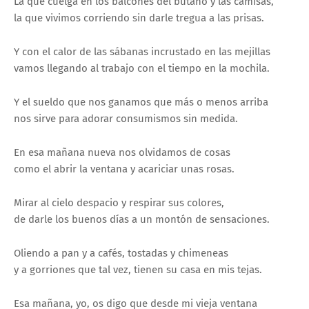
La que cuelga en los balcones del butano y las camisas,
la que vivimos corriendo sin darle tregua a las prisas.
Y con el calor de las sábanas incrustado en las mejillas
vamos llegando al trabajo con el tiempo en la mochila.
Y el sueldo que nos ganamos que más o menos arriba
nos sirve para adorar consumismos sin medida.
En esa mañana nueva nos olvidamos de cosas
como el abrir la ventana y acariciar unas rosas.
Mirar al cielo despacio y respirar sus colores,
de darle los buenos días a un montón de sensaciones.
Oliendo a pan y a cafés, tostadas y chimeneas
y a gorriones que tal vez, tienen su casa en mis tejas.
Esa mañana, yo, os digo que desde mi vieja ventana