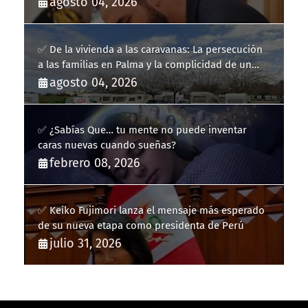
agosto 04, 2026
✅ De la vivienda a las caravanas: La persecución
a las familias en Palma y la complicidad de un
fracaso heredado
agosto 04, 2026
✅ ¿Sabías Que… tu mente no puede inventar
caras nuevas cuando sueñas?
febrero 08, 2026
✅ Keiko Fujimori lanza el mensaje más esperado
de su nueva etapa como presidenta de Perú
julio 31, 2026