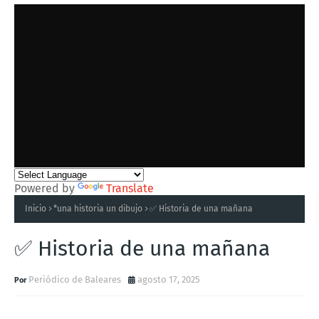
Powered by
Translate
Inicio
*una historia un dibujo
✅ Historia de una mañana
✅ Historia de una mañana
Periódico de Baleares
agosto 17, 2025