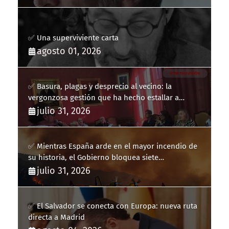
✅ Una superviviente carta
agosto 01, 2026
✅ Basura, plagas y desprecio al vecino: la
vergonzosa gestión que ha hecho estallar a
Llucmajor
julio 31, 2026
✅ Mientras España arde en el mayor incendio de
su historia, el Gobierno bloquea siete
hidroaviones por "ahorrarse" dinero
julio 31, 2026
✅ El Salvador se conecta con Europa: nueva ruta
directa a Madrid