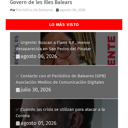
Govern de les Illes Balears
Periódico de Baleares
agosto 06, 2026
LO MÁS VISTO
✅ Urgente: Buscan a Elena R.F., menor
desaparecida en San Pedro del Pinatar
agosto 06, 2026
✅ Contacto con el Periódico de Baleares (GPB)
Asociación Medios de Comunicación Digitales
julio 30, 2026
✅ Cuando las crisis se utilizan para atacar a la
Corona
agosto 01, 2026