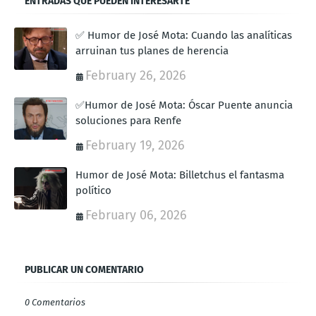
ENTRADAS QUE PUEDEN INTERESARTE
✅ Humor de José Mota: Cuando las analíticas
arruinan tus planes de herencia
February 26, 2026
✅Humor de José Mota: Óscar Puente anuncia
soluciones para Renfe
February 19, 2026
Humor de José Mota: Billetchus el fantasma
político
February 06, 2026
PUBLICAR UN COMENTARIO
0 Comentarios