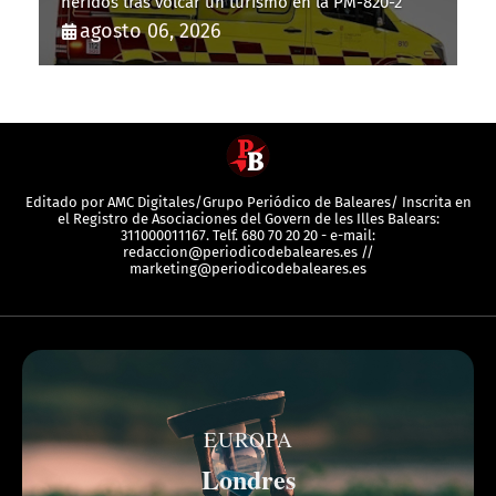
heridos tras volcar un turismo en la PM-820-2
agosto 06, 2026
Editado por AMC Digitales/Grupo Periódico de Baleares/ Inscrita en
el Registro de Asociaciones del Govern de les Illes Balears:
311000011167. Telf. 680 70 20 20 - e-mail:
redaccion@periodicodebaleares.es //
marketing@periodicodebaleares.es
EUROPA
Londres