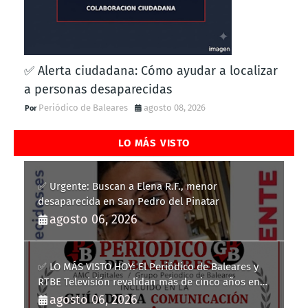
✅ Alerta ciudadana: Cómo ayudar a localizar
a personas desaparecidas
Periódico de Baleares
agosto 08, 2026
LO MÁS VISTO
✅ Urgente: Buscan a Elena R.F., menor
desaparecida en San Pedro del Pinatar
agosto 06, 2026
✅ LO MÁS VISTO HOY: El Periódico de Baleares y
RTBE Televisión revalidan más de cinco años en
la Guía de la Comunicación del Govern de les Illes
agosto 06, 2026