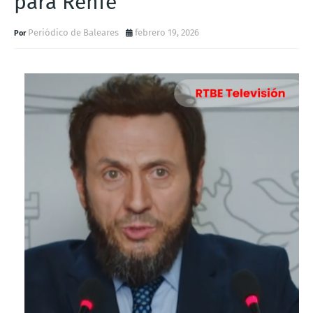
para Renfe
Periódico de Baleares
febrero 19, 2026