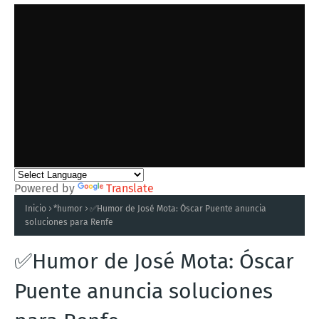
Powered by
Translate
Inicio
*humor
✅Humor de José Mota: Óscar Puente anuncia
soluciones para Renfe
✅Humor de José Mota: Óscar
Puente anuncia soluciones