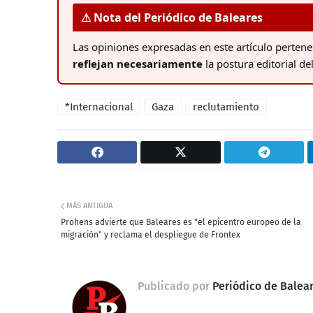
⚠ Nota del Periódico de Baleares
Las opiniones expresadas en este artículo perten
reflejan necesariamente
la postura editorial de
*Internacional
Gaza
reclutamiento
MÁS ANTIGUA
Prohens advierte que Baleares es "el epicentro europeo de la
migración" y reclama el despliegue de Frontex
Publicado por
Periódico de Balea