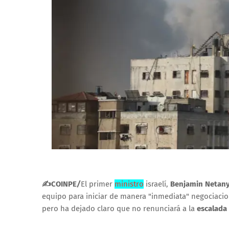
✍COINPE
/
El primer
ministro
israelí,
Benjamin Netan
equipo para iniciar de manera "inmediata" negociacio
pero ha dejado claro que no renunciará a la
escalada 