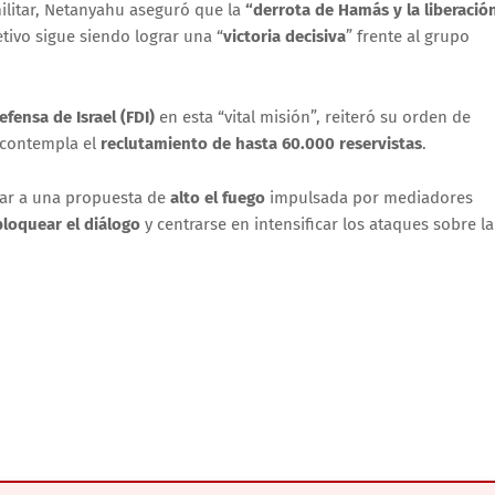
litar, Netanyahu aseguró que la
“derrota de Hamás y la liberació
etivo sigue siendo lograr una “
victoria decisiva
” frente al grupo
fensa de Israel (FDI)
en esta “vital misión”, reiteró su orden de
e contempla el
reclutamiento de hasta 60.000 reservistas
.
ar a una propuesta de
alto el fuego
impulsada por mediadores
bloquear el diálogo
y centrarse en intensificar los ataques sobre la