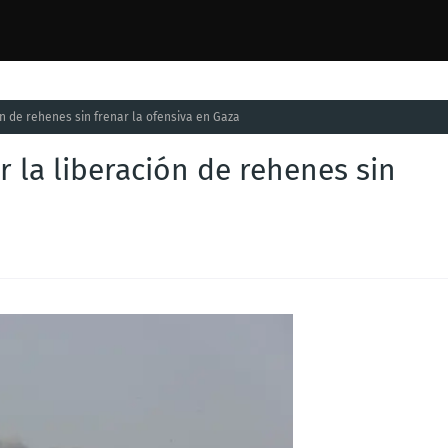
n de rehenes sin frenar la ofensiva en Gaza
 la liberación de rehenes sin