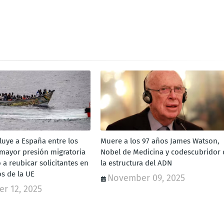
luye a España entre los
Muere a los 97 años James Watson,
 mayor presión migratoria
Nobel de Medicina y codescubridor 
a reubicar solicitantes en
la estructura del ADN
os de la UE
November 09, 2025
r 12, 2025