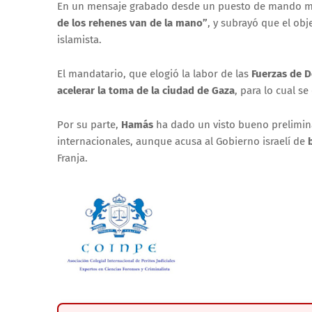
En un mensaje grabado desde un puesto de mando mi
de los rehenes van de la mano”
, y subrayó que el obj
islamista.
El mandatario, que elogió la labor de las
Fuerzas de De
acelerar la toma de la ciudad de Gaza
, para lo cual s
Por su parte,
Hamás
ha dado un visto bueno prelimin
internacionales, aunque acusa al Gobierno israelí de
Franja.