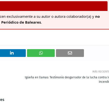
ecen exclusivamente a su autor o autora colaborador(a) y
no
l
Periódico de Baleares
.
MÁS RECIENT
Igüeña en llamas: Testimonio desgarrador de la lucha contra l
incendi
res