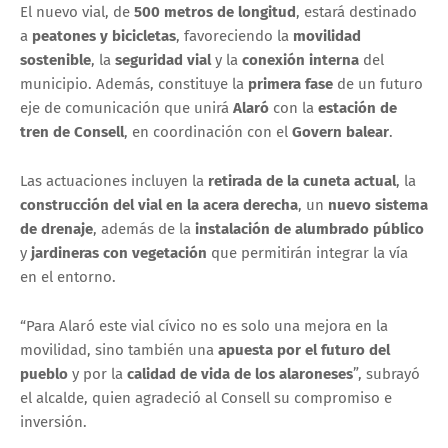
El nuevo vial, de
500 metros de longitud
, estará destinado
a
peatones y bicicletas
, favoreciendo la
movilidad
sostenible
, la
seguridad vial
y la
conexión interna
del
municipio. Además, constituye la
primera fase
de un futuro
eje de comunicación que unirá
Alaró
con la
estación de
tren de Consell
, en coordinación con el
Govern balear
.
Las actuaciones incluyen la
retirada de la cuneta actual
, la
construcción del vial en la acera derecha
, un
nuevo sistema
de drenaje
, además de la
instalación de alumbrado público
y
jardineras con vegetación
que permitirán integrar la vía
en el entorno.
“Para Alaró este vial cívico no es solo una mejora en la
movilidad, sino también una
apuesta por el futuro del
pueblo
y por la
calidad de vida de los alaroneses
”, subrayó
el alcalde, quien agradeció al Consell su compromiso e
inversión.