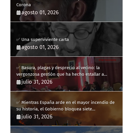
Corona
agosto 01, 2026
✅ Una superviviente carta
agosto 01, 2026
✅ Basura, plagas y desprecio al vecino: la
vergonzosa gestión que ha hecho estallar a
Llucmajor
julio 31, 2026
✅ Mientras España arde en el mayor incendio de
su historia, el Gobierno bloquea siete
hidroaviones por "ahorrarse" dinero
julio 31, 2026