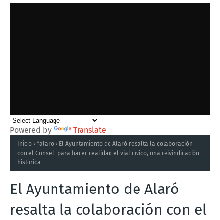
Powered by
Translate
Inicio
*alaro
El Ayuntamiento de Alaró resalta la colaboración
con el Consell para hacer realidad el vial cívico, una reivindicación
histórica
El Ayuntamiento de Alaró
resalta la colaboración con el