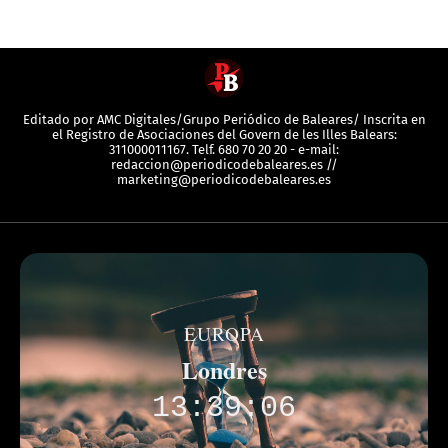
Editado por AMC Digitales/Grupo Periódico de Baleares/ Inscrita en
el Registro de Asociaciones del Govern de les Illes Balears:
311000011167. Telf. 680 70 20 20 - e-mail:
redaccion@periodicodebaleares.es //
marketing@periodicodebaleares.es
EUROPA
Londres
13:39:06