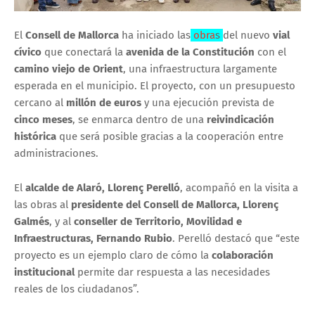
El
Consell de Mallorca
ha iniciado las
obra
s
del nuevo
vial
cívico
que conectará la
avenida de la Constitución
con el
camino viejo de Orient
, una infraestructura largamente
esperada en el municipio. El proyecto, con un presupuesto
cercano al
millón de euros
y una ejecución prevista de
cinco meses
, se enmarca dentro de una
reivindicación
histórica
que será posible gracias a la cooperación entre
administraciones.
El
alcalde de Alaró, Llorenç Perelló
, acompañó en la visita a
las obras al
presidente del Consell de Mallorca, Llorenç
Galmés
, y al
conseller de Territorio, Movilidad e
Infraestructuras, Fernando Rubio
. Perelló destacó que “este
proyecto es un ejemplo claro de cómo la
colaboración
institucional
permite dar respuesta a las necesidades
reales de los ciudadanos”.