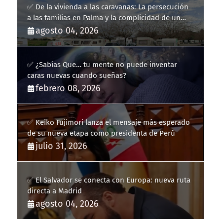
✅ De la vivienda a las caravanas: La persecución
a las familias en Palma y la complicidad de un
fracaso heredado
agosto 04, 2026
✅ ¿Sabías Que… tu mente no puede inventar
caras nuevas cuando sueñas?
febrero 08, 2026
✅ Keiko Fujimori lanza el mensaje más esperado
de su nueva etapa como presidenta de Perú
julio 31, 2026
✅ El Salvador se conecta con Europa: nueva ruta
directa a Madrid
agosto 04, 2026