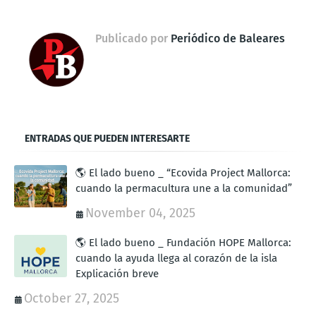
Publicado por
Periódico de Baleares
ENTRADAS QUE PUEDEN INTERESARTE
🌎 El lado bueno _ “Ecovida Project Mallorca:
cuando la permacultura une a la comunidad”
November 04, 2025
🌎 El lado bueno _ Fundación HOPE Mallorca:
cuando la ayuda llega al corazón de la isla
Explicación breve
October 27, 2025