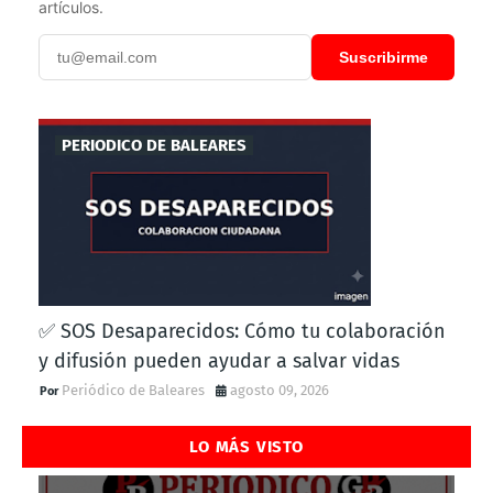
artículos.
Suscribirme
PERIODICO DE BALEARES
✅ SOS Desaparecidos: Cómo tu colaboración
y difusión pueden ayudar a salvar vidas
Periódico de Baleares
agosto 09, 2026
LO MÁS VISTO