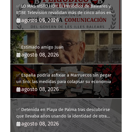
✅ LO MÁS VISTO HOY: El Periódico de Baleares y
RTBE Televisión revalidan más de cinco años en
la Guía de la Comunicación del Govern de les Illes
agosto 06, 2026
Balears
✅ Estimado amigo Juan
agosto 08, 2026
✅ España podría asfixiar a Marruecos sin pegar
un tiro: las medidas para colapsar su economía
agosto 08, 2026
✅ Detenida en Playa de Palma tras descubrirse
que llevaba años usando la identidad de otra
persona
agosto 08, 2026