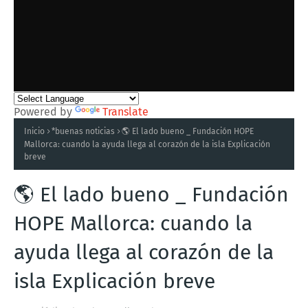
Powered by
Translate
Inicio
*buenas noticias
🌎 El lado bueno _ Fundación HOPE
Mallorca: cuando la ayuda llega al corazón de la isla Explicación
breve
🌎 El lado bueno _ Fundación
HOPE Mallorca: cuando la
ayuda llega al corazón de la
isla Explicación breve