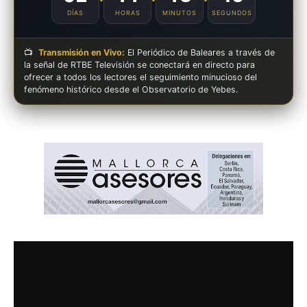
DÍAS
HORAS
MINUTOS
SEGUNDOS
📺
Transmisión en Vivo:
El Periódico de Baleares a través de
la señal de RTBE Televisión se conectará en directo para
ofrecer a todos los lectores el seguimiento minucioso del
fenómeno histórico desde el Observatorio de Yebes.