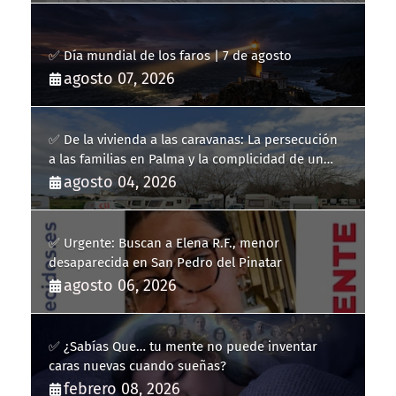
✅ Día mundial de los faros | 7 de agosto
agosto 07, 2026
✅ De la vivienda a las caravanas: La persecución
a las familias en Palma y la complicidad de un
fracaso heredado
agosto 04, 2026
✅ Urgente: Buscan a Elena R.F., menor
desaparecida en San Pedro del Pinatar
agosto 06, 2026
✅ ¿Sabías Que… tu mente no puede inventar
caras nuevas cuando sueñas?
febrero 08, 2026