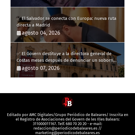
✅ El Salvador se conecta con Europa: nueva ruta
directa a Madrid
agosto 04, 2026
✅ El Govern destituye a la directora general de
Costas meses después de denunciar un soborno
con 20.000 euros
agosto 07, 2026
Editado por AMC Digitales/Grupo Periódico de Baleares/ Inscrita en
el Registro de Asociaciones del Govern de les Illes Balears:
311000011167. Telf. 680 70 20 20 - e-mail:
redaccion@periodicodebaleares.es //
marketing@periodicodebaleares.es