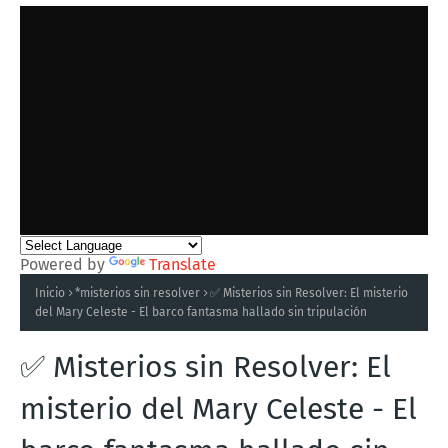
Powered by
Translate
Inicio
*misterios sin resolver
✅ Misterios sin Resolver: El misterio
del Mary Celeste - El barco fantasma hallado sin tripulación
✅ Misterios sin Resolver: El
misterio del Mary Celeste - El