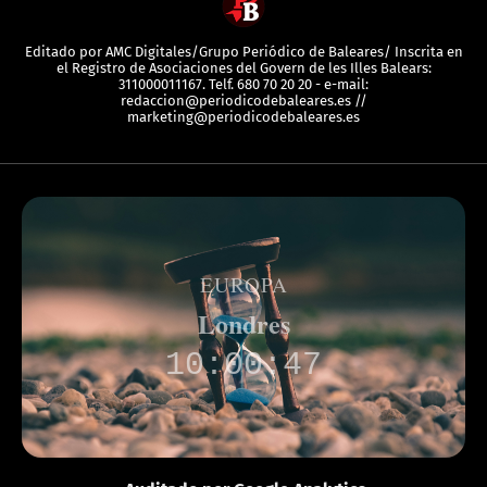
Editado por AMC Digitales/Grupo Periódico de Baleares/ Inscrita en
el Registro de Asociaciones del Govern de les Illes Balears:
311000011167. Telf. 680 70 20 20 - e-mail:
redaccion@periodicodebaleares.es //
marketing@periodicodebaleares.es
EUROPA
Londres
10:00:47