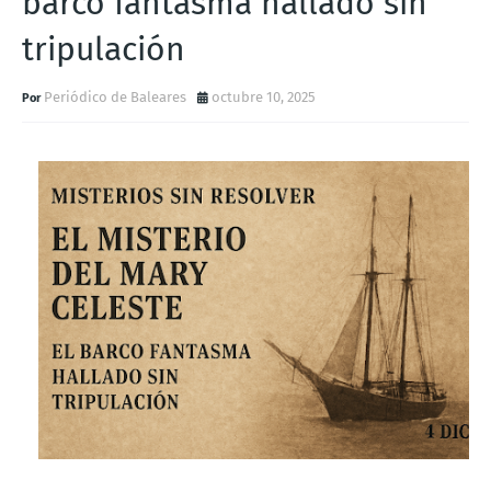
barco fantasma hallado sin
tripulación
Periódico de Baleares
octubre 10, 2025