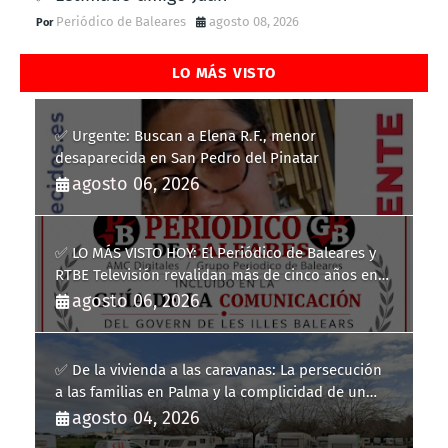
Periódico de Baleares
agosto 08, 2026
LO MÁS VISTO
✅ Urgente: Buscan a Elena R.F., menor
desaparecida en San Pedro del Pinatar
agosto 06, 2026
✅ LO MÁS VISTO HOY: El Periódico de Baleares y
RTBE Televisión revalidan más de cinco años en
la Guía de la Comunicación del Govern de les Illes
agosto 06, 2026
Balears
✅ De la vivienda a las caravanas: La persecución
a las familias en Palma y la complicidad de un
fracaso heredado
agosto 04, 2026