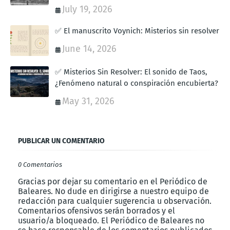
July 19, 2026
✅ El manuscrito Voynich: Misterios sin resolver
June 14, 2026
✅ Misterios Sin Resolver: El sonido de Taos,
¿Fenómeno natural o conspiración encubierta?
May 31, 2026
PUBLICAR UN COMENTARIO
0 Comentarios
Gracias por dejar su comentario en el Periódico de
Baleares. No dude en dirigirse a nuestro equipo de
redacción para cualquier sugerencia u observación.
Comentarios ofensivos serán borrados y el
usuario/a bloqueado. El Periódico de Baleares no