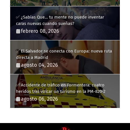
✅ ¿Sabías Que… tu mente no puede inventar
caras nuevas cuando sueñas?
febrero 08, 2026
✅ El Salvador se conecta con Europa: nueva ruta
directa a Madrid
agosto 04, 2026
✅ Accidente de tráfico en Formentera: cuatro
heridos tras volcar un turismo en la PM-820-2
agosto 06, 2026