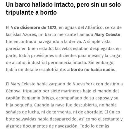
Un barco hallado intacto, pero sin un solo
tripulante a bordo
El
4 de diciembre de 1872
, en aguas del Atlántico, cerca de
las islas Azores, un barco mercante llamado
Mary Celeste
fue encontrado navegando a la deriva. A simple vista
parecía en buen estado: las velas estaban desplegadas en
parte, había provisiones suficientes para meses y la carga
de alcohol industrial permanecía intacta. Sin embargo,
había un detalle escalofriante:
a bordo no había nadie
.
El Mary Celeste había zarpado de Nueva York con destino a
Génova, tripulado por siete marineros bajo el mando del
capitán Benjamin Briggs, acompañado de su esposa y su
hija pequeña. Cuando la nave fue descubierta, no había
señales de lucha, ni de tormenta, ni de abordaje. El único
bote salvavidas había desaparecido, así como el sextante y
algunos documentos de navegación. Todo lo demás