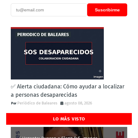
Suscribirme
PERIODICO DE BALEARES
✅ Alerta ciudadana: Cómo ayudar a localizar
a personas desaparecidas
Periódico de Baleares
agosto 08, 2026
LO MÁS VISTO