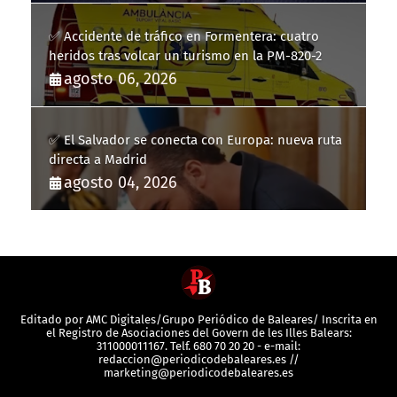
✅ Accidente de tráfico en Formentera: cuatro
heridos tras volcar un turismo en la PM-820-2
agosto 06, 2026
✅ El Salvador se conecta con Europa: nueva ruta
directa a Madrid
agosto 04, 2026
Editado por AMC Digitales/Grupo Periódico de Baleares/ Inscrita en
el Registro de Asociaciones del Govern de les Illes Balears:
311000011167. Telf. 680 70 20 20 - e-mail:
redaccion@periodicodebaleares.es //
marketing@periodicodebaleares.es