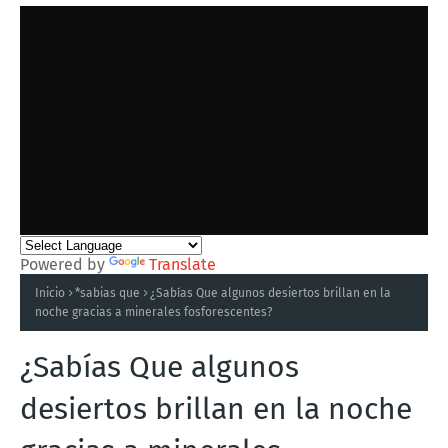
Powered by
Translate
Inicio
*sabias que
¿Sabías Que algunos desiertos brillan en la
noche gracias a minerales fosforescentes?
¿Sabías Que algunos
desiertos brillan en la noche