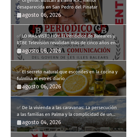
✅ Urgente: Buscan a Elena R.F., menor
desaparecida en San Pedro del Pinatar
agosto 06, 2026
✅ LO MÁS VISTO HOY: El Periódico de Baleares y
RTBE Televisión revalidan más de cinco años en
la Guía de la Comunicación del Govern de les Illes
agosto 06, 2026
Balears
✅ El secreto natural que escondes en la cocina y
fulmina el estrés diario
agosto 06, 2026
✅ De la vivienda a las caravanas: La persecución
a las familias en Palma y la complicidad de un
fracaso heredado
agosto 04, 2026