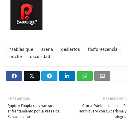
*sabias que
arena
desiertos
fosforescencia
noche
oscuridad
MÁS ANTIGUA
MÁS RECIENTE
Egipto y Etiopía reavivan su
Gloria Estefan conquista El
enfrentamiento por la Presa del
Hormiguero con su carisma y
Renacimiento
alegría