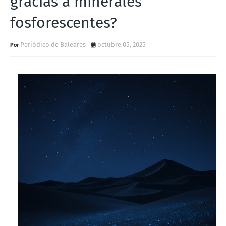
gracias a minerales
fosforescentes?
Periódico de Baleares
octubre 05, 2025