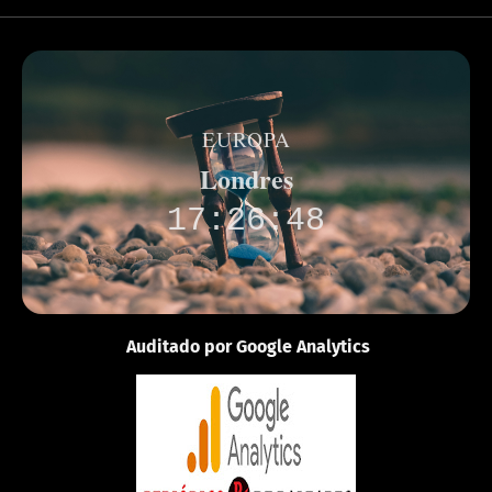
EUROPA
Londres
17:26:48
Auditado por Google Analytics