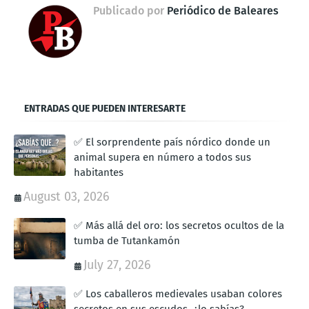
Publicado por
Periódico de Baleares
ENTRADAS QUE PUEDEN INTERESARTE
✅ El sorprendente país nórdico donde un
animal supera en número a todos sus
habitantes
August 03, 2026
✅ Más allá del oro: los secretos ocultos de la
tumba de Tutankamón
July 27, 2026
✅ Los caballeros medievales usaban colores