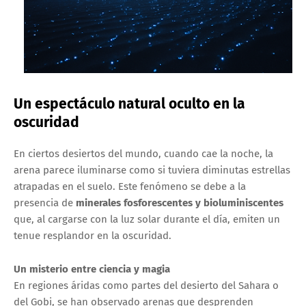
Un espectáculo natural oculto en la
oscuridad
En ciertos desiertos del mundo, cuando cae la noche, la
arena parece iluminarse como si tuviera diminutas estrellas
atrapadas en el suelo. Este fenómeno se debe a la
presencia de
minerales fosforescentes y bioluminiscentes
que, al cargarse con la luz solar durante el día, emiten un
tenue resplandor en la oscuridad.
Un misterio entre ciencia y magia
En regiones áridas como partes del desierto del Sahara o
del Gobi, se han observado arenas que desprenden