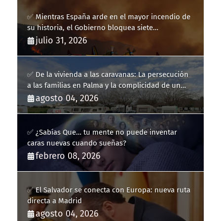
✅ Mientras España arde en el mayor incendio de
su historia, el Gobierno bloquea siete
hidroaviones por "ahorrarse" dinero
julio 31, 2026
✅ De la vivienda a las caravanas: La persecución
a las familias en Palma y la complicidad de un
fracaso heredado
agosto 04, 2026
✅ ¿Sabías Que… tu mente no puede inventar
caras nuevas cuando sueñas?
febrero 08, 2026
✅ El Salvador se conecta con Europa: nueva ruta
directa a Madrid
agosto 04, 2026