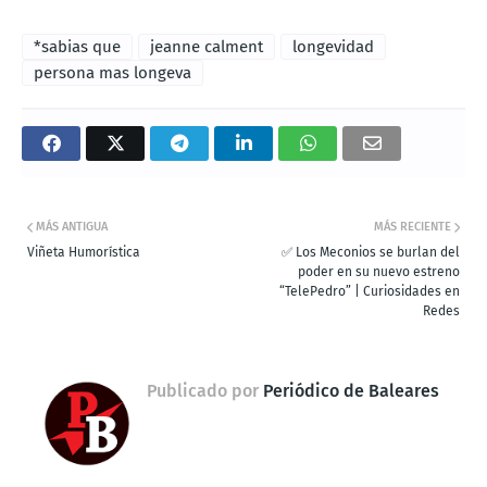
*sabias que
jeanne calment
longevidad
persona mas longeva
MÁS ANTIGUA
MÁS RECIENTE
Viñeta Humorística
✅ Los Meconios se burlan del
poder en su nuevo estreno
“TelePedro” | Curiosidades en
Redes
Publicado por
Periódico de Baleares