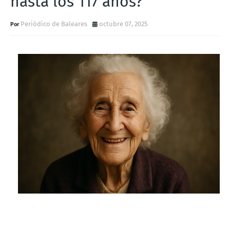
hasta los 117 años?
Periódico de Baleares
octubre 07, 2025