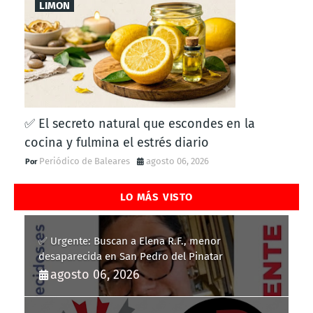
LIMON
✅ El secreto natural que escondes en la
cocina y fulmina el estrés diario
Periódico de Baleares
agosto 06, 2026
LO MÁS VISTO
✅ Urgente: Buscan a Elena R.F., menor
desaparecida en San Pedro del Pinatar
agosto 06, 2026