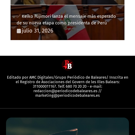
✅ Keiko Fujimori lanza el mensaje más esperado
de su nueva etapa como presidenta de Perú
julio 31, 2026
Editado por AMC Digitales/Grupo Periódico de Baleares/ Inscrita en
el Registro de Asociaciones del Govern de les Illes Balears:
311000011167. Telf. 680 70 20 20 - e-mail:
redaccion@periodicodebaleares.es //
marketing@periodicodebaleares.es