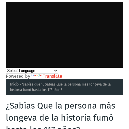
Powered by
Translate
Inicio
*sabias que
¿Sabías Que la persona más longeva de la
historia fumó hasta los 117 años?
¿Sabías Que la persona más
longeva de la historia fumó