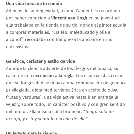
Una vida fuera de lo común
Además de su longevidad, Jeanne Calment es recordada
por haber conocido a
Vincent van Gogh
en su juventud:
ella trabajaba en la tienda de su tío, donde el pintor acudía
a comprar materiales. “Era feo, maleducado y olía a
alcohol”, recordaba con franqueza la anciana en sus
entrevistas.
Genética, carácter y estilo de vida
Aunque la ciencia advierte de los riesgos del tabaco, su
caso fue una
excepción a la regla
. Los especialistas creen
que su longevidad se debió a una combinación de genética
privilegiada, dieta mediterránea (rica en aceite de oliva,
frutas y verduras), una vida activa hasta bien entrada la
vejez y, sobre todo, un carácter positivo y con gran sentido
del humor. Ella misma solía bromear:
“Tengo solo un
arruga, y estoy sentada encima de ella”
.
Un legado para la ciencia