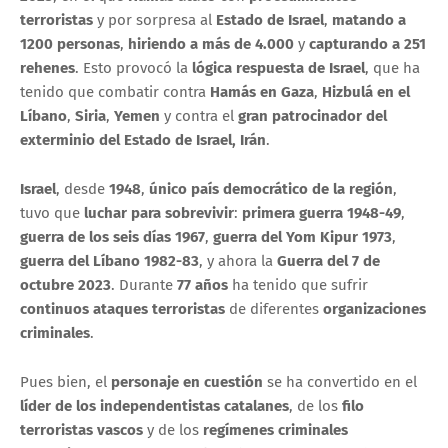
terroristas
y por sorpresa al
Estado de Israel
,
matando a
1200 personas
,
hiriendo a más de 4.000
y
capturando a 251
rehenes
. Esto provocó la
lógica respuesta de Israel
, que ha
tenido que combatir contra
Hamás en Gaza
,
Hizbulá en el
Líbano
,
Siria
,
Yemen
y contra el
gran patrocinador del
exterminio del Estado de Israel, Irán
.
Israel
, desde
1948
,
único país democrático de la región
,
tuvo que
luchar para sobrevivir
:
primera guerra 1948-49
,
guerra de los seis días 1967
,
guerra del Yom Kipur 1973
,
guerra del Líbano 1982-83
, y ahora la
Guerra del 7 de
octubre 2023
. Durante
77 años
ha tenido que sufrir
continuos ataques terroristas
de diferentes
organizaciones
criminales
.
Pues bien, el
personaje en cuestión
se ha convertido en el
líder de los independentistas catalanes
, de los
filo
terroristas vascos
y de los
regímenes criminales