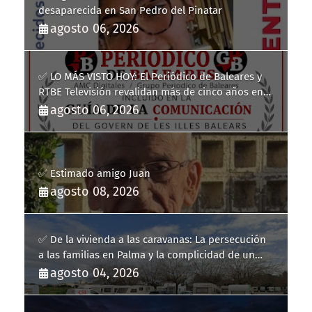
desaparecida en San Pedro del Pinatar
agosto 06, 2026
✅ LO MÁS VISTO HOY: El Periódico de Baleares y
RTBE Televisión revalidan más de cinco años en
la Guía de la Comunicación del Govern de les Illes
agosto 06, 2026
Balears
✅ Estimado amigo Juan
agosto 08, 2026
✅ De la vivienda a las caravanas: La persecución
a las familias en Palma y la complicidad de un
fracaso heredado
agosto 04, 2026