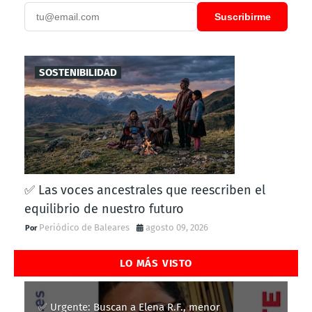
Suscribirme
SOSTENIBILIDAD
✅ Las voces ancestrales que reescriben el
equilibrio de nuestro futuro
Periódico de Baleares
agosto 09, 2026
LO MÁS VISTO
✅ Urgente: Buscan a Elena R.F., menor