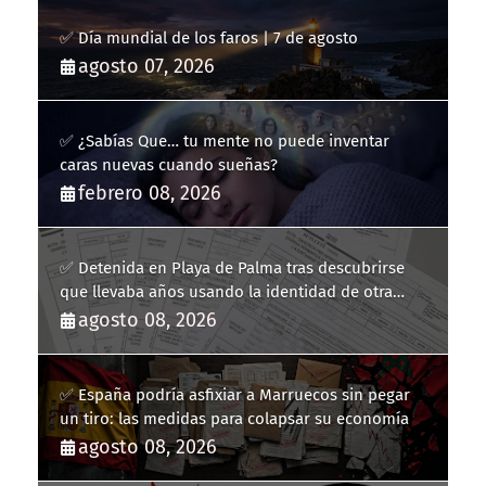
✅ Día mundial de los faros | 7 de agosto
agosto 07, 2026
✅ ¿Sabías Que… tu mente no puede inventar
caras nuevas cuando sueñas?
febrero 08, 2026
✅ Detenida en Playa de Palma tras descubrirse
que llevaba años usando la identidad de otra
persona
agosto 08, 2026
✅ España podría asfixiar a Marruecos sin pegar
un tiro: las medidas para colapsar su economía
agosto 08, 2026