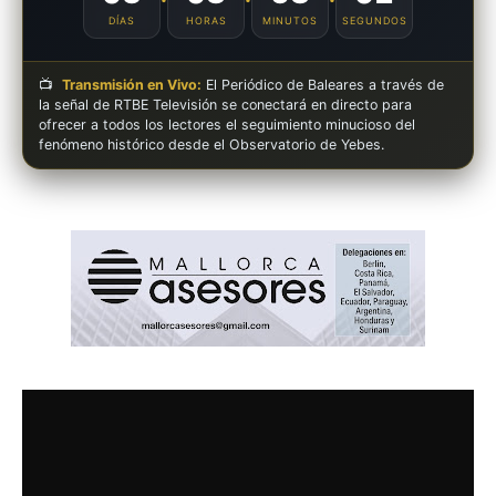
DÍAS
HORAS
MINUTOS
SEGUNDOS
📺
Transmisión en Vivo:
El Periódico de Baleares a través de
la señal de RTBE Televisión se conectará en directo para
ofrecer a todos los lectores el seguimiento minucioso del
fenómeno histórico desde el Observatorio de Yebes.