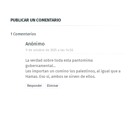
PUBLICAR UN COMENTARIO
1 Comentarios
Anónimo
9 de octubre de 2025 a las 14:56
La verdad sobre toda esta pantomima
gubernamental...
Les importan un comino los palestinos, al igual que a
Hamas. Eso sí, ambos se sirven de ellos.
Responder
Eliminar