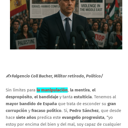
✍ Fulgencio Coll Bucher, Militar retirado, Político/
Sin límites para
la manipulación
,
la mentira
,
el
despropósito
,
el bandidaje
y tanta
estulticia
. Tenemos al
mayor bandido de España
que trata de esconder su
gran
corrupción
y
fracaso político
. Sí,
Pedro Sánchez
, que desde
hace
siete años
predica este
evangelio progresista
, “yo
estoy por encima del bien y del mal, soy capaz de cualquier