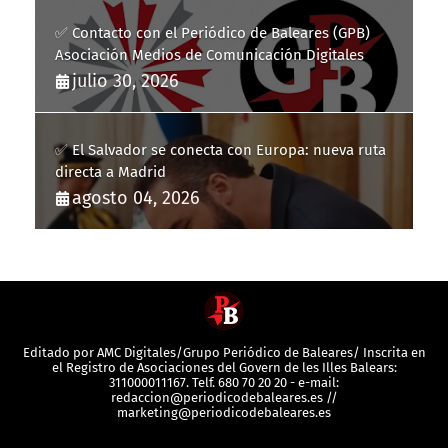
✅ Contacto con el Periódico de Baleares (GPB)
Asociación Medios de Comunicación Digitales
julio 30, 2026
✅ El Salvador se conecta con Europa: nueva ruta
directa a Madrid
agosto 04, 2026
Editado por AMC Digitales/Grupo Periódico de Baleares/ Inscrita en
el Registro de Asociaciones del Govern de les Illes Balears:
311000011167. Telf. 680 70 20 20 - e-mail:
redaccion@periodicodebaleares.es //
marketing@periodicodebaleares.es