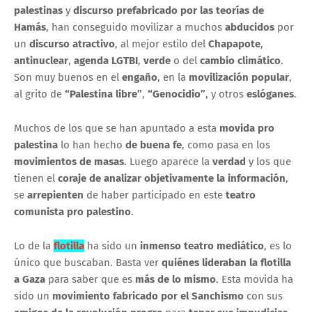
palestinas
y
discurso prefabricado por las teorías de
Hamás
, han conseguido movilizar a muchos
abducidos
por
un
discurso atractivo
, al mejor estilo del
Chapapote
,
antinuclear
,
agenda LGTBI
,
verde
o del
cambio climático
.
Son muy buenos en el
engaño
, en la
movilización popular
,
al grito de
“Palestina libre”
,
“Genocidio”
, y otros
eslóganes
.
Muchos de los que se han apuntado a esta
movida pro
palestina
lo han hecho
de buena fe
, como pasa en los
movimientos de masas
. Luego aparece la
verdad
y los que
tienen el
coraje de analizar objetivamente la información
,
se
arrepienten
de haber participado en este
teatro
comunista pro palestino
.
Lo de la
flotilla
ha sido un
inmenso teatro mediático
, es lo
único que buscaban. Basta ver
quiénes lideraban la flotilla
a Gaza
para saber que es
más de lo mismo
. Esta movida ha
sido un
movimiento fabricado por el Sanchismo
con sus