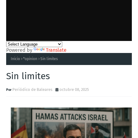
Powered by
Translate
Inicio
*opinion
Sin limites
Sin limites
Periódico de Baleares
octubre 08, 2025