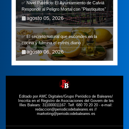
✅ Nivel Patético: El Ayuntamiento de Calviá
Responde al Peligro Mortal con "Plastiquitos"
agosto 05, 2026
✅ El secreto natural que escondes en la
cocina y fulmina el estrés diario
agosto 06, 2026
Editado por AMC Digitales/Grupo Periódico de Baleares/
Inscrita en el Registro de Asociaciones del Govern de les
Illes Balears: 311000011167. Telf. 680 70 20 20 - e-mail:
redaccion@periodicodebaleares.es //
marketing@periodicodebaleares.es