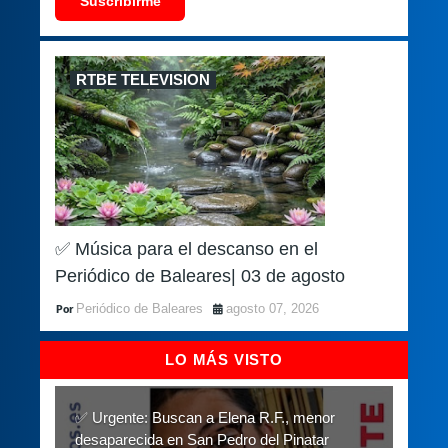
Suscribirme
RTBE TELEVISION
✅ Música para el descanso en el
Periódico de Baleares| 03 de agosto
Periódico de Baleares
agosto 07, 2026
LO MÁS VISTO
✅ Urgente: Buscan a Elena R.F., menor
desaparecida en San Pedro del Pinatar