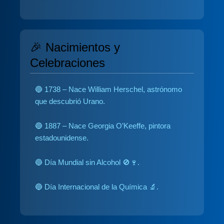
🎉 Nacimientos y
Celebraciones
🔵 1738 – Nace William Herschel, astrónomo
que descubrió Urano.
🔵 1887 – Nace Georgia O’Keeffe, pintora
estadounidense.
🔵 Día Mundial sin Alcohol 🚫🍷.
🔵 Día Internacional de la Química 🔬.