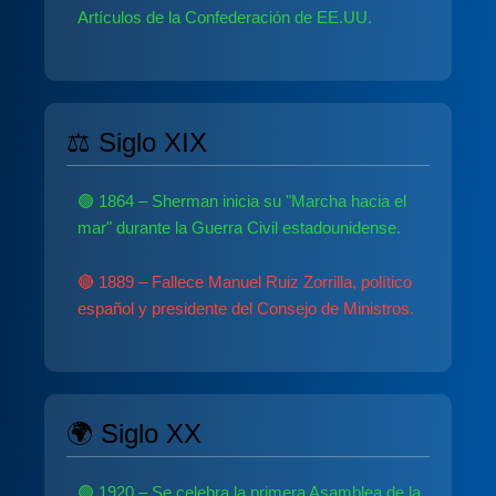
Artículos de la Confederación de EE.UU.
⚖️ Siglo XIX
🟢 1864 – Sherman inicia su "Marcha hacia el
mar" durante la Guerra Civil estadounidense.
🔴 1889 – Fallece Manuel Ruiz Zorrilla, político
español y presidente del Consejo de Ministros.
🌍 Siglo XX
🟢 1920 – Se celebra la primera Asamblea de la