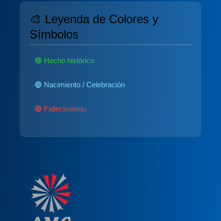
🎨 Leyenda de Colores y
Símbolos
🟢 Hecho histórico
🔵 Nacimiento / Celebración
🔴 Fallecimiento