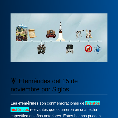
🌟 Efemérides del 15 de
noviembre por Siglos
Las efemérides
son conmemoraciones de
eventos
históricos
relevantes que ocurrieron en una fecha
específica en años anteriores. Estos hechos pueden