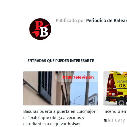
Publicado por
Periódico de Balea
ENTRADAS QUE PUEDEN INTERESARTE
Basuras puerta a puerta en Llucmajor:
Incendio en
el “éxito” que obliga a vecinos y
January 
estudiantes a esquivar bolsas