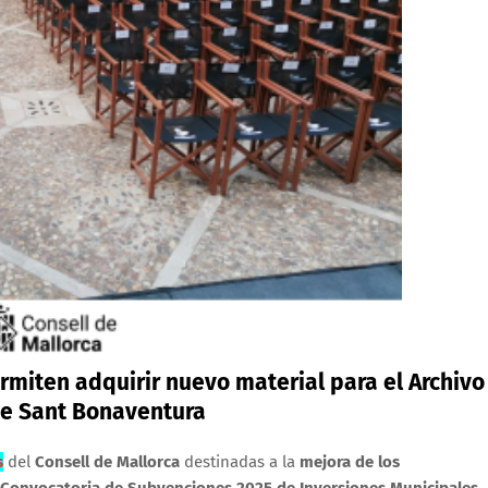
rmiten adquirir nuevo material para el Archivo
 de Sant Bonaventura
s
del
Consell de Mallorca
destinadas a la
mejora de los
Convocatoria de Subvenciones 2025 de Inversiones Municipales