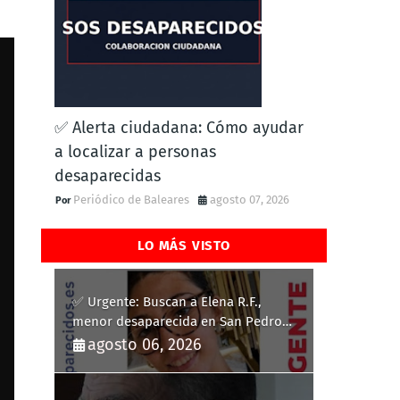
✅ Alerta ciudadana: Cómo ayudar
a localizar a personas
desaparecidas
Periódico de Baleares
agosto 07, 2026
LO MÁS VISTO
✅ Urgente: Buscan a Elena R.F.,
menor desaparecida en San Pedro
del Pinatar
agosto 06, 2026