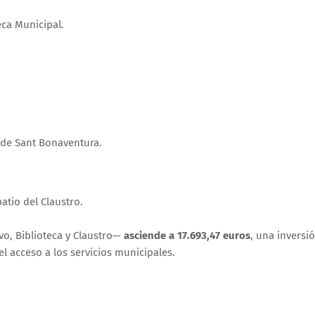
eca Municipal.
 de Sant Bonaventura.
atio del Claustro.
vo, Biblioteca y Claustro—
asciende a 17.693,47 euros
, una inversi
 el acceso a los servicios municipales.