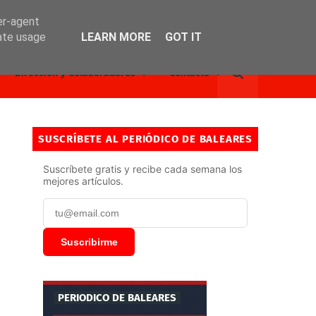
er-agent
rate usage
LEARN MORE
GOT IT
Dirección y Colaboradores
Contacto
SUSCRÍBETE AL PERIÓDICO DE BALEARES
Suscríbete gratis y recibe cada semana los
mejores artículos.
Suscribirme
PERIODICO DE BALEARES