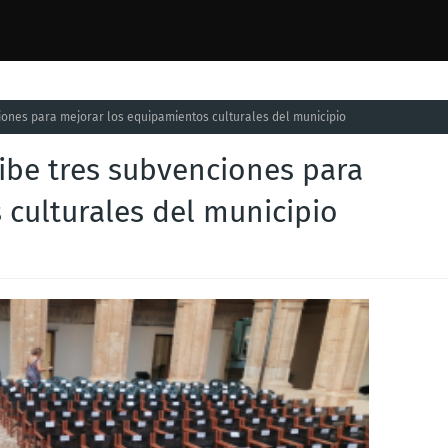
ciones para mejorar los equipamientos culturales del municipio
cibe tres subvenciones para
 culturales del municipio