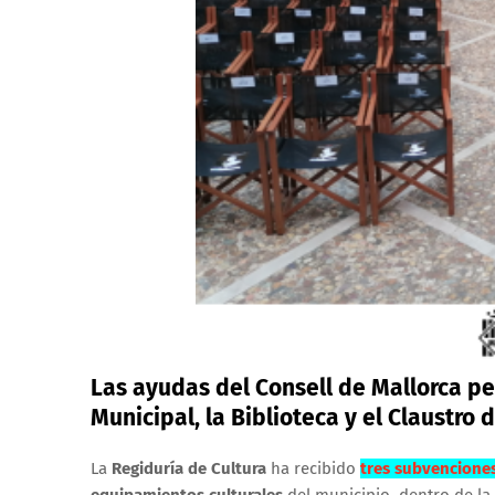
Las ayudas del Consell de Mallorca pe
Municipal, la Biblioteca y el Claustro
La
Regiduría de Cultura
ha recibido
tres subvencione
equipamientos culturales
del municipio, dentro de la