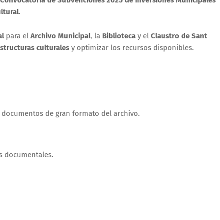
ltural
.
al
para el
Archivo Municipal
, la
Biblioteca
y el
Claustro de Sant
structuras culturales
y optimizar los recursos disponibles.
de documentos de gran formato del archivo.
os documentales.