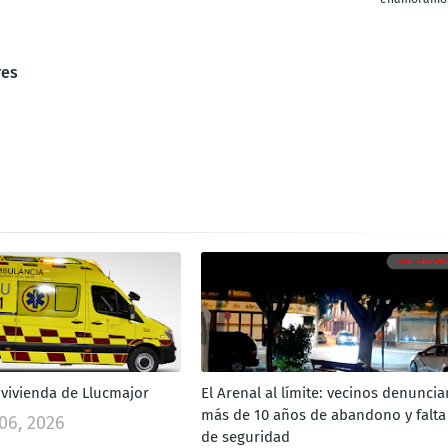
res
 vivienda de Llucmajor
El Arenal al límite: vecinos denuncia
más de 10 años de abandono y falta
06, 2026
de seguridad