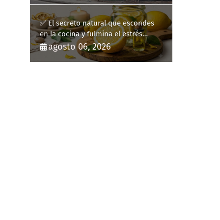
✅ El secreto natural que escondes
en la cocina y fulmina el estrés
diario
agosto 06, 2026