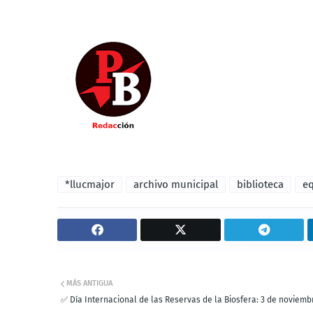
*llucmajor
archivo municipal
biblioteca
e
MÁS ANTIGUA
✅ Día Internacional de las Reservas de la Biosfera: 3 de noviemb