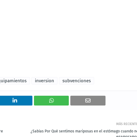
quipamientos
inversion
subvenciones
MÁS RECIENT
re
¿Sabías Por Qué sentimos mariposas en el estómago cuando n
enamoramo