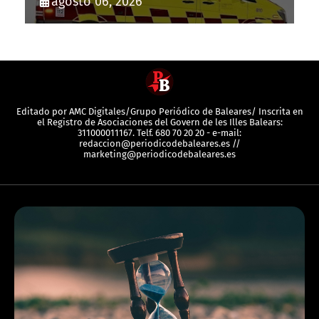
agosto 06, 2026
Editado por AMC Digitales/Grupo Periódico de Baleares/ Inscrita en
el Registro de Asociaciones del Govern de les Illes Balears:
311000011167. Telf. 680 70 20 20 - e-mail:
redaccion@periodicodebaleares.es //
marketing@periodicodebaleares.es
EUROPA
París
19:55:18