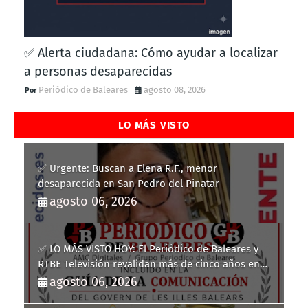
✅ Alerta ciudadana: Cómo ayudar a localizar
a personas desaparecidas
Periódico de Baleares
agosto 08, 2026
LO MÁS VISTO
✅ Urgente: Buscan a Elena R.F., menor
desaparecida en San Pedro del Pinatar
agosto 06, 2026
✅ LO MÁS VISTO HOY: El Periódico de Baleares y
RTBE Televisión revalidan más de cinco años en
la Guía de la Comunicación del Govern de les Illes
agosto 06, 2026
Balears