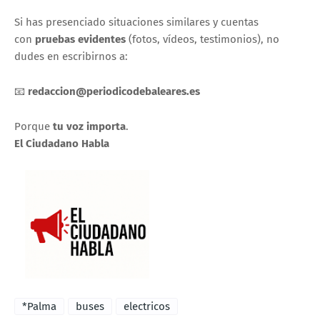
Si has presenciado situaciones similares y cuentas
con
pruebas evidentes
(fotos, vídeos, testimonios), no
dudes en escribirnos a:
📧
redaccion@periodicodebaleares.es
Porque
tu voz importa
.
El Ciudadano Habla
*Palma
buses
electricos