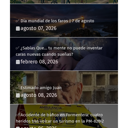
✅ Día mundial de los faros | 7 de agosto
agosto 07, 2026
✅ ¿Sabías Que… tu mente no puede inventar
caras nuevas cuando sueñas?
febrero 08, 2026
✅ Estimado amigo Juan
agosto 08, 2026
✅ Accidente de tráfico en Formentera: cuatro
heridos tras volcar un turismo en la PM-820-2