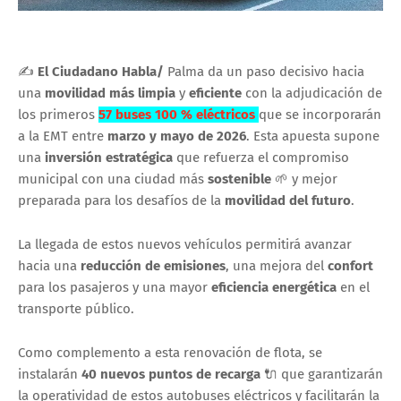
✍
El Ciudadano Habla/
Palma da un paso decisivo hacia
una
movilidad más limpia
y
eficiente
con la adjudicación de
los primeros
57 buses 100 % eléctricos
que se incorporarán
a la EMT entre
marzo y mayo de 2026
. Esta apuesta supone
una
inversión estratégica
que refuerza el compromiso
municipal con una ciudad más
sostenible
🌱 y mejor
preparada para los desafíos de la
movilidad del futuro
.
La llegada de estos nuevos vehículos permitirá avanzar
hacia una
reducción de emisiones
, una mejora del
confort
para los pasajeros y una mayor
eficiencia energética
en el
transporte público.
Como complemento a esta renovación de flota, se
instalarán
40 nuevos puntos de recarga
🔌 que garantizarán
la operatividad de estos autobuses eléctricos y facilitarán la