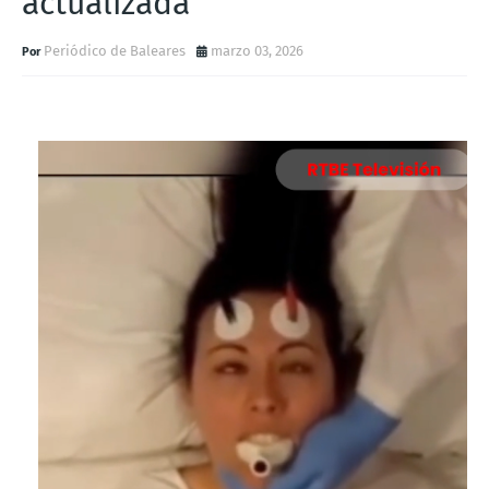
actualizada
Periódico de Baleares
marzo 03, 2026