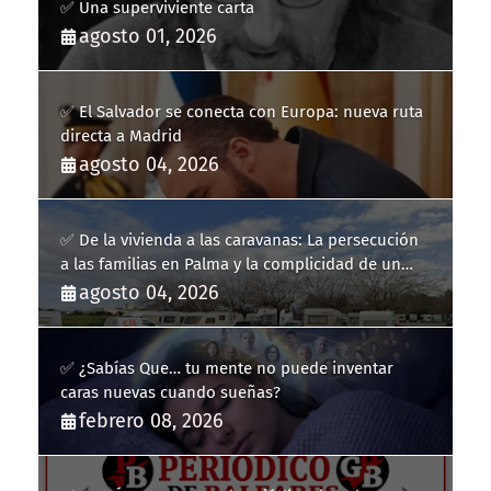
✅ Una superviviente carta
agosto 01, 2026
✅ El Salvador se conecta con Europa: nueva ruta
directa a Madrid
agosto 04, 2026
✅ De la vivienda a las caravanas: La persecución
a las familias en Palma y la complicidad de un
fracaso heredado
agosto 04, 2026
✅ ¿Sabías Que… tu mente no puede inventar
caras nuevas cuando sueñas?
febrero 08, 2026