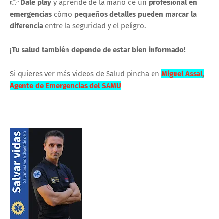
👉
Dale play
y aprende de la mano de un
profesional en
emergencias
cómo
pequeños detalles pueden marcar la
diferencia
entre la seguridad y el peligro.
¡Tu salud también depende de estar bien informado!
Si quieres ver más videos de Salud pincha en
Miguel Assal
,
Agente de Emergencias del
SAMU