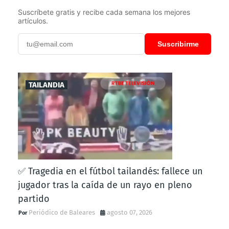
Suscríbete gratis y recibe cada semana los mejores
artículos.
Suscribirme
TAILANDIA
✅ Tragedia en el fútbol tailandés: fallece un
jugador tras la caída de un rayo en pleno
partido
Periódico de Baleares
agosto 07, 2026