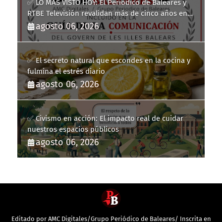
✅ LO MÁS VISTO HOY: El Periódico de Baleares y
RTBE Televisión revalidan más de cinco años en
la Guía de la Comunicación del Govern de les Illes
agosto 06, 2026
Balears
✅ El secreto natural que escondes en la cocina y
fulmina el estrés diario
agosto 06, 2026
✅ Civismo en acción: El impacto real de cuidar
nuestros espacios públicos
agosto 06, 2026
Editado por AMC Digitales/Grupo Periódico de Baleares/ Inscrita en