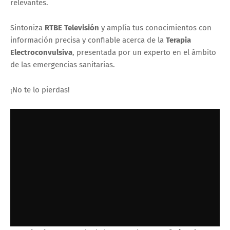
relevantes.
Sintoniza
RTBE Televisión
y amplía tus conocimientos con
información precisa y confiable acerca de la
Terapia
Electroconvulsiva
, presentada por un experto en el ámbito
de las emergencias sanitarias.
¡No te lo pierdas!