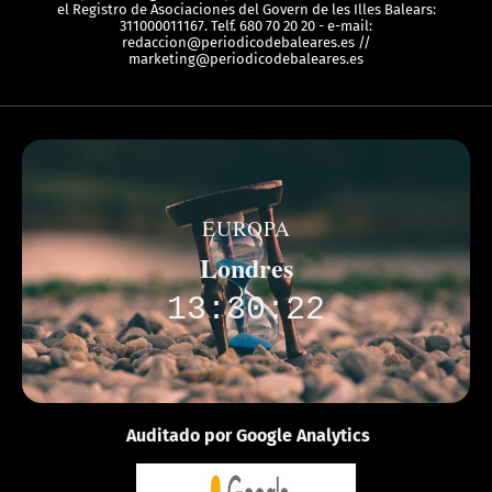
el Registro de Asociaciones del Govern de les Illes Balears:
311000011167. Telf. 680 70 20 20 - e-mail:
redaccion@periodicodebaleares.es //
marketing@periodicodebaleares.es
EUROPA
Londres
13:30:22
Auditado por Google Analytics