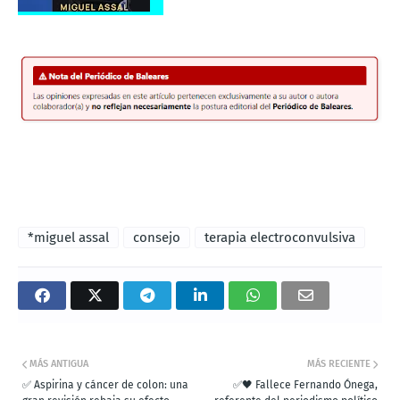
*miguel assal
consejo
terapia electroconvulsiva
MÁS ANTIGUA
MÁS RECIENTE
✅ Aspirina y cáncer de colon: una
✅🖤 Fallece Fernando Ónega,