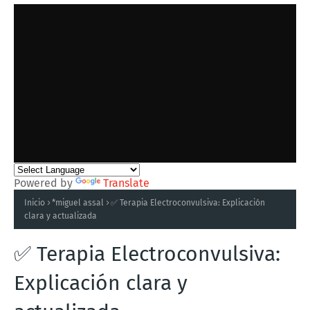
Powered by
Translate
Inicio
*miguel assal
✅ Terapia Electroconvulsiva: Explicación
clara y actualizada
✅ Terapia Electroconvulsiva:
Explicación clara y