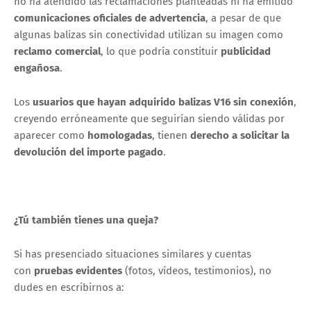
no ha atendido las reclamaciones planteadas ni ha emitido
comunicaciones oficiales de advertencia
, a pesar de que
algunas balizas sin conectividad utilizan su imagen como
reclamo comercial
, lo que podría constituir
publicidad
engañosa
.
Los
usuarios que hayan adquirido balizas V16 sin conexión
,
creyendo erróneamente que seguirían siendo válidas por
aparecer como
homologadas
, tienen
derecho a solicitar la
devolución del importe pagado
.
¿Tú también tienes una queja?
Si has presenciado situaciones similares y cuentas
con
pruebas evidentes
(fotos, vídeos, testimonios), no
dudes en escribirnos a: