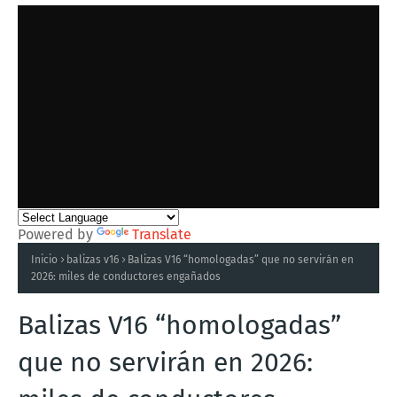
Powered by
Translate
Inicio
balizas v16
Balizas V16 “homologadas” que no servirán en
2026: miles de conductores engañados
Balizas V16 “homologadas”
que no servirán en 2026: