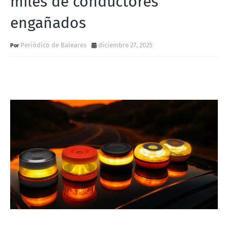
miles de conductores
engañados
Periódico de Baleares
diciembre 27, 2025