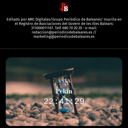
Editado por AMC Digitales/Grupo Periódico de Baleares/ Inscrita en
el Registro de Asociaciones del Govern de les Illes Balears:
311000011167. Telf. 680 70 20 20 - e-mail:
redaccion@periodicodebaleares.es //
marketing@periodicodebaleares.es
ASIA
Pekín
22:41:29