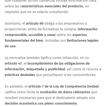
que cualquier acción comercial incluya información clara
sobre las
características esenciales del producto
, un
requisito que no se estaría cumpliendo.
Asimismo, el
artículo 60
obliga a los empresarios a
proporcionar, antes de formalizar la compra,
información
comprensible, accesible y veraz
sobre los
aspectos
fundamentales del bien
, incluidas sus
limitaciones legales
de uso
.
La normativa también tipifica como infracción, en su
artículo 47
, el
incumplimiento de las obligaciones de
información, etiquetado y publicidad
, así como el recurso a
prácticas desleales
que perjudiquen a los consumidores.
En paralelo, el
artículo 7 de la Ley de Competencia Desleal
califica como ilícita la
ocultación de datos relevantes
que
resulten necesarios para que el destinatario adopte una
decisión económica con pleno conocimiento
.