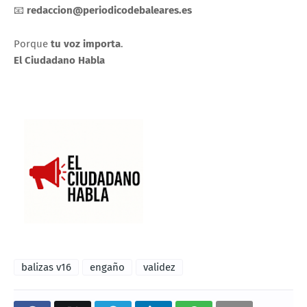
📧
redaccion@periodicodebaleares.es
Porque
tu voz importa
.
El Ciudadano Habla
balizas v16
engaño
validez