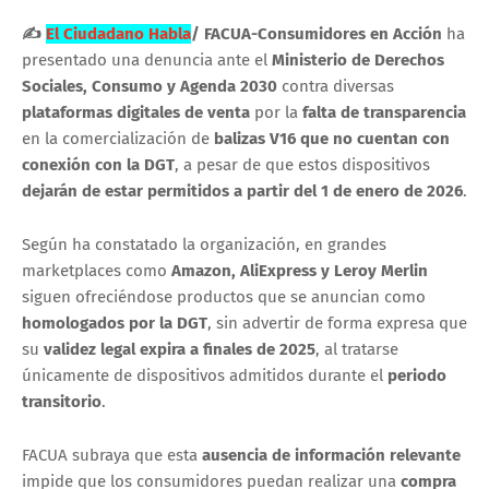
✍
El Ciudadano Habla
/
FACUA-Consumidores en Acción
ha
presentado una denuncia ante el
Ministerio de Derechos
Sociales, Consumo y Agenda 2030
contra diversas
plataformas digitales de venta
por la
falta de transparencia
en la comercialización de
balizas V16 que no cuentan con
conexión con la DGT
, a pesar de que estos dispositivos
dejarán de estar permitidos a partir del 1 de enero de 2026
.
Según ha constatado la organización, en grandes
marketplaces como
Amazon, AliExpress y Leroy Merlin
siguen ofreciéndose productos que se anuncian como
homologados por la DGT
, sin advertir de forma expresa que
su
validez legal expira a finales de 2025
, al tratarse
únicamente de dispositivos admitidos durante el
periodo
transitorio
.
FACUA subraya que esta
ausencia de información relevante
impide que los consumidores puedan realizar una
compra