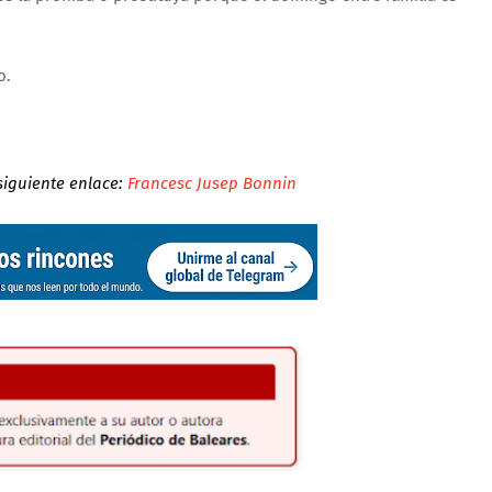
o.
 siguiente enlace:
Francesc Jusep Bonnin