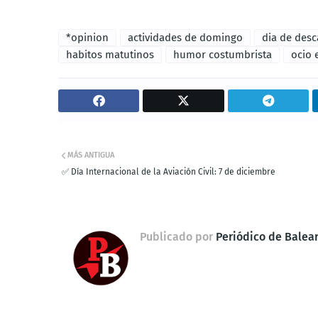
*opinion
actividades de domingo
dia de des
habitos matutinos
humor costumbrista
ocio 
MÁS ANTIGUA
✅ Día Internacional de la Aviación Civil: 7 de diciembre
Publicado por
Periódico de Balea