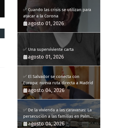
✅ Cuando las crisis se utilizan para
atacar a la Corona
agosto 01, 2026
✅ Una superviviente carta
agosto 01, 2026
✅ El Salvador se conecta con
Europa: nueva ruta directa a Madrid
agosto 04, 2026
✅ De la vivienda a las caravanas: La
persecución a las familias en Palma
y la complicidad de un fracaso
agosto 04, 2026