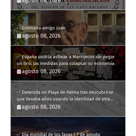
agosto 06, 2026
Balears
✅ Estimado amigo Juan
agosto 08, 2026
✅ España podría asfixiar a Marruecos sin pegar
un tiro: las medidas para colapsar su economía
agosto 08, 2026
✅ Detenida en Playa de Palma tras descubrirse
que llevaba años usando la identidad de otra
persona
agosto 08, 2026
✅ Día mundial de los faros | 7 de agosto