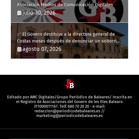
Asociación Medios de Comunicación Digitales
julio 30, 2026
✅ El Govern destituye a la directora general de
Costas meses después de denunciar un soborno
con 20.000 euros
agosto 07, 2026
Editado por AMC Digitales/Grupo Periódico de Baleares/ Inscrita en
el Registro de Asociaciones del Govern de les Illes Balears:
311000011167. Telf. 680 70 20 20 - e-mail:
redaccion@periodicodebaleares.es //
marketing@periodicodebaleares.es