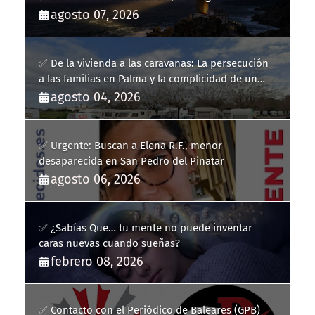
agosto 07, 2026
✅ De la vivienda a las caravanas: La persecución
a las familias en Palma y la complicidad de un
fracaso heredado
agosto 04, 2026
✅ Urgente: Buscan a Elena R.F., menor
desaparecida en San Pedro del Pinatar
agosto 06, 2026
✅ ¿Sabías Que… tu mente no puede inventar
caras nuevas cuando sueñas?
febrero 08, 2026
✅ Contacto con el Periódico de Baleares (GPB)