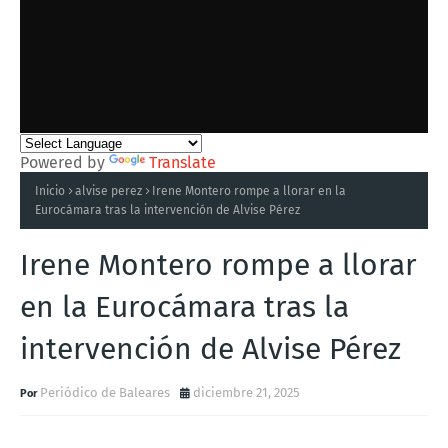
Powered by
Translate
Inicio
alvise perez
Irene Montero rompe a llorar en la
Eurocámara tras la intervención de Alvise Pérez
Irene Montero rompe a llorar
en la Eurocámara tras la
intervención de Alvise Pérez
Periódico de Baleares
diciembre 21, 2025