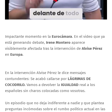
Impactante momento en la
Eurocámara
. En el video que ya
está generando debate,
Irene Montero
aparece
visiblemente afectada tras la intervención de
Alvise Pérez
en
Europa
.
En la intervención Alvise Pérez le dice mensajes
contundentes: Se acabó callarse
por
LÁGRIMAS DE
COCODRILO.
Vamos a devolver la
IGUALDAD
real a los
españoles sin charos colocadas como vosotras.
Un episodio que no deja indiferente a nadie y que plantea
preguntas incómodas sobre el rumbo político actual en las