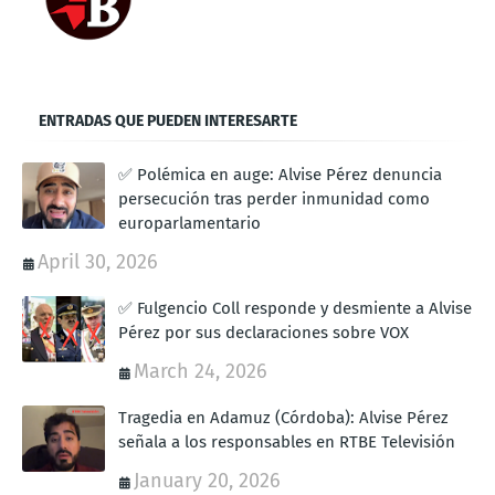
ENTRADAS QUE PUEDEN INTERESARTE
✅ Polémica en auge: Alvise Pérez denuncia
persecución tras perder inmunidad como
europarlamentario
April 30, 2026
✅ Fulgencio Coll responde y desmiente a Alvise
Pérez por sus declaraciones sobre VOX
March 24, 2026
Tragedia en Adamuz (Córdoba): Alvise Pérez
señala a los responsables en RTBE Televisión
January 20, 2026