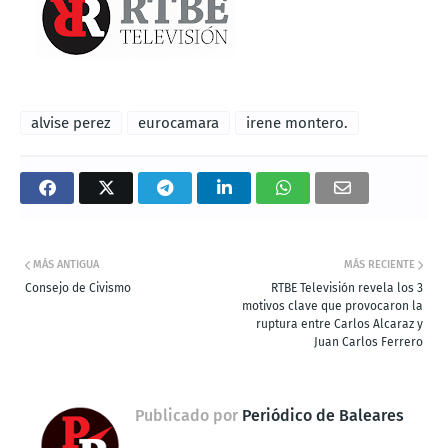
alvise perez
eurocamara
irene montero.
MÁS ANTIGUA
MÁS RECIENTE
Consejo de Civismo
RTBE Televisión revela los 3
motivos clave que provocaron la
ruptura entre Carlos Alcaraz y
Juan Carlos Ferrero
Publicado por
Periódico de Baleares