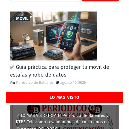
MOVIL
✅ Guía práctica para proteger tu móvil de
estafas y robo de datos
Periódico de Baleares
agosto 10, 2026
LO MÁS VISTO
✅ LO MÁS VISTO HOY: El Periódico de Baleares y
RTBE Televisión revalidan más de cinco años en
la Guía de la Comunicación del Govern de les Illes