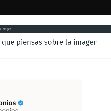
la imagen
s que piensas sobre la imagen