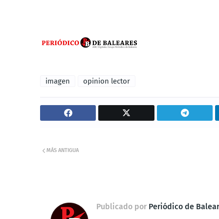
imagen
opinion lector
MÁS ANTIGUA
Publicado por
Periódico de Balea