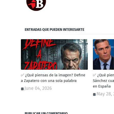
ENTRADAS QUE PUEDEN INTERESARTE
✅ ¿Qué piensas de la imagen? Define
✅ ¿Qué pien
a Zapatero con una sola palabra
Sánchez cu
en España
June 04, 2026
May 28,
PUBLICAR UN COMENTARIO