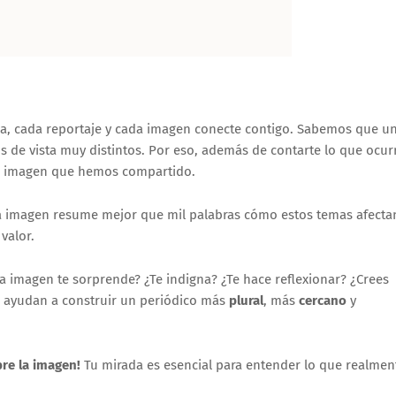
a, cada reportaje y cada imagen conecte contigo. Sabemos que u
s de vista muy distintos. Por eso, además de contarte lo que ocur
 imagen que hemos compartido.
a imagen resume mejor que mil palabras cómo estos temas afecta
valor.
a imagen te sorprende? ¿Te indigna? ¿Te hace reflexionar? ¿Crees
s ayudan a construir un periódico más
plural
, más
cercano
y
bre la imagen!
Tu mirada es esencial para entender lo que realmen