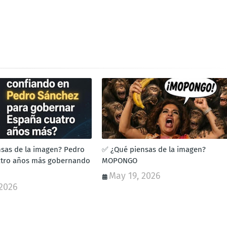
sas de la imagen? Pedro
✅ ¿Qué piensas de la imagen?
atro años más gobernando
MOPONGO
May 19, 2026
 2026