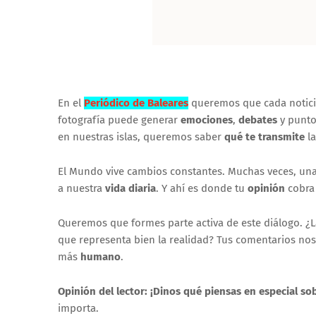
En el
Periódico de Baleares
queremos que cada notici
fotografía puede generar
emociones
,
debates
y punto
en nuestras islas, queremos saber
qué te transmite
la
El Mundo vive cambios constantes. Muchas veces, un
a nuestra
vida diaria
. Y ahí es donde tu
opinión
cobra 
Queremos que formes parte activa de este diálogo. ¿L
que representa bien la realidad? Tus comentarios no
más
humano
.
Opinión del lector: ¡Dinos qué piensas en especial so
importa.