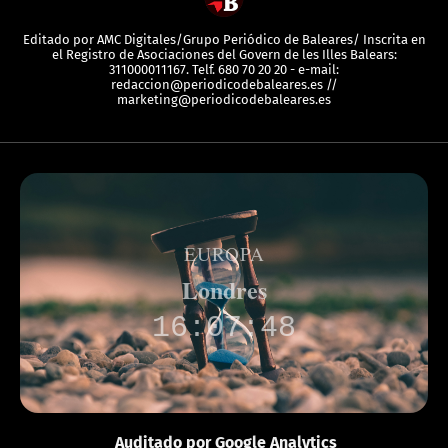
Editado por AMC Digitales/Grupo Periódico de Baleares/ Inscrita en
el Registro de Asociaciones del Govern de les Illes Balears:
311000011167. Telf. 680 70 20 20 - e-mail:
redaccion@periodicodebaleares.es //
marketing@periodicodebaleares.es
EUROPA
Londres
16:07:48
Auditado por Google Analytics