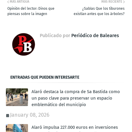
MÁS ANTIGUA
MÁS RECIENTE
Opinión del lector: Dinos que
¿Sabías Que los tiburones
piensas sobre la imagen
existían antes que los árboles?
Publicado por
Periódico de Baleares
ENTRADAS QUE PUEDEN INTERESARTE
Alaró destaca la compra de Sa Bastida como
un paso clave para preservar un espacio
emblemático del municipio
January 08, 2026
Alaró impulsa 227.000 euros en inversiones