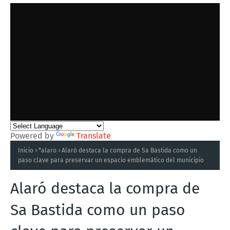
Powered by
Translate
Inicio
*alaro
Alaró destaca la compra de Sa Bastida como un
paso clave para preservar un espacio emblemático del municipio
Alaró destaca la compra de
Sa Bastida como un paso