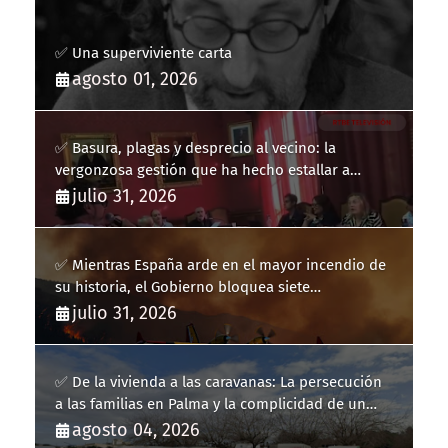
✅ Una superviviente carta
agosto 01, 2026
✅ Basura, plagas y desprecio al vecino: la
vergonzosa gestión que ha hecho estallar a
Llucmajor
julio 31, 2026
✅ Mientras España arde en el mayor incendio de
su historia, el Gobierno bloquea siete
hidroaviones por "ahorrarse" dinero
julio 31, 2026
✅ De la vivienda a las caravanas: La persecución
a las familias en Palma y la complicidad de un
fracaso heredado
agosto 04, 2026