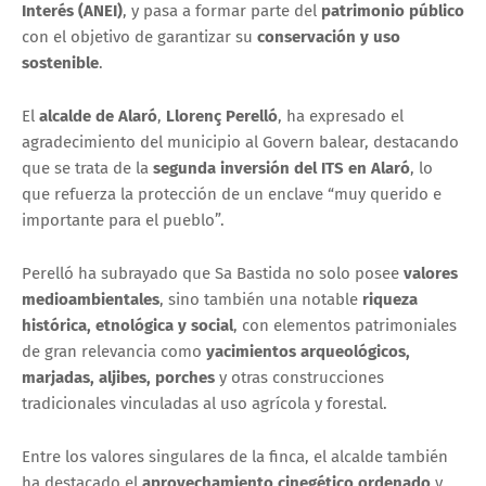
Interés (ANEI)
, y pasa a formar parte del
patrimonio público
con el objetivo de garantizar su
conservación y uso
sostenible
.
El
alcalde de Alaró
,
Llorenç Perelló
, ha expresado el
agradecimiento del municipio al Govern balear, destacando
que se trata de la
segunda inversión del ITS en Alaró
, lo
que refuerza la protección de un enclave “muy querido e
importante para el pueblo”.
Perelló ha subrayado que Sa Bastida no solo posee
valores
medioambientales
, sino también una notable
riqueza
histórica, etnológica y social
, con elementos patrimoniales
de gran relevancia como
yacimientos arqueológicos,
marjadas, aljibes, porches
y otras construcciones
tradicionales vinculadas al uso agrícola y forestal.
Entre los valores singulares de la finca, el alcalde también
ha destacado el
aprovechamiento cinegético ordenado
y,