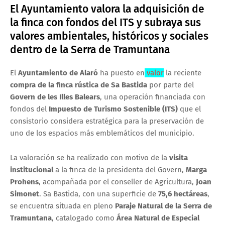
El Ayuntamiento valora la adquisición de
la finca con fondos del ITS y subraya sus
valores ambientales, históricos y sociales
dentro de la Serra de Tramuntana
El
Ayuntamiento de Alaró
ha puesto en
valor
la reciente
compra de la finca rústica de Sa Bastida
por parte del
Govern de les Illes Balears
, una operación financiada con
fondos del
Impuesto de Turismo Sostenible (ITS)
que el
consistorio considera estratégica para la preservación de
uno de los espacios más emblemáticos del municipio.
La valoración se ha realizado con motivo de la
visita
institucional
a la finca de la presidenta del Govern,
Marga
Prohens
, acompañada por el conseller de Agricultura,
Joan
Simonet
. Sa Bastida, con una superficie de
75,6 hectáreas
,
se encuentra situada en pleno
Paraje Natural de la Serra de
Tramuntana
, catalogado como
Área Natural de Especial