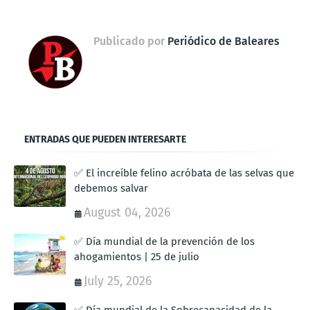
Publicado por
Periódico de Baleares
ENTRADAS QUE PUEDEN INTERESARTE
✅ El increíble felino acróbata de las selvas que
debemos salvar
August 04, 2026
✅ Día mundial de la prevención de los
ahogamientos | 25 de julio
July 25, 2026
✅ Día mundial de la Sobrecapacidad de la