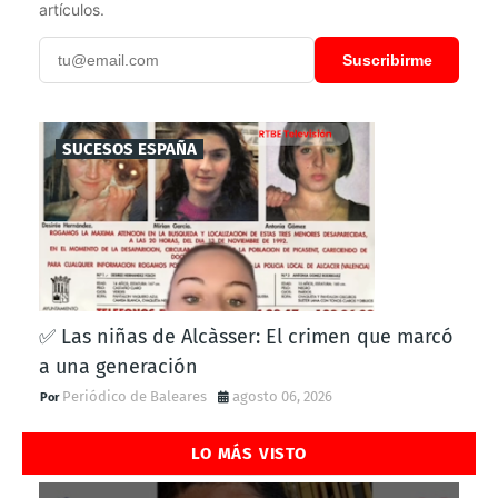
artículos.
Suscribirme
SUCESOS ESPAÑA
✅ Las niñas de Alcàsser: El crimen que marcó
a una generación
Periódico de Baleares
agosto 06, 2026
LO MÁS VISTO