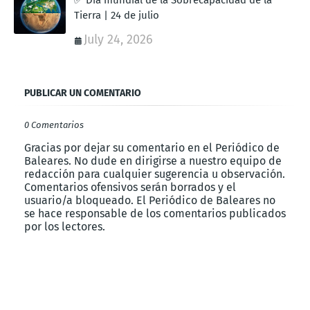
Tierra | 24 de julio
July 24, 2026
PUBLICAR UN COMENTARIO
0 Comentarios
Gracias por dejar su comentario en el Periódico de
Baleares. No dude en dirigirse a nuestro equipo de
redacción para cualquier sugerencia u observación.
Comentarios ofensivos serán borrados y el
usuario/a bloqueado. El Periódico de Baleares no
se hace responsable de los comentarios publicados
por los lectores.