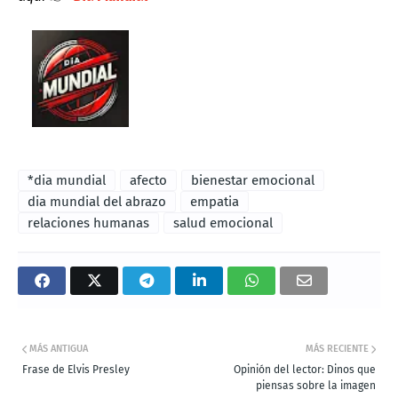
*dia mundial
afecto
bienestar emocional
dia mundial del abrazo
empatia
relaciones humanas
salud emocional
MÁS ANTIGUA
MÁS RECIENTE
Frase de Elvis Presley
Opinión del lector: Dinos que
piensas sobre la imagen