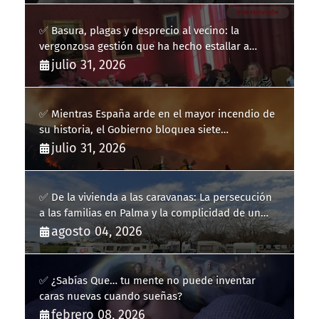
✅ Basura, plagas y desprecio al vecino: la
vergonzosa gestión que ha hecho estallar a
Llucmajor
julio 31, 2026
✅ Mientras España arde en el mayor incendio de
su historia, el Gobierno bloquea siete
hidroaviones por "ahorrarse" dinero
julio 31, 2026
✅ De la vivienda a las caravanas: La persecución
a las familias en Palma y la complicidad de un
fracaso heredado
agosto 04, 2026
✅ ¿Sabías Que… tu mente no puede inventar
caras nuevas cuando sueñas?
febrero 08, 2026