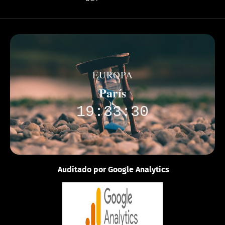
EUROPA
París
19:33:30
Auditado por Google Analytics