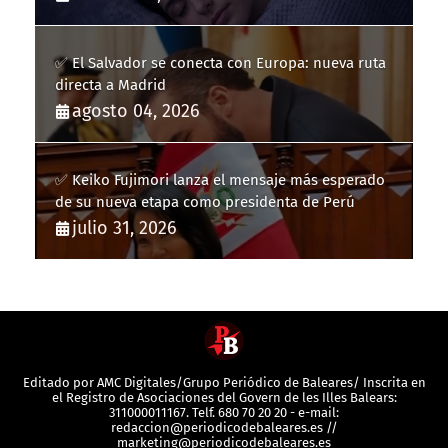
✅ El Salvador se conecta con Europa: nueva ruta
directa a Madrid
agosto 04, 2026
✅ Keiko Fujimori lanza el mensaje más esperado
de su nueva etapa como presidenta de Perú
julio 31, 2026
Editado por AMC Digitales/Grupo Periódico de Baleares/ Inscrita en
el Registro de Asociaciones del Govern de les Illes Balears:
311000011167. Telf. 680 70 20 20 - e-mail:
redaccion@periodicodebaleares.es //
marketing@periodicodebaleares.es