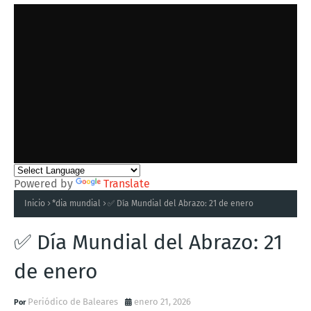
Powered by
Translate
Inicio
*dia mundial
✅ Día Mundial del Abrazo: 21 de enero
✅ Día Mundial del Abrazo: 21
de enero
Periódico de Baleares
enero 21, 2026