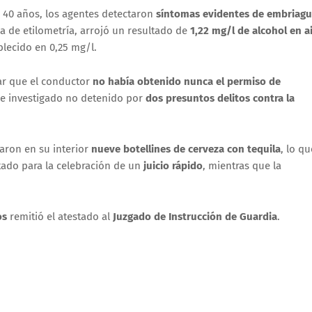
e 40 años, los agentes detectaron
síntomas evidentes de embriag
a de etilometría, arrojó un resultado de
1,22 mg/l de alcohol en a
ablecido en 0,25 mg/l.
ar que el conductor
no había obtenido nunca el permiso de
de investigado no detenido por
dos presuntos delitos contra la
zaron en su interior
nueve botellines de cerveza con tequila
, lo qu
itado para la celebración de un
juicio rápido
, mientras que la
os
remitió el atestado al
Juzgado de Instrucción de Guardia
.