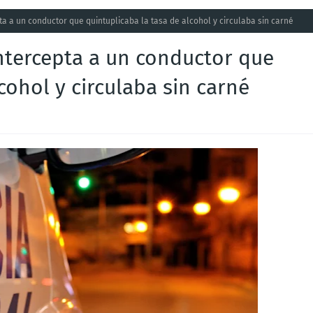
ta a un conductor que quintuplicaba la tasa de alcohol y circulaba sin carné
intercepta a un conductor que
cohol y circulaba sin carné