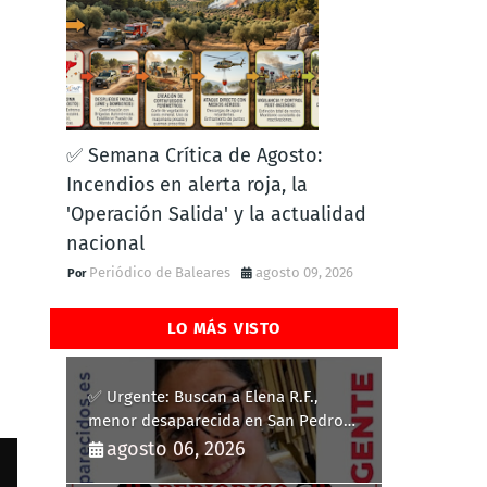
✅ Semana Crítica de Agosto:
Incendios en alerta roja, la
'Operación Salida' y la actualidad
nacional
Periódico de Baleares
agosto 09, 2026
LO MÁS VISTO
✅ Urgente: Buscan a Elena R.F.,
menor desaparecida en San Pedro
del Pinatar
agosto 06, 2026