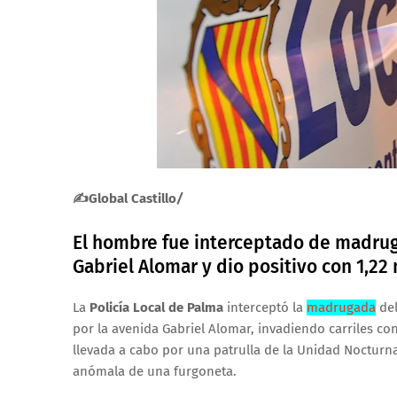
✍Global Castillo
/
El hombre fue interceptado de madruga
Gabriel Alomar y dio positivo con 1,22
La
Policía Local de Palma
interceptó la
madrugada
del
por la avenida Gabriel Alomar, invadiendo carriles con
llevada a cabo por una patrulla de la Unidad Nocturna
anómala de una furgoneta.