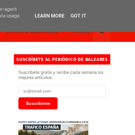
er-agent
rate usage
LEARN MORE
GOT IT
Dirección y Colaboradores
Contacto
SUSCRÍBETE AL PERIÓDICO DE BALEARES
Suscríbete gratis y recibe cada semana los
mejores artículos.
Suscribirme
TRAFICO ESPAÑA