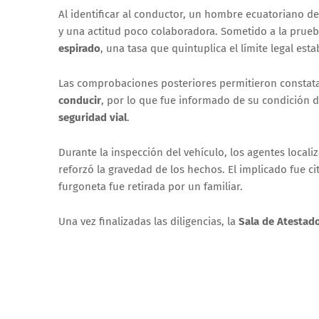
Al identificar al conductor, un hombre ecuatoriano d
y una actitud poco colaboradora. Sometido a la prueb
espirado
, una tasa que quintuplica el límite legal est
Las comprobaciones posteriores permitieron constat
conducir
, por lo que fue informado de su condición 
seguridad vial
.
Durante la inspección del vehículo, los agentes locali
reforzó la gravedad de los hechos. El implicado fue c
furgoneta fue retirada por un familiar.
Una vez finalizadas las diligencias, la
Sala de Atestad