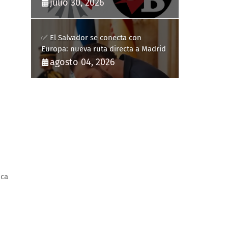
Comunicación Digitales
julio 30, 2026
✅ El Salvador se conecta con
Europa: nueva ruta directa a Madrid
agosto 04, 2026
ica