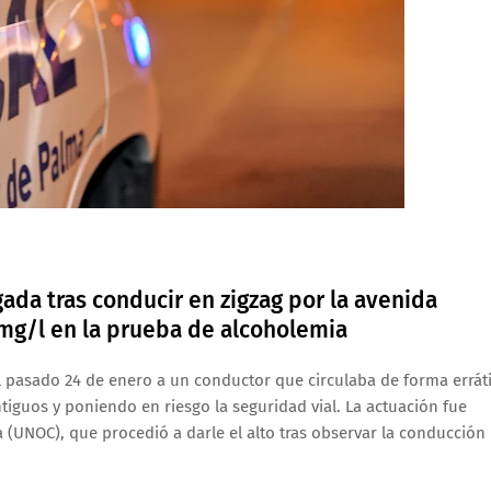
da tras conducir en zigzag por la avenida
 mg/l en la prueba de alcoholemia
 pasado 24 de enero a un conductor que circulaba de forma errát
tiguos y poniendo en riesgo la seguridad vial. La actuación fue
 (UNOC), que procedió a darle el alto tras observar la conducción