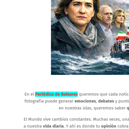
En el
Periódico de Baleares
queremos que cada notici
fotografía puede generar
emociones
,
debates
y punto
en nuestras islas, queremos saber
q
El Mundo vive cambios constantes. Muchas veces, un
a nuestra
vida diaria
. Y ahí es donde tu
opinión
cobra 