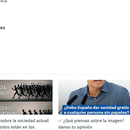
encia
res
sobre la sociedad actual:
✅ ¿Qué piensas sobre la imagen?
odos están en los
danos tu opinión