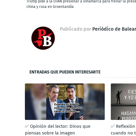
Trump pide a la OTAN presionar a Dinamarca para frenar la pres
china y rusa en Groenlandia
Publicado por
Periódico de Balea
ENTRADAS QUE PUEDEN INTERESARTE
✅ Opinión del lector: Dinos que
✅ Reflexión 
piensas sobre la imagen
cuando no t