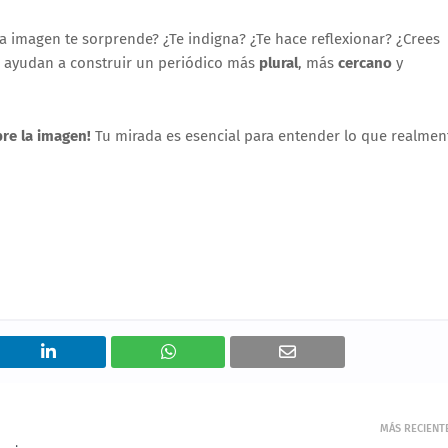
a imagen te sorprende? ¿Te indigna? ¿Te hace reflexionar? ¿Crees
s ayudan a construir un periódico más
plural
, más
cercano
y
bre la imagen!
Tu mirada es esencial para entender lo que realmen
MÁS RECIENT