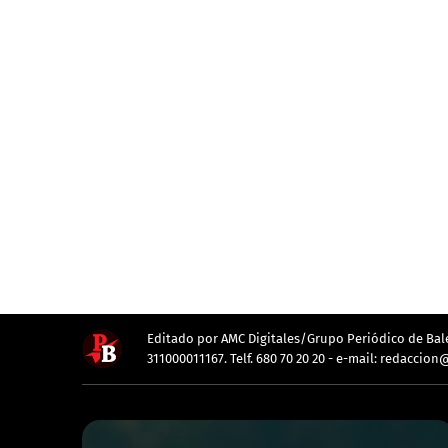
Editado por AMC Digitales/Grupo Periódico de Balea
311000011167. Telf. 680 70 20 20 - e-mail: redacc