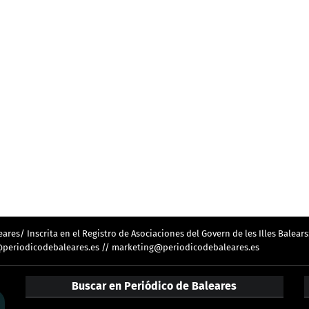
res/ Inscrita en el Registro de Asociaciones del Govern de les Illes Balears
ion@periodicodebaleares.es // marketing@periodicodebaleares.es
Buscar en Periódico de Baleares