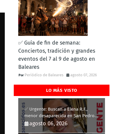
✅ Guía de fin de semana:
Conciertos, tradición y grandes
eventos del 7 al 9 de agosto en
Baleares
Periódico de Baleares
agosto 07, 2026
LO MÁS VISTO
✅ Urgente: Buscan a Elena R.F.,
menor desaparecida en San Pedro
del Pinatar
agosto 06, 2026