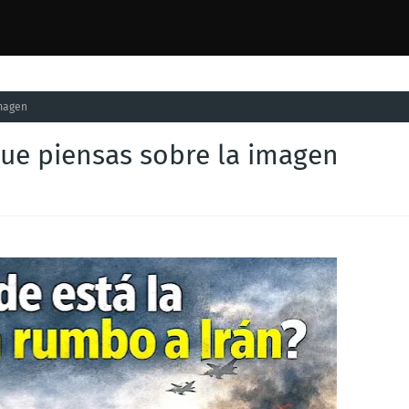
imagen
que piensas sobre la imagen