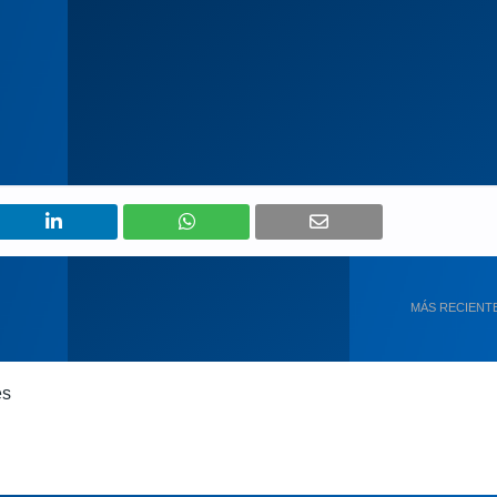
MÁS RECIENT
es