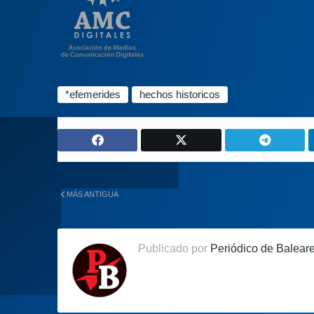
*efemerides
hechos historicos
MÁS ANTIGUA
Publicado por
Periódico de Balear