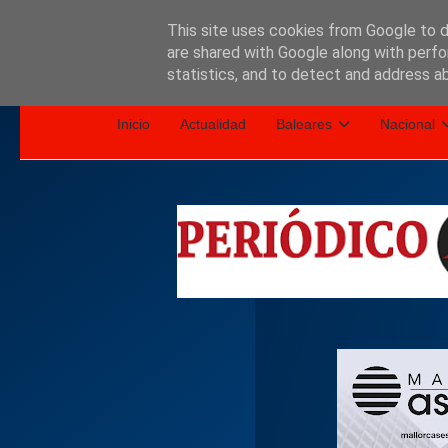
This site uses cookies from Google to de
are shared with Google along with perfo
Inicio
Nosotros
statistics, and to detect and address a
Política de privacidad
Inicio
Actualidad
Baleares
Nacional