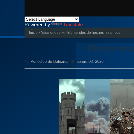
Powered by
Translate
Inicio
*efemerides
✅ Efemérides de hechos históricos
✅ Efemérides 
Periódico de Baleares
febrero 08, 2026