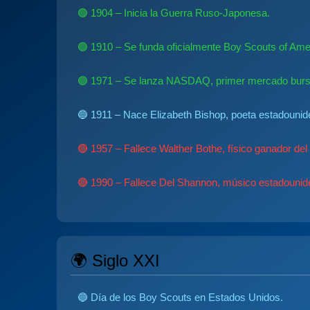
🟢 1904 – Inicia la Guerra Ruso-Japonesa.
🟢 1910 – Se funda oficialmente Boy Scouts of Ame
🟢 1971 – Se lanza NASDAQ, primer mercado bursát
🔵 1911 – Nace Elizabeth Bishop, poeta estadounid
🔴 1957 – Fallece Walther Bothe, físico ganador del
🔴 1990 – Fallece Del Shannon, músico estadounid
🌍 Siglo XXI
🔵 Día de los Boy Scouts en Estados Unidos.