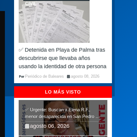
CIVIL
✅ Detenida en Playa de Palma tras
descubrirse que llevaba años
usando la identidad de otra persona
Periódico de Baleares
agosto 08, 2026
LO MÁS VISTO
✅ Urgente: Buscan a Elena R.F.,
menor desaparecida en San Pedro del
Pinatar
agosto 06, 2026