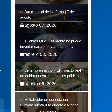
✅ Día mundial de los faros | 7 de
agosto
agosto 07, 2026
✅ ¿Sabías Que… tu mente no puede
inventar caras nuevas cuando
sueñas?
febrero 08, 2026
✅ Civismo en acción: El impacto real
de
de cuidar nuestros espacios públicos
agosto 06, 2026
✅ El Salvador se conecta con
Europa: nueva ruta directa a Madrid