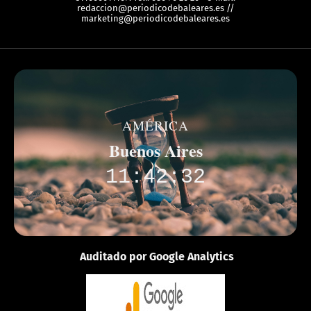
redaccion@periodicodebaleares.es //
marketing@periodicodebaleares.es
AMÉRICA
Buenos Aires
11:42:32
Auditado por Google Analytics