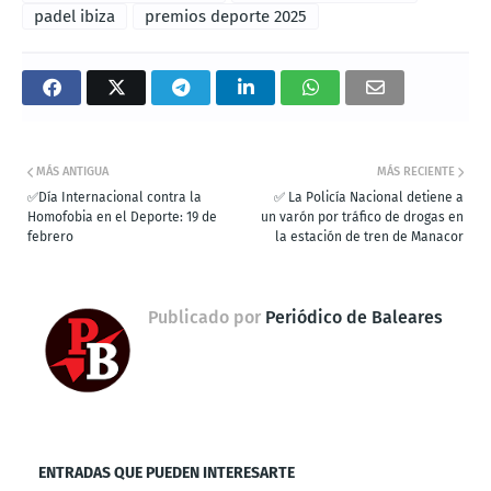
padel ibiza
premios deporte 2025
MÁS ANTIGUA
MÁS RECIENTE
✅Día Internacional contra la
✅ La Policía Nacional detiene a
Homofobia en el Deporte: 19 de
un varón por tráfico de drogas en
febrero
la estación de tren de Manacor
Publicado por
Periódico de Baleares
ENTRADAS QUE PUEDEN INTERESARTE