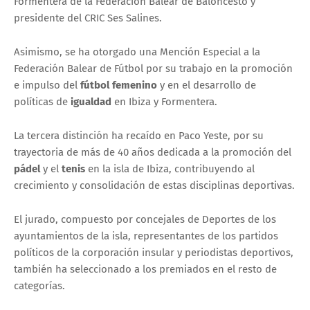
Formentera de la Federación Balear de Baloncesto y
presidente del CRIC Ses Salines.
Asimismo, se ha otorgado una Mención Especial a la
Federación Balear de Fútbol
por su trabajo en la promoción
e impulso del
fútbol femenino
y en el desarrollo de
políticas de
igualdad
en Ibiza y Formentera.
La tercera distinción ha recaído en Paco Yeste, por su
trayectoria de más de 40 años dedicada a la promoción del
pádel
y el
tenis
en la isla de Ibiza, contribuyendo al
crecimiento y consolidación de estas disciplinas deportivas.
El jurado, compuesto por concejales de Deportes de los
ayuntamientos de la isla, representantes de los partidos
políticos de la corporación insular y periodistas deportivos,
también ha seleccionado a los premiados en el resto de
categorías.