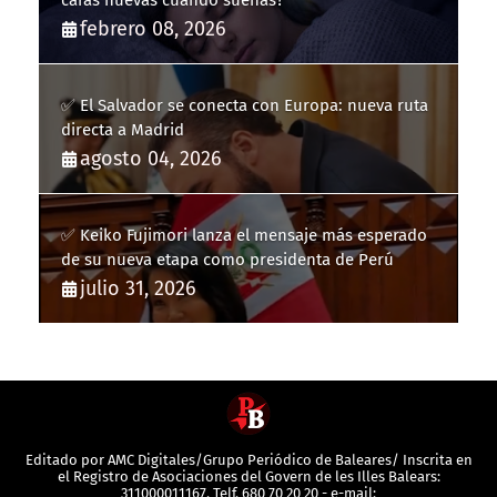
caras nuevas cuando sueñas?
febrero 08, 2026
✅ El Salvador se conecta con Europa: nueva ruta
directa a Madrid
agosto 04, 2026
✅ Keiko Fujimori lanza el mensaje más esperado
de su nueva etapa como presidenta de Perú
julio 31, 2026
Editado por AMC Digitales/Grupo Periódico de Baleares/ Inscrita en
el Registro de Asociaciones del Govern de les Illes Balears:
311000011167. Telf. 680 70 20 20 - e-mail: