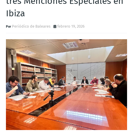
tres Menciones Especiales en
Ibiza
Periódico de Baleares
febrero 19, 2026