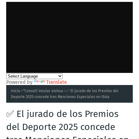
Powered by
Translate
Inicio
*consell insular eivissa
✅ El jurado de los Premios del
Deporte 2025 concede tres Menciones Especiales en Ibiza
✅ El jurado de los Premios
del Deporte 2025 concede