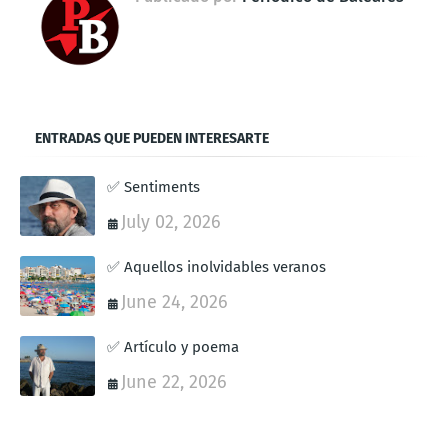
ENTRADAS QUE PUEDEN INTERESARTE
✅ Sentiments
July 02, 2026
✅ Aquellos inolvidables veranos
June 24, 2026
✅ Artículo y poema
June 22, 2026