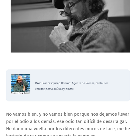
Por:
Francesc Jusep Bonnín: Agente de Prensa, cantautor,
escritor, poeta, músico y pintor.
No vamos bien, y no vamos bien porque nos dejamos llevar
por el odio a los demás, ese odio tan difícil de desarraigar.
He dado una vuelta por los diferentes muros de face, me he
hartado de ver como se ensarta la gente en