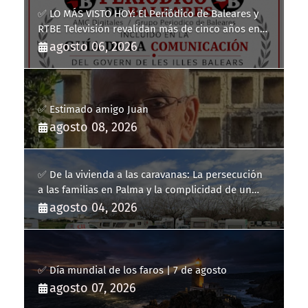
✅ LO MÁS VISTO HOY: El Periódico de Baleares y
RTBE Televisión revalidan más de cinco años en
la Guía de la Comunicación del Govern de les Illes
agosto 06, 2026
Balears
✅ Estimado amigo Juan
agosto 08, 2026
✅ De la vivienda a las caravanas: La persecución
a las familias en Palma y la complicidad de un
fracaso heredado
agosto 04, 2026
✅ Día mundial de los faros | 7 de agosto
agosto 07, 2026