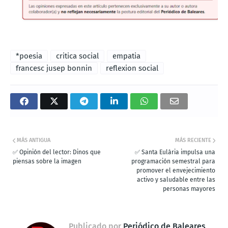
*poesia
critica social
empatia
francesc jusep bonnin
reflexion social
MÁS ANTIGUA
MÁS RECIENTE
✅ Opinión del lector: Dinos que
✅ Santa Eulària impulsa una
piensas sobre la imagen
programación semestral para
promover el envejecimiento
activo y saludable entre las
personas mayores
Publicado por
Periódico de Baleares