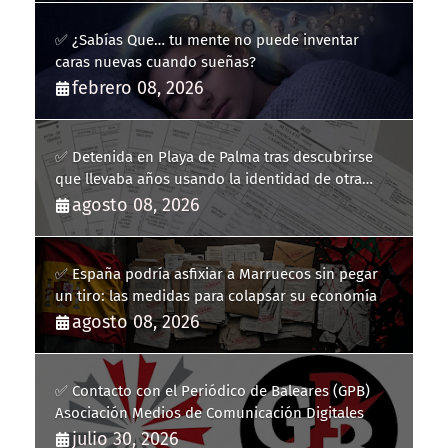
✅ ¿Sabías Que… tu mente no puede inventar
caras nuevas cuando sueñas?
febrero 08, 2026
✅ Detenida en Playa de Palma tras descubrirse
que llevaba años usando la identidad de otra
persona
agosto 08, 2026
✅ España podría asfixiar a Marruecos sin pegar
un tiro: las medidas para colapsar su economía
agosto 08, 2026
✅ Contacto con el Periódico de Baleares (GPB)
Asociación Medios de Comunicación Digitales
julio 30, 2026