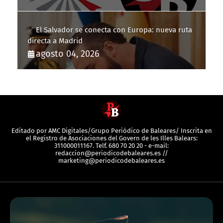
✅ El Salvador se conecta con Europa: nueva ruta
directa a Madrid
agosto 04, 2026
Editado por AMC Digitales/Grupo Periódico de Baleares/ Inscrita en
el Registro de Asociaciones del Govern de les Illes Balears:
311000011167. Telf. 680 70 20 20 - e-mail:
redaccion@periodicodebaleares.es //
marketing@periodicodebaleares.es